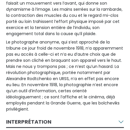
faisait un mouvement vers l’avant, qui donne son
dynamisme à l’image. Les mains serrées sur la rambarde,
la contraction des muscles du cou et le regard mi-clos
porté au loin trahissent l’effort physique imposé par cet
exercice et la tension entière de l’individu, son
engagement total dans la cause qu’il plaide.
Le photographe anonyme, qui s’est approché de la
tribune ce jour froid de novembre 1918, n’a apparemment
pas eu accès à celle-ci et n’a eu d’autre choix que de
prendre son cliché en braquant son appareil vers le haut.
Mais ne nous y trompons pas ; ce n’est qu’un hasard. La
révolution photographique, portée notamment par
Alexandre Rodtchenko en URSS, n’a en effet pas encore
eu lieu. En novembre 1918, la photographie n’est encore
qu’un outil d’information, certes orienté
idéologiquement ; ce sont l’affiche et le cinéma, déjà
employés pendant la Grande Guerre, que les bolcheviks
privilégient.
INTERPRÉTATION