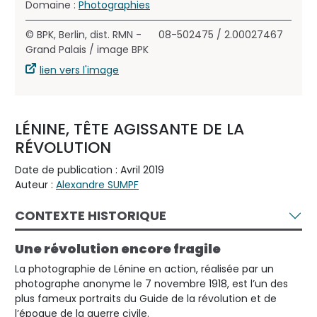
Domaine :
Photographies
© BPK, Berlin, dist. RMN -
08-502475 / 2.00027467
Grand Palais / image BPK
lien vers l'image
LÉNINE, TÊTE AGISSANTE DE LA
RÉVOLUTION
Date de publication : Avril 2019
Auteur :
Alexandre SUMPF
CONTEXTE HISTORIQUE
Une révolution encore fragile
La photographie de Lénine en action, réalisée par un
photographe anonyme le 7 novembre 1918, est l’un des
plus fameux portraits du Guide de la révolution et de
l’époque de la guerre civile.