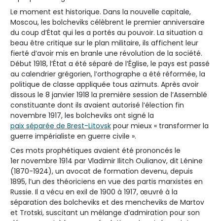
Le moment est historique. Dans la nouvelle capitale,
Moscou, les bolcheviks célèbrent le premier anniversaire
du coup d’État qui les a portés au pouvoir. La situation a
beau être critique sur le plan militaire, ils affichent leur
fierté d’avoir mis en branle une révolution de la société.
Début 1918, l’État a été séparé de l’Église, le pays est passé
au calendrier grégorien, l’orthographe a été réformée, la
politique de classe appliquée tous azimuts. Après avoir
dissous le 8 janvier 1918 la première session de l’Assemblé
constituante dont ils avaient autorisé l’élection fin
novembre 1917, les bolcheviks ont signé la
paix séparée de Brest-Litovsk
pour mieux « transformer la
guerre impérialiste en guerre civile ».
Ces mots prophétiques avaient été prononcés le
1er novembre 1914 par Vladimir Ilitch Oulianov, dit Lénine
(1870-1924), un avocat de formation devenu, depuis
1895, l’un des théoriciens en vue des partis marxistes en
Russie. Il a vécu en exil de 1900 à 1917, œuvré à la
séparation des bolcheviks et des mencheviks de Martov
et Trotski, suscitant un mélange d’admiration pour son