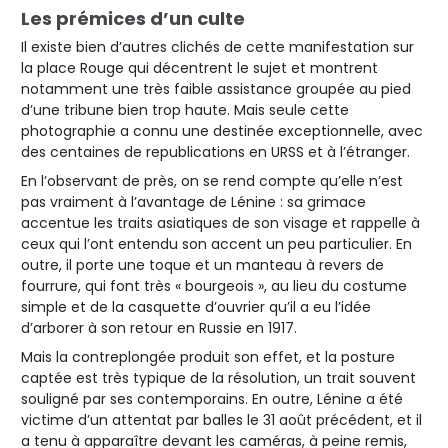
Les prémices d’un culte
Il existe bien d’autres clichés de cette manifestation sur
la place Rouge qui décentrent le sujet et montrent
notamment une très faible assistance groupée au pied
d’une tribune bien trop haute. Mais seule cette
photographie a connu une destinée exceptionnelle, avec
des centaines de republications en URSS et à l’étranger.
En l’observant de près, on se rend compte qu’elle n’est
pas vraiment à l’avantage de Lénine : sa grimace
accentue les traits asiatiques de son visage et rappelle à
ceux qui l’ont entendu son accent un peu particulier. En
outre, il porte une toque et un manteau à revers de
fourrure, qui font très « bourgeois », au lieu du costume
simple et de la casquette d’ouvrier qu’il a eu l’idée
d’arborer à son retour en Russie en 1917.
Mais la contreplongée produit son effet, et la posture
captée est très typique de la résolution, un trait souvent
souligné par ses contemporains. En outre, Lénine a été
victime d’un attentat par balles le 31 août précédent, et il
a tenu à apparaître devant les caméras, à peine remis,