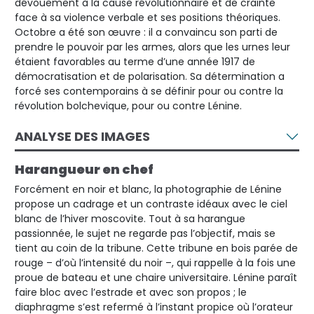
dévouement à la cause révolutionnaire et de crainte
face à sa violence verbale et ses positions théoriques.
Octobre a été son œuvre : il a convaincu son parti de
prendre le pouvoir par les armes, alors que les urnes leur
étaient favorables au terme d’une année 1917 de
démocratisation et de polarisation. Sa détermination a
forcé ses contemporains à se définir pour ou contre la
révolution bolchevique, pour ou contre Lénine.
ANALYSE DES IMAGES
Harangueur en chef
Forcément en noir et blanc, la photographie de Lénine
propose un cadrage et un contraste idéaux avec le ciel
blanc de l’hiver moscovite. Tout à sa harangue
passionnée, le sujet ne regarde pas l’objectif, mais se
tient au coin de la tribune. Cette tribune en bois parée de
rouge – d’où l’intensité du noir –, qui rappelle à la fois une
proue de bateau et une chaire universitaire. Lénine paraît
faire bloc avec l’estrade et avec son propos ; le
diaphragme s’est refermé à l’instant propice où l’orateur