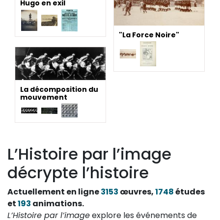
Hugo en exil
"La Force Noire"
La décomposition du
mouvement
L’Histoire par l’image
décrypte l’histoire
Actuellement en ligne
3153
œuvres,
1748
études
et
193
animations.
L’Histoire par l’image
explore les événements de