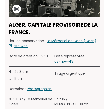
ALGER, CAPITALE PROVISOIRE DE LA
FRANCE.
Lieu de conservation :
Le Mémorial de Caen (Caen)
site web
Date de création : 1943
Date représentée :
03-nov-43
H. : 24,3 cm
Tirage argentique
L. : 15 cm
Domaine :
Photographies
© O.F.I.C / Le Mémorial de
34236 /
Caen
MEMO_PHOT_00729