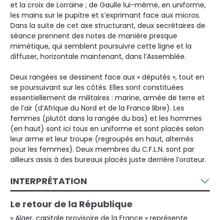
et la croix de Lorraine ; de Gaulle lui-même, en uniforme,
les mains sur le pupitre et s’exprimant face aux micros.
Dans la suite de cet axe structurant, deux secrétaires de
séance prennent des notes de manière presque
mimétique, qui semblent poursuivre cette ligne et la
diffuser, horizontale maintenant, dans l’Assemblée.
Deux rangées se dessinent face aux « députés », tout en
se poursuivant sur les côtés. Elles sont constituées
essentiellement de militaires : marine, armée de terre et
de l’air (d’Afrique du Nord et de la France libre). Les
femmes (plutôt dans la rangée du bas) et les hommes
(en haut) sont ici tous en uniforme et sont placés selon
leur arme et leur troupe (regroupés en haut, alternés
pour les femmes). Deux membres du C.F.L.N. sont par
ailleurs assis à des bureaux placés juste derrière l’orateur.
INTERPRÉTATION
Le retour de la République
« Alger, capitale provisoire de la France » représente