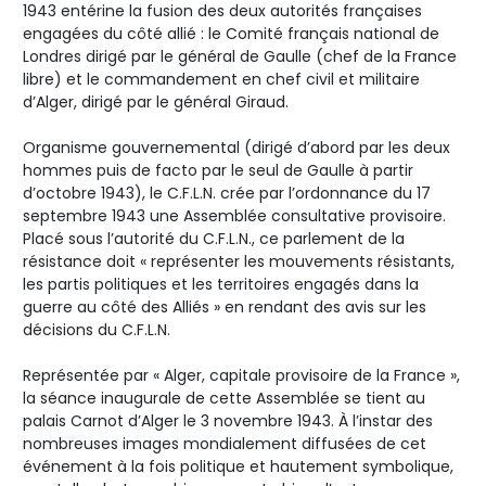
1943 entérine la fusion des deux autorités françaises
engagées du côté allié : le Comité français national de
Londres dirigé par le général de Gaulle (chef de la France
libre) et le commandement en chef civil et militaire
d’Alger, dirigé par le général Giraud.
Organisme gouvernemental (dirigé d’abord par les deux
hommes puis de facto par le seul de Gaulle à partir
d’octobre 1943), le C.F.L.N. crée par l’ordonnance du 17
septembre 1943 une Assemblée consultative provisoire.
Placé sous l’autorité du C.F.L.N., ce parlement de la
résistance doit « représenter les mouvements résistants,
les partis politiques et les territoires engagés dans la
guerre au côté des Alliés » en rendant des avis sur les
décisions du C.F.L.N.
Représentée par « Alger, capitale provisoire de la France »,
la séance inaugurale de cette Assemblée se tient au
palais Carnot d’Alger le 3 novembre 1943. À l’instar des
nombreuses images mondialement diffusées de cet
événement à la fois politique et hautement symbolique,