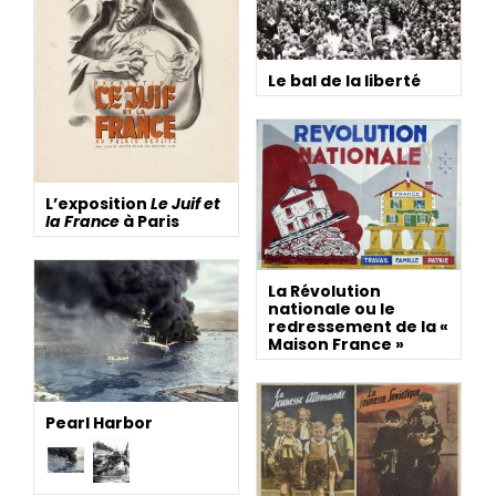
Le bal de la liberté
L’exposition
Le Juif et
la France
à Paris
La Révolution
nationale ou le
redressement de la «
Maison France »
Pearl Harbor