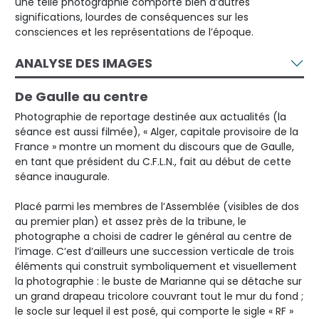
une telle photographie comporte bien d’autres
significations, lourdes de conséquences sur les
consciences et les représentations de l’époque.
ANALYSE DES IMAGES
De Gaulle au centre
Photographie de reportage destinée aux actualités (la
séance est aussi filmée), « Alger, capitale provisoire de la
France » montre un moment du discours que de Gaulle,
en tant que président du C.F.L.N., fait au début de cette
séance inaugurale.
Placé parmi les membres de l’Assemblée (visibles de dos
au premier plan) et assez près de la tribune, le
photographe a choisi de cadrer le général au centre de
l’image. C’est d’ailleurs une succession verticale de trois
éléments qui construit symboliquement et visuellement
la photographie : le buste de Marianne qui se détache sur
un grand drapeau tricolore couvrant tout le mur du fond ;
le socle sur lequel il est posé, qui comporte le sigle « RF »