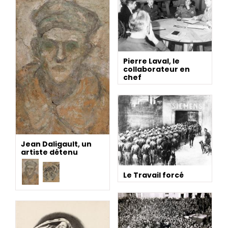
Pierre Laval, le
collaborateur en
chef
Jean Daligault, un
artiste détenu
Le Travail forcé