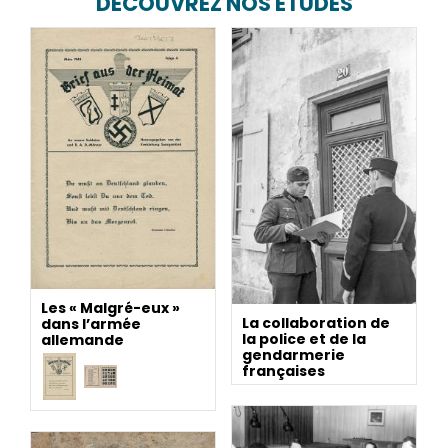
DÉCOUVREZ NOS ÉTUDES
Les « Malgré-eux »
La collaboration de
dans l’armée
la police et de la
allemande
gendarmerie
françaises