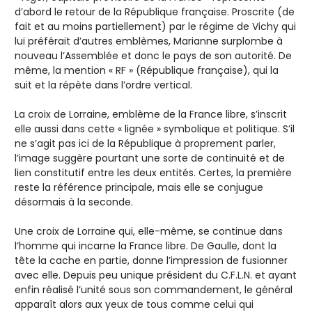
d’abord le retour de la République française. Proscrite (de
fait et au moins partiellement) par le régime de Vichy qui
lui préférait d’autres emblèmes, Marianne surplombe à
nouveau l’Assemblée et donc le pays de son autorité. De
même, la mention « RF » (République française), qui la
suit et la répète dans l’ordre vertical.
La croix de Lorraine, emblème de la France libre, s’inscrit
elle aussi dans cette « lignée » symbolique et politique. S’il
ne s’agit pas ici de la République à proprement parler,
l’image suggère pourtant une sorte de continuité et de
lien constitutif entre les deux entités. Certes, la première
reste la référence principale, mais elle se conjugue
désormais à la seconde.
Une croix de Lorraine qui, elle-même, se continue dans
l’homme qui incarne la France libre. De Gaulle, dont la
tête la cache en partie, donne l’impression de fusionner
avec elle. Depuis peu unique président du C.F.L.N. et ayant
enfin réalisé l’unité sous son commandement, le général
apparaît alors aux yeux de tous comme celui qui