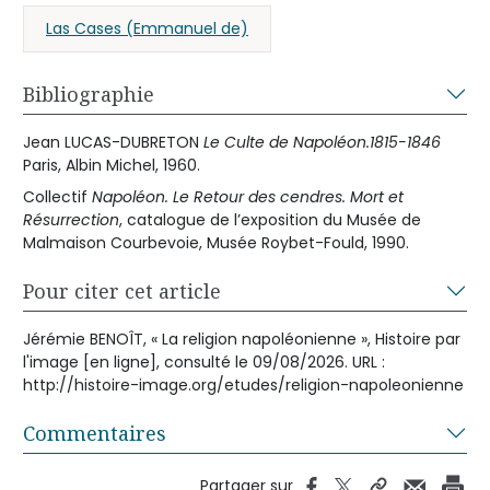
Las Cases (Emmanuel de)
Bibliographie
Jean LUCAS-DUBRETON
Le Culte de Napoléon.1815-1846
Paris, Albin Michel, 1960.
Collectif
Napoléon. Le Retour des cendres. Mort et
Résurrection
, catalogue de l’exposition du Musée de
Malmaison Courbevoie, Musée Roybet-Fould, 1990.
Pour citer cet article
Jérémie BENOÎT, « La religion napoléonienne », Histoire par
l'image [en ligne], consulté le 09/08/2026. URL :
http://histoire-image.org/etudes/religion-napoleonienne
Commentaires
Partager sur