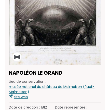
NAPOLÉON LE GRAND
Lieu de conservation :
musée national du château de Malmaison (Rueil-
Malmaison)
site web
Date de création : 1812
Date représentée :