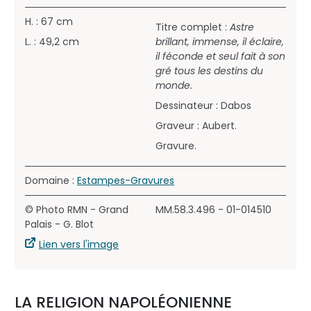
H. : 67 cm
Titre complet :
Astre
L. : 49,2 cm
brillant, immense, il éclaire,
il féconde et seul fait à son
gré tous les destins du
monde.
Dessinateur : Dabos
Graveur : Aubert.
Gravure.
Domaine :
Estampes-Gravures
© Photo RMN - Grand
MM.58.3.496 - 01-014510
Palais - G. Blot
Lien vers l'image
LA RELIGION NAPOLÉONIENNE