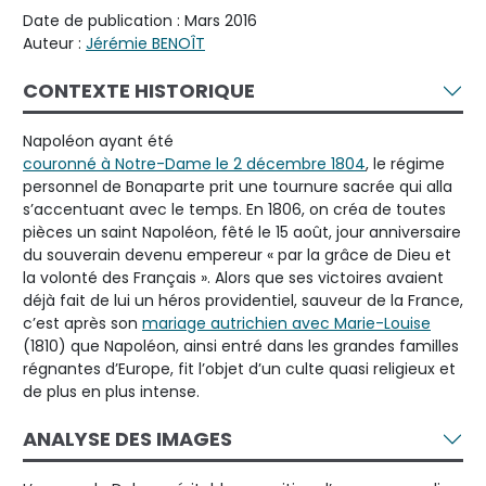
Date de publication : Mars 2016
Auteur :
Jérémie BENOÎT
CONTEXTE HISTORIQUE
Napoléon ayant été
couronné à Notre-Dame le 2 décembre 1804
, le régime
personnel de Bonaparte prit une tournure sacrée qui alla
s’accentuant avec le temps. En 1806, on créa de toutes
pièces un saint Napoléon, fêté le 15 août, jour anniversaire
du souverain devenu empereur « par la grâce de Dieu et
la volonté des Français ». Alors que ses victoires avaient
déjà fait de lui un héros providentiel, sauveur de la France,
c’est après son
mariage autrichien avec Marie-Louise
(1810) que Napoléon, ainsi entré dans les grandes familles
régnantes d’Europe, fit l’objet d’un culte quasi religieux et
de plus en plus intense.
ANALYSE DES IMAGES