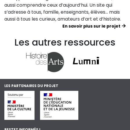
aussi comprendre ceux d’aujourd’hui. Un site qui
s’adresse à tous, famille, enseignants, élèves… mais
aussi à tous les curieux, amateurs d’art et d’histoire.
En savoir plus sur le projet
Les autres ressources
LES PARTENAIRES DU PROJET
RESTEZ INFORMÉS !