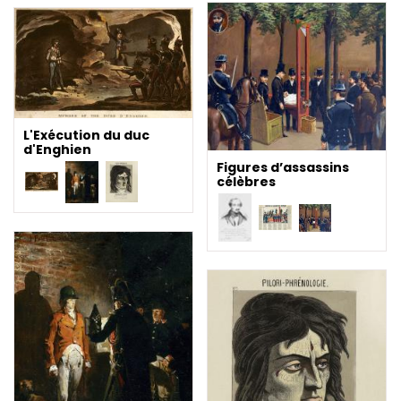
L'Exécution du duc
d'Enghien
Figures d’assassins
célèbres