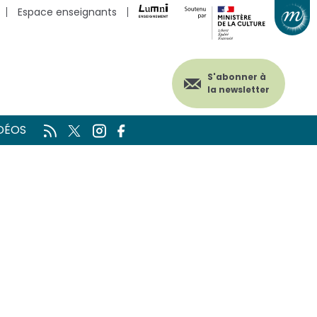
Espace enseignants
S'abonner à
la newsletter
DÉOS