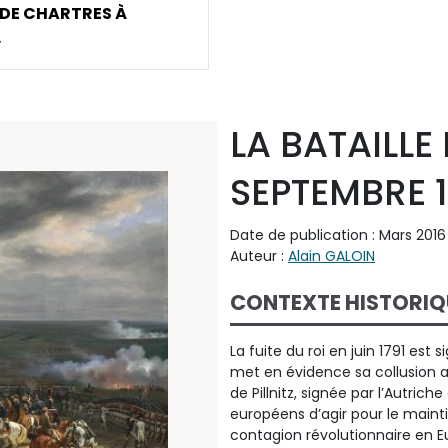
 DE CHARTRES À
.
LA BATAILLE
SEPTEMBRE 
Date de publication : Mars 2016
Auteur :
Alain GALOIN
CONTEXTE HISTORIQ
La fuite du roi en juin 1791 est
met en évidence sa collusion av
de Pillnitz, signée par l’Autri
européens d’agir pour le maint
contagion révolutionnaire en Eu