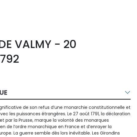
 DE VALMY - 20
1792
UE
 significative de son refus d’une monarchie constitutionnelle et
ec les puissances étrangères. Le 27 août 1791, la déclaration
che et par la Prusse, marque la volonté des monarques
ien de l’ordre monarchique en France et d’enrayer la
rope. La guerre semble dès lors inévitable. Les Girondins