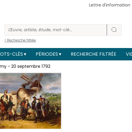
Lettre d'information
> Recherche filtrée
OTS-CLÉS
PÉRIODES
RECHERCHE FILTRÉE
VI
almy - 20 septembre 1792