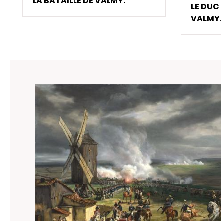
LA BATAILLE DE VALMY.
LE DUC
VALMY