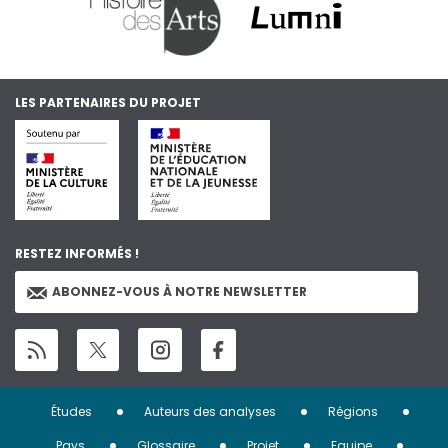
LES PARTENAIRES DU PROJET
RESTEZ INFORMÉS !
ABONNEZ-VOUS À NOTRE NEWSLETTER
Menu
Études
Auteurs des analyses
Régions
Pays
Glossaire
Projet
Equipe