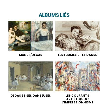
ALBUMS LIÉS
MANET/DEGAS
LES FEMMES ET LA DANSE
DEGAS ET SES DANSEUSES
LES COURANTS
ARTISTIQUES :
L'IMPRESSIONNISME