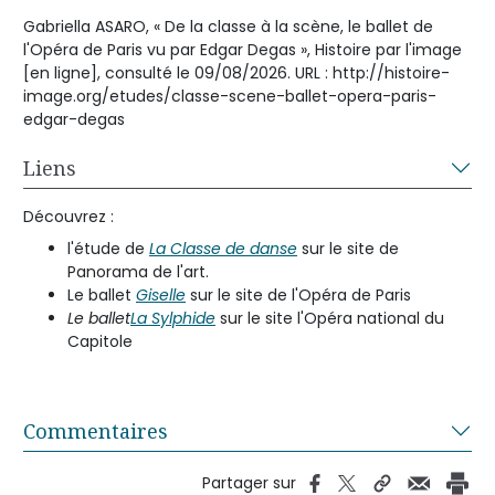
Gabriella ASARO, « De la classe à la scène, le ballet de
l'Opéra de Paris vu par Edgar Degas », Histoire par l'image
[en ligne], consulté le 09/08/2026. URL : http://histoire-
image.org/etudes/classe-scene-ballet-opera-paris-
edgar-degas
Liens
Découvrez :
l'étude de
La Classe de danse
sur le site de
Panorama de l'art.
Le ballet
Giselle
sur le site de l'Opéra de Paris
Le ballet
La Sylphide
sur le site l'Opéra national du
Capitole
Commentaires
Partager sur