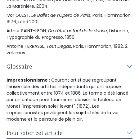
La Martinière, 2004.
Ivor GUEST,
Le Ballet de l’Opéra de Paris
, Paris, Flammarion,
1976, rééd.2001.
Arthur SAINT-LEON,
De l’état actuel de la danse
, Lisbonne,
Typographie du Progresso, 1856.
Antoine TERRASSE,
Tout Degas
, Paris, Flammarion, 1982, 2
volumes.
Glossaire
Impressionnisme
: Courant artistique regroupant
l’ensemble des artistes indépendants qui ont exposé
collectivement entre 1874 et 1886. Le terme a été lancé
par un critique pour tourner en dérision le tableau de
Monet "Impression soleil levant" (1872). Les
impressionnistes privilégient les sujets tirés de la vie
moderne et la peinture de plein air.
Pour citer cet article