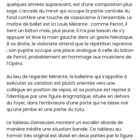
quelques années auparavant, est d’une composition plus
sage. L’arcade du miroir qui occupe la partie centrale du
fond confère une touche de classicisme à l’ensemble. Le
maître de ballet est ici Louis Mérante : comme Perrot, il
tient un bâton mais, plus jeune, il n’a pas besoin de s’y
appuyer et lève la main gauche dans un geste hiératique.
À sa droite, le violoniste attend que la répétition reprenne
; son pupitre occupe une place analogue à celle du bâton
de Perrot, probablement en hommage aux musiciens de
l’Opéra.
Au lieu de regarder Mérante, la ballerine qui s’apprête à
exécuter sa variation est plutôt orientée vers une
collègue en position de repos, et sa posture est reprise à
l’identique par une figure énigmatique, située en dehors
du foyer, dans l’embrasure d’une porte qui ne laisse voir
qu’une jambe et une partie du tutu.
Le tableau
Danseuses montant un escalier
aborde de
manière inédite une situation banale. Ce tableau au
format très original est divisé en deux parties par la figure