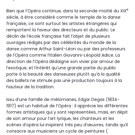
e
Bien que l’Opéra continue, dans la seconde moitié du XIX
siècle, à être considéré comme le temple de la danse
française, ce sont surtout les artistes étrangères qui
remportent la faveur des directeurs et du public. Le
déclin de l’école française fait l’objet de plusieurs
ouvrages rédigés par des célébrités du monde de la
danse comme Arthur Saint-Léon ou par des professeurs
de l’Opéra comme l’Italien Giovanni-Léopold Adice. La
direction de l’Opéra dédaigne son vivier par amour de
l’exotique, et l’intérêt qu’une grande partie du public
porte à la beauté des danseuses plutôt qu’à la qualité
des ballets ne stimule pas une production toujours à la
hauteur de la tradition.
Issu d’une famille de mélomanes, Edgar Degas (1834-
1917) est un habitué de l’Opéra : il apprécie les différentes
formes artistiques qui y sont représentées, mais, en dépit
de son amour pour l’art lyrique, les chanteurs et les
scènes d’opéra lui inspirent très peu d’œuvres, tandis qu’il
consacre aux musiciens un cycle de peintures (