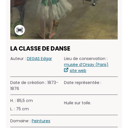
LA CLASSE DE DANSE
Auteur :
DEGAS Edgar
Lieu de conservation :
musée d’Orsay (Paris)
site web
Date de création : 1873-
Date représentée :
1876
H. : 85,5 cm
Huile sur toile.
L. : 75 cm
Domaine :
Peintures