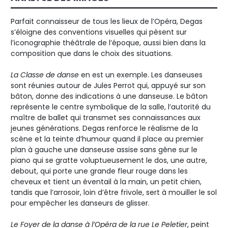
Parfait connaisseur de tous les lieux de l’Opéra, Degas
s’éloigne des conventions visuelles qui pèsent sur
l’iconographie théâtrale de l’époque, aussi bien dans la
composition que dans le choix des situations.
La Classe de danse
en est un exemple. Les danseuses
sont réunies autour de Jules Perrot qui, appuyé sur son
bâton, donne des indications à une danseuse. Le bâton
représente le centre symbolique de la salle, l’autorité du
maître de ballet qui transmet ses connaissances aux
jeunes générations. Degas renforce le réalisme de la
scène et la teinte d’humour quand il place au premier
plan à gauche une danseuse assise sans gêne sur le
piano qui se gratte voluptueusement le dos, une autre,
debout, qui porte une grande fleur rouge dans les
cheveux et tient un éventail à la main, un petit chien,
tandis que l’arrosoir, loin d’être frivole, sert à mouiller le sol
pour empêcher les danseurs de glisser.
Le Foyer de la danse à l’Opéra de la rue Le Peletier
, peint