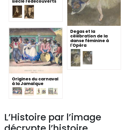
siècle redécouverts
Degas et la
célébration de la
danse féminine à
l'Opéra
Origines du carnaval
à la Jamaïque
L’Histoire par l’image
décrypte l’histoire