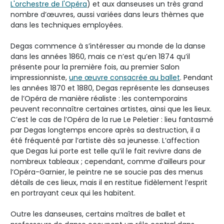
L'orchestre de l'Opéra
) et aux danseuses un très grand
nombre d’œuvres, aussi variées dans leurs thèmes que
dans les techniques employées.
Degas commence à s’intéresser au monde de la danse
dans les années 1860, mais ce n’est qu’en 1874 qu’il
présente pour la première fois, au premier Salon
impressionniste,
une œuvre consacrée au ballet
. Pendant
les années 1870 et 1880, Degas représente les danseuses
de l’Opéra de manière réaliste : les contemporains
peuvent reconnaître certaines artistes, ainsi que les lieux.
C’est le cas de l’Opéra de la rue Le Peletier : lieu fantasmé
par Degas longtemps encore après sa destruction, il a
été fréquenté par l’artiste dès sa jeunesse. L’affection
que Degas lui porte est telle qu’il le fait revivre dans de
nombreux tableaux ; cependant, comme d’ailleurs pour
l’Opéra-Garnier, le peintre ne se soucie pas des menus
détails de ces lieux, mais il en restitue fidèlement l’esprit
en portrayant ceux qui les habitent.
Outre les danseuses, certains maîtres de ballet et