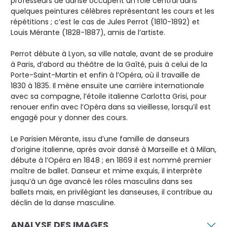
professeurs de danse occupent un rôle central dans
quelques peintures célèbres représentant les cours et les
répétitions ; c’est le cas de Jules Perrot (1810-1892) et
Louis Mérante (1828-1887), amis de l’artiste.
Perrot débute à Lyon, sa ville natale, avant de se produire
à Paris, d’abord au théâtre de la Gaîté, puis à celui de la
Porte-Saint-Martin et enfin à l’Opéra, où il travaille de
1830 à 1835. Il mène ensuite une carrière internationale
avec sa compagne, l’étoile italienne Carlotta Grisi, pour
renouer enfin avec l’Opéra dans sa vieillesse, lorsqu’il est
engagé pour y donner des cours.
Le Parisien Mérante, issu d’une famille de danseurs
d’origine italienne, après avoir dansé à Marseille et à Milan,
débute à l’Opéra en 1848 ; en 1869 il est nommé premier
maître de ballet. Danseur et mime exquis, il interprète
jusqu’à un âge avancé les rôles masculins dans ses
ballets mais, en privilégiant les danseuses, il contribue au
déclin de la danse masculine.
ANALYSE DES IMAGES