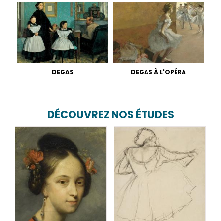
DEGAS
DEGAS À L'OPÉRA
DÉCOUVREZ NOS ÉTUDES