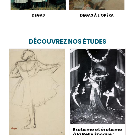
DEGAS
DEGAS À L'OPÉRA
DÉCOUVREZ NOS ÉTUDES
Exotisme et érotisme
à la Belle Époque :