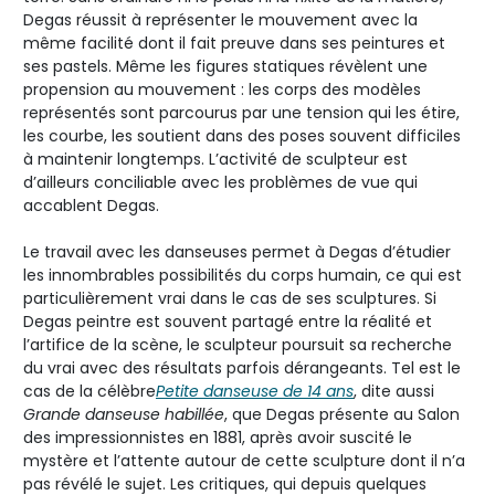
Degas réussit à représenter le mouvement avec la
même facilité dont il fait preuve dans ses peintures et
ses pastels. Même les figures statiques révèlent une
propension au mouvement : les corps des modèles
représentés sont parcourus par une tension qui les étire,
les courbe, les soutient dans des poses souvent difficiles
à maintenir longtemps. L’activité de sculpteur est
d’ailleurs conciliable avec les problèmes de vue qui
accablent Degas.
Le travail avec les danseuses permet à Degas d’étudier
les innombrables possibilités du corps humain, ce qui est
particulièrement vrai dans le cas de ses sculptures. Si
Degas peintre est souvent partagé entre la réalité et
l’artifice de la scène, le sculpteur poursuit sa recherche
du vrai avec des résultats parfois dérangeants. Tel est le
cas de la célèbre
Petite danseuse de 14 ans
, dite aussi
Grande danseuse habillée
, que Degas présente au Salon
des impressionnistes en 1881, après avoir suscité le
mystère et l’attente autour de cette sculpture dont il n’a
pas révélé le sujet. Les critiques, qui depuis quelques