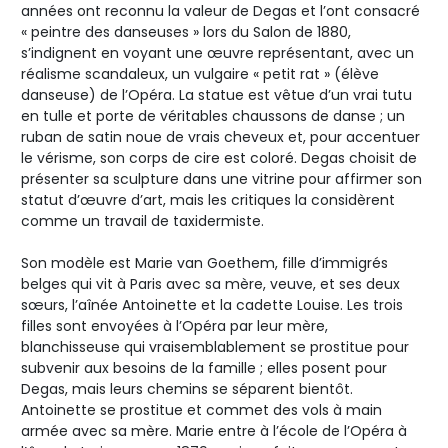
années ont reconnu la valeur de Degas et l’ont consacré
« peintre des danseuses » lors du Salon de 1880,
s’indignent en voyant une œuvre représentant, avec un
réalisme scandaleux, un vulgaire « petit rat » (élève
danseuse) de l’Opéra. La statue est vêtue d’un vrai tutu
en tulle et porte de véritables chaussons de danse ; un
ruban de satin noue de vrais cheveux et, pour accentuer
le vérisme, son corps de cire est coloré. Degas choisit de
présenter sa sculpture dans une vitrine pour affirmer son
statut d’œuvre d’art, mais les critiques la considèrent
comme un travail de taxidermiste.
Son modèle est Marie van Goethem, fille d’immigrés
belges qui vit à Paris avec sa mère, veuve, et ses deux
sœurs, l’aînée Antoinette et la cadette Louise. Les trois
filles sont envoyées à l’Opéra par leur mère,
blanchisseuse qui vraisemblablement se prostitue pour
subvenir aux besoins de la famille ; elles posent pour
Degas, mais leurs chemins se séparent bientôt.
Antoinette se prostitue et commet des vols à main
armée avec sa mère. Marie entre à l’école de l’Opéra à