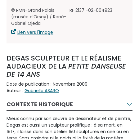
© RMN-Grand Palais
RF 2137 -02-004923
(musée d'Orsay) / René-
Gabriel Ojeda
Lien vers l'image
DEGAS SCULPTEUR ET LE RÉALISME
AUDACIEUX DE LA
PETITE DANSEUSE
DE 14 ANS
Date de publication : Novembre 2009
Auteur :
Gabriella ASARO
CONTEXTE HISTORIQUE
Mieux connu par son œuvre de dessinateur et de peintre,
Degas est aussi un sculpteur prolifique : à sa mort, en
1917, il laisse dans son atelier 150 sculptures en cire ou en
terre. Sans craindre ni le poids ni la fixité de la matière,