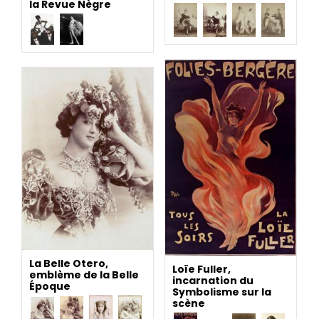
la Revue Nègre
La Belle Otero,
Loïe Fuller,
emblème de la Belle
incarnation du
Époque
Symbolisme sur la
scène