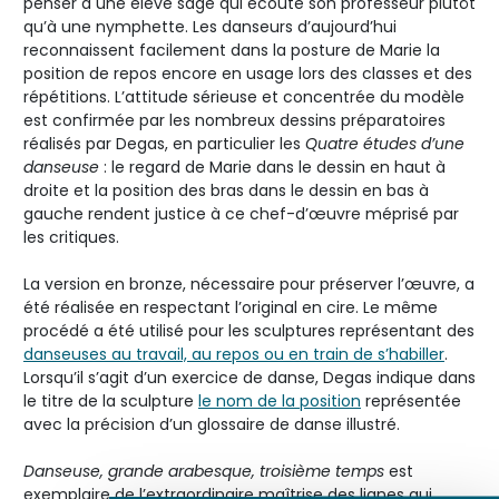
penser à une élève sage qui écoute son professeur plutôt
qu’à une nymphette. Les danseurs d’aujourd’hui
reconnaissent facilement dans la posture de Marie la
position de repos encore en usage lors des classes et des
répétitions. L’attitude sérieuse et concentrée du modèle
est confirmée par les nombreux dessins préparatoires
réalisés par Degas, en particulier les
Quatre études d’une
danseuse
: le regard de Marie dans le dessin en haut à
droite et la position des bras dans le dessin en bas à
gauche rendent justice à ce chef-d’œuvre méprisé par
les critiques.
La version en bronze, nécessaire pour préserver l’œuvre, a
été réalisée en respectant l’original en cire. Le même
procédé a été utilisé pour les sculptures représentant des
danseuses au travail, au repos ou en train de s’habiller
.
Lorsqu’il s’agit d’un exercice de danse, Degas indique dans
le titre de la sculpture
le nom de la position
représentée
avec la précision d’un glossaire de danse illustré.
Danseuse, grande arabesque, troisième temps
est
exemplaire de l’extraordinaire maîtrise des lignes qui