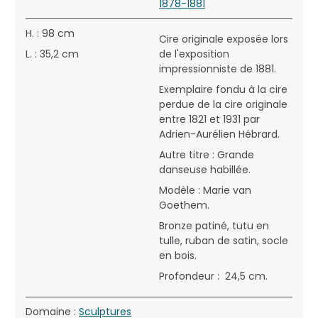
1878-1881
H. : 98 cm
Cire originale exposée lors
L. : 35,2 cm
de l'exposition
impressionniste de 1881.
Exemplaire fondu à la cire
perdue de la cire originale
entre 1821 et 1931 par
Adrien-Aurélien Hébrard.
Autre titre : Grande
danseuse habillée.
Modèle : Marie van
Goethem.
Bronze patiné, tutu en
tulle, ruban de satin, socle
en bois.
Profondeur : 24,5 cm.
Domaine :
Sculptures