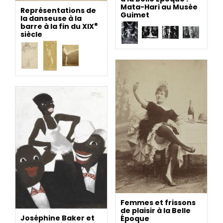
Mata-Hari au Musée
Représentations de
Guimet
la danseuse à la
e
barre à la fin du XIX
siècle
Femmes et frissons
de plaisir à la Belle
Joséphine Baker et
Époque