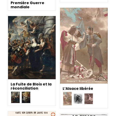
Première Guerre
mondiale
La Fuite de Blois et la
réconciliation
L’Alsace libérée