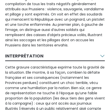
compilation de tous les traits négatifs généralement
attribués aux Prussiens : violence, sauvagerie, vandalisme
et pillage y sont exprimés. On voit en effet des soudards
qui menacent la République avec un poignard, un pistolet
et une torche enflammée. Au premier plan, à gauche de
l’image, on distingue aussi d’autres soldats qui
remplissent des caisses d’objets précieux volés, illustrant
ainsi les saccages et les pillages dont on accuse les
Prussiens dans les territoires envahis.
INTERPRÉTATION
Cette gravure caractéristique exprime toute la gravité de
la situation. Elle montre, à sa façon, combien la défaite
française et ses conséquences (notamment les
Provinces perdues) constituent un choc terrible, vécu
comme une humiliation par la nation. Bien sûr, ce genre
de représentation ne touche à l’époque qu’une faible
proportion de la population (les deux tiers des gens vivent
à la campagne) : ceux qui ont accès aux journaux
illustrés (réservés à un public relativement aisé compte