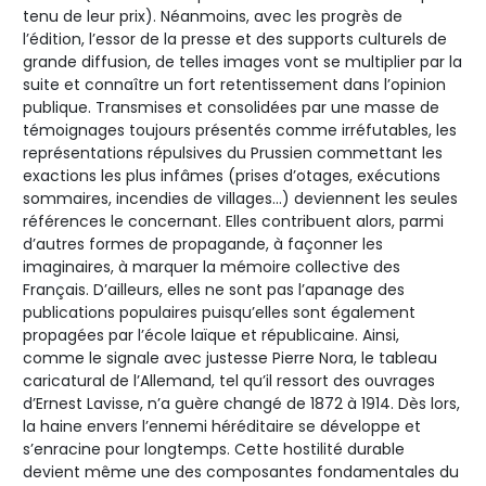
tenu de leur prix). Néanmoins, avec les progrès de
l’édition, l’essor de la presse et des supports culturels de
grande diffusion, de telles images vont se multiplier par la
suite et connaître un fort retentissement dans l’opinion
publique. Transmises et consolidées par une masse de
témoignages toujours présentés comme irréfutables, les
représentations répulsives du Prussien commettant les
exactions les plus infâmes (prises d’otages, exécutions
sommaires, incendies de villages...) deviennent les seules
références le concernant. Elles contribuent alors, parmi
d’autres formes de propagande, à façonner les
imaginaires, à marquer la mémoire collective des
Français. D’ailleurs, elles ne sont pas l’apanage des
publications populaires puisqu’elles sont également
propagées par l’école laïque et républicaine. Ainsi,
comme le signale avec justesse Pierre Nora, le tableau
caricatural de l’Allemand, tel qu’il ressort des ouvrages
d’Ernest Lavisse, n’a guère changé de 1872 à 1914. Dès lors,
la haine envers l’ennemi héréditaire se développe et
s’enracine pour longtemps. Cette hostilité durable
devient même une des composantes fondamentales du