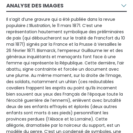
ANALYSE DES IMAGES
Il s’agit d’une gravure qui a été publiée dans la revue
populaire
L’Illustration
, le 11 mars 1871. C’est une
représentation hautement symbolique des préliminaires
de paix (qui déboucheront sur le traité de Francfort du 10
mai 1871) signés par la France et la Prusse à Versailles le
26 février 1871. Bismarck, l’empereur Guillaume Ier et des
généraux inquiétants et menaçants font face à une
femme qui représente la République. Cette dernière, l’air
abattu, signe contrainte et forcée un document avec
une plume. Au même moment, sur la droite de l’image,
des soldats, notamment un uhlan (ces redoutables
cavaliers frappent les esprits au point qu’ils incarnent
bien souvent aux yeux des Français de l’époque toute la
férocité guerrière de l’ennemi), enlèvent avec brutalité
deux de ses enfants effrayés et éplorés (deux autres
enfants sont morts à ses pieds) personnifiant les
provinces perdues (l’Alsace et la Lorraine). Cette
allégorie, dramatisée par la noirceur du support, est un
modèle du genre. C’est un condensé de symboles, une