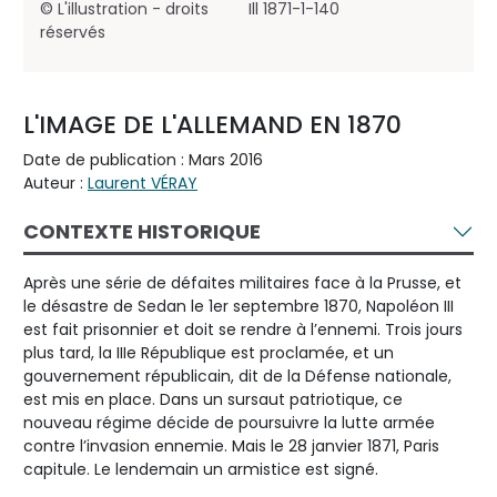
© L'illustration - droits
Ill 1871-1-140
réservés
L'IMAGE DE L'ALLEMAND EN 1870
Date de publication : Mars 2016
Auteur :
Laurent VÉRAY
CONTEXTE HISTORIQUE
Après une série de défaites militaires face à la Prusse, et
le désastre de Sedan le 1er septembre 1870, Napoléon III
est fait prisonnier et doit se rendre à l’ennemi. Trois jours
plus tard, la IIIe République est proclamée, et un
gouvernement républicain, dit de la Défense nationale,
est mis en place. Dans un sursaut patriotique, ce
nouveau régime décide de poursuivre la lutte armée
contre l’invasion ennemie. Mais le 28 janvier 1871, Paris
capitule. Le lendemain un armistice est signé.