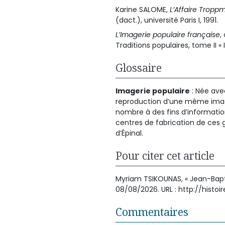
Karine SALOME,
L’Affaire Tropp
(dact.), université Paris I, 1991.
L’Imagerie populaire française
,
Traditions populaires, tome II « 
Glossaire
Imagerie populaire
: Née ave
reproduction d’une même image 
nombre à des fins d’informati
centres de fabrication de ces 
d’Épinal.
Pour citer cet article
Myriam TSIKOUNAS, « Jean-Baptis
08/08/2026. URL : http://hist
Commentaires