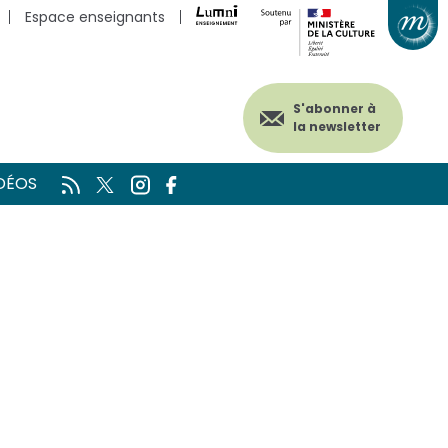
Espace enseignants
S'abonner à
la newsletter
DÉOS