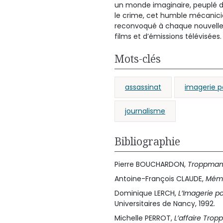
un monde imaginaire, peuplé de
le crime, cet humble mécanici
reconvoqué à chaque nouvelle a
films et d’émissions télévisées.
Mots-clés
assassinat
imagerie p
journalisme
Bibliographie
Pierre BOUCHARDON,
Troppma
Antoine-François CLAUDE,
Mémo
Dominique LERCH,
L’Imagerie po
Universitaires de Nancy, 1992.
Michelle PERROT,
L’affaire Tro