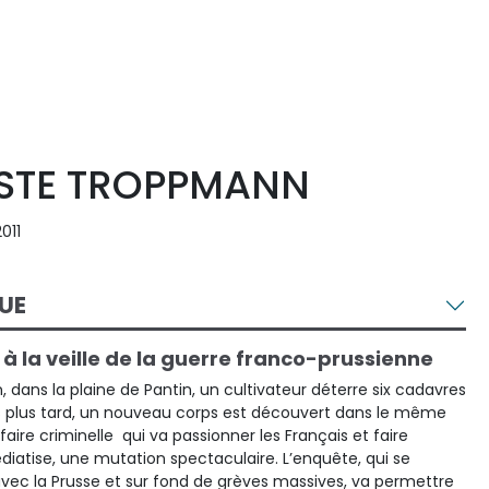
ISTE TROPPMANN
011
UE
à la veille de la guerre franco-prussienne
dans la plaine de Pantin, un cultivateur déterre six cadavres
rs plus tard, un nouveau corps est découvert dans le même
aire criminelle qui va passionner les Français et faire
édiatise, une mutation spectaculaire. L’enquête, qui se
vec la Prusse et sur fond de grèves massives, va permettre