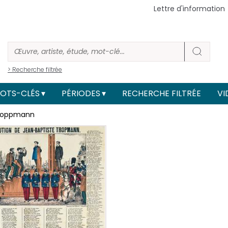
Lettre d'information
> Recherche filtrée
OTS-CLÉS
PÉRIODES
RECHERCHE FILTRÉE
VI
Troppmann