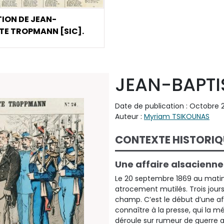
ION DE JEAN-
TE TROPMANN [SIC].
JEAN-BAPT
Date de publication : Octobre 2
Auteur :
Myriam TSIKOUNAS
CONTEXTE HISTORIQ
Une affaire alsacienne 
Le 20 septembre 1869 au matin, 
atrocement mutilés. Trois jou
champ. C’est le début d’une aff
connaître à la presse, qui la m
déroule sur rumeur de guerre a