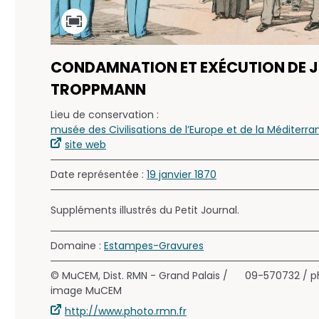
CONDAMNATION ET EXÉCUTION DE J
TROPPMANN
Lieu de conservation :
musée des Civilisations de l’Europe et de la Méditerr
site web
Date représentée :
19 janvier 1870
Suppléments illustrés du Petit Journal.
Domaine :
Estampes-Gravures
© MuCEM, Dist. RMN - Grand Palais /
09-570732 / p
image MuCEM
http://www.photo.rmn.fr