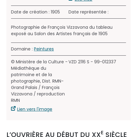
Date de création : 1905
Date représentée :
Photographie de François Vizzavona du tableau
exposé au Salon des Artistes français de 1905
Domaine :
Peintures
© Ministère de la Culture -
VZD 2116 S - 99-012337
Médiathèque du
patrimoine et de la
photographie, Dist. RMN-
Grand Palais / François
Vizzavona / reproduction
RMN
Lien vers l'image
E
L’OUVRIÈRE AU DÉBUT DU XX
SIÈCLE