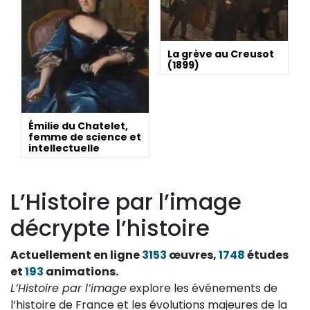
La grève au Creusot
(1899)
Émilie du Chatelet,
femme de science et
intellectuelle
L’Histoire par l’image
décrypte l’histoire
Actuellement en ligne
3153
œuvres,
1748
études
et
193
animations.
L’Histoire par l’image
explore les événements de
l’histoire de France et les évolutions majeures de la