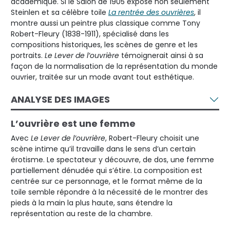
académique. Si le Salon de 1905 expose non seulement
Steinlen et sa célèbre toile
La rentrée des ouvrières
, il
montre aussi un peintre plus classique comme Tony
Robert-Fleury (1838-1911), spécialisé dans les
compositions historiques, les scènes de genre et les
portraits.
Le Lever de l’ouvrière
témoignerait ainsi à sa
façon de la normalisation de la représentation du monde
ouvrier, traitée sur un mode avant tout esthétique.
ANALYSE DES IMAGES
L’ouvrière est une femme
Avec
Le Lever de l’ouvrière
, Robert-Fleury choisit une
scène intime qu’il travaille dans le sens d’un certain
érotisme. Le spectateur y découvre, de dos, une femme
partiellement dénudée qui s’étire. La composition est
centrée sur ce personnage, et le format même de la
toile semble répondre à la nécessité de le montrer des
pieds à la main la plus haute, sans étendre la
représentation au reste de la chambre.