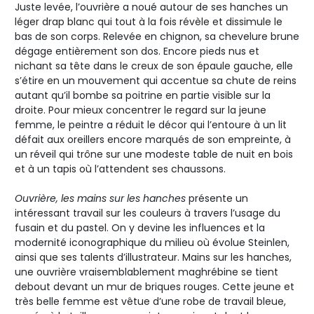
Juste levée, l’ouvrière a noué autour de ses hanches un
léger drap blanc qui tout à la fois révèle et dissimule le
bas de son corps. Relevée en chignon, sa chevelure brune
dégage entièrement son dos. Encore pieds nus et
nichant sa tête dans le creux de son épaule gauche, elle
s’étire en un mouvement qui accentue sa chute de reins
autant qu’il bombe sa poitrine en partie visible sur la
droite. Pour mieux concentrer le regard sur la jeune
femme, le peintre a réduit le décor qui l’entoure à un lit
défait aux oreillers encore marqués de son empreinte, à
un réveil qui trône sur une modeste table de nuit en bois
et à un tapis où l’attendent ses chaussons.
Ouvrière, les mains sur les hanches
présente un
intéressant travail sur les couleurs à travers l’usage du
fusain et du pastel. On y devine les influences et la
modernité iconographique du milieu où évolue Steinlen,
ainsi que ses talents d’illustrateur. Mains sur les hanches,
une ouvrière vraisemblablement maghrébine se tient
debout devant un mur de briques rouges. Cette jeune et
très belle femme est vêtue d’une robe de travail bleue,