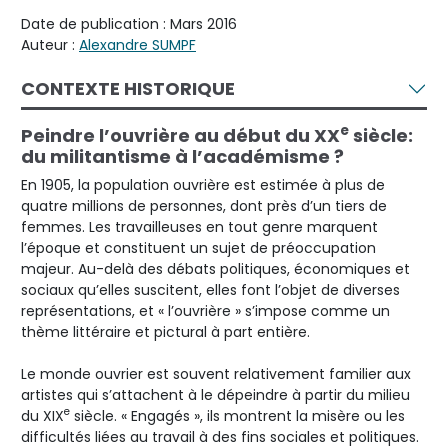
Date de publication : Mars 2016
Auteur :
Alexandre SUMPF
CONTEXTE HISTORIQUE
e
Peindre l’ouvrière au début du XX
siècle:
du militantisme à l’académisme ?
En 1905, la population ouvrière est estimée à plus de
quatre millions de personnes, dont près d’un tiers de
femmes. Les travailleuses en tout genre marquent
l’époque et constituent un sujet de préoccupation
majeur. Au-delà des débats politiques, économiques et
sociaux qu’elles suscitent, elles font l’objet de diverses
représentations, et « l’ouvrière » s’impose comme un
thème littéraire et pictural à part entière.
Le monde ouvrier est souvent relativement familier aux
artistes qui s’attachent à le dépeindre à partir du milieu
e
du XIX
siècle. « Engagés », ils montrent la misère ou les
difficultés liées au travail à des fins sociales et politiques.