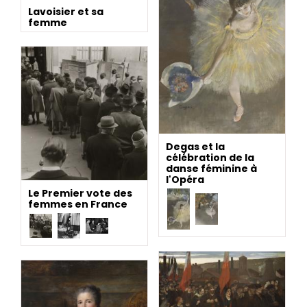
Lavoisier et sa
femme
Degas et la
célébration de la
danse féminine à
l'Opéra
Le Premier vote des
femmes en France