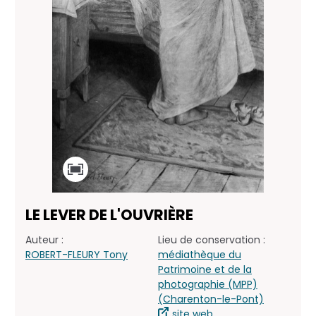
LE LEVER DE L'OUVRIÈRE
Auteur :
Lieu de conservation :
ROBERT-FLEURY Tony
médiathèque du
Patrimoine et de la
photographie (MPP)
(Charenton-le-Pont)
site web