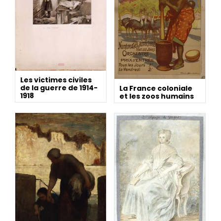
Les victimes civiles
de la guerre de 1914-
La France coloniale
1918
et les zoos humains