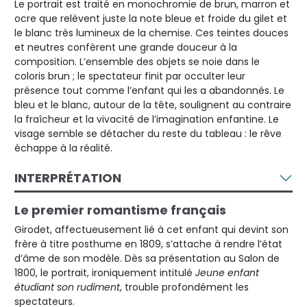
Le portrait est traité en monochromie de brun, marron et
ocre que relèvent juste la note bleue et froide du gilet et
le blanc très lumineux de la chemise. Ces teintes douces
et neutres confèrent une grande douceur à la
composition. L’ensemble des objets se noie dans le
coloris brun ; le spectateur finit par occulter leur
présence tout comme l’enfant qui les a abandonnés. Le
bleu et le blanc, autour de la tête, soulignent au contraire
la fraîcheur et la vivacité de l’imagination enfantine. Le
visage semble se détacher du reste du tableau : le rêve
échappe à la réalité.
INTERPRÉTATION
Le premier romantisme français
Girodet, affectueusement lié à cet enfant qui devint son
frère à titre posthume en 1809, s’attache à rendre l’état
d’âme de son modèle. Dès sa présentation au Salon de
1800, le portrait, ironiquement intitulé
Jeune enfant
étudiant son rudiment
, trouble profondément les
spectateurs.