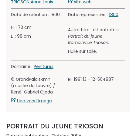
TRIOSON Anne Louis
site web
Date de création : 1800
Date représentée :
1800
H. : 73 cm
Autre titre : dit autrefois
L. : 98 cm
Portrait du jeune
Romainville Trioson.
Huile sur toile.
Domaine :
Peintures
© GrandPalaisRmn
RF 1991 13 - 12-564887
(musée du Louvre) /
René-Gabriel Ojeda
Lien vers l'image
PORTRAIT DU JEUNE TRIOSON
Date de publication : Octobre 2005