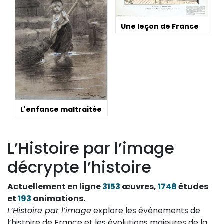
Une leçon de France
L'enfance maltraitée
L’Histoire par l’image
décrypte l’histoire
Actuellement en ligne
3153
œuvres,
1748
études
et
193
animations.
L’Histoire par l’image
explore les événements de
l’histoire de France et les évolutions majeures de la