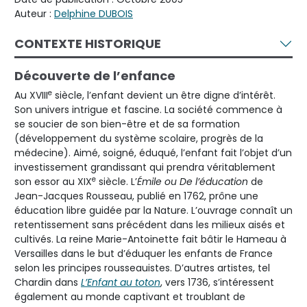
Auteur :
Delphine DUBOIS
CONTEXTE HISTORIQUE
Découverte de l’enfance
e
Au XVIII
siècle, l’enfant devient un être digne d’intérêt.
Son univers intrigue et fascine. La société commence à
se soucier de son bien-être et de sa formation
(développement du système scolaire, progrès de la
médecine). Aimé, soigné, éduqué, l’enfant fait l’objet d’un
investissement grandissant qui prendra véritablement
e
son essor au XIX
siècle. L’
Émile ou De l’éducation
de
Jean-Jacques Rousseau, publié en 1762, prône une
éducation libre guidée par la Nature. L’ouvrage connaît un
retentissement sans précédent dans les milieux aisés et
cultivés. La reine Marie-Antoinette fait bâtir le Hameau à
Versailles dans le but d’éduquer les enfants de France
selon les principes rousseauistes. D’autres artistes, tel
Chardin dans
L’Enfant au toton
, vers 1736, s’intéressent
également au monde captivant et troublant de