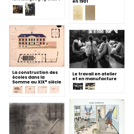
en 1901
La construction des
Le travail en atelier
écoles dans la
et en manufacture
e
Somme au XIX
siècle