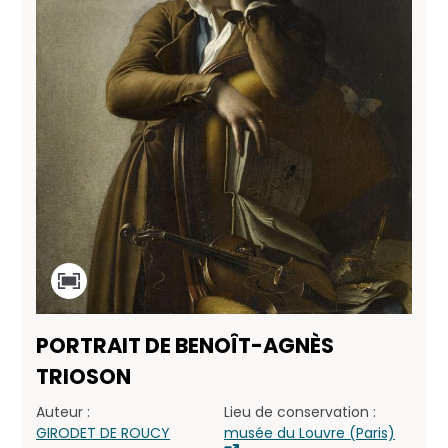
PORTRAIT DE BENOÎT-AGNÈS
TRIOSON
Auteur :
Lieu de conservation :
GIRODET DE ROUCY
musée du Louvre (Paris)