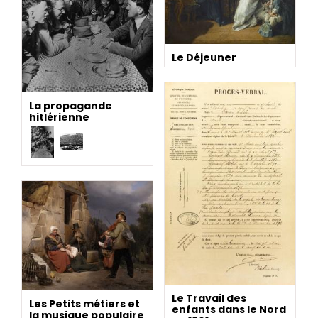
Le Déjeuner
La propagande
hitlérienne
Le Travail des
Les Petits métiers et
enfants dans le Nord
la musique populaire