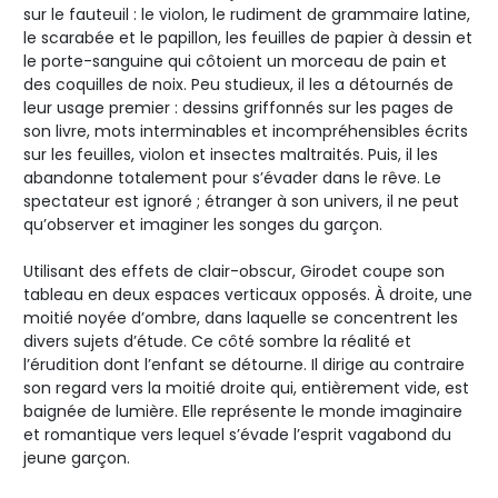
sur le fauteuil : le violon, le rudiment de grammaire latine,
le scarabée et le papillon, les feuilles de papier à dessin et
le porte-sanguine qui côtoient un morceau de pain et
des coquilles de noix. Peu studieux, il les a détournés de
leur usage premier : dessins griffonnés sur les pages de
son livre, mots interminables et incompréhensibles écrits
sur les feuilles, violon et insectes maltraités. Puis, il les
abandonne totalement pour s’évader dans le rêve. Le
spectateur est ignoré ; étranger à son univers, il ne peut
qu’observer et imaginer les songes du garçon.
Utilisant des effets de clair-obscur, Girodet coupe son
tableau en deux espaces verticaux opposés. À droite, une
moitié noyée d’ombre, dans laquelle se concentrent les
divers sujets d’étude. Ce côté sombre la réalité et
l’érudition dont l’enfant se détourne. Il dirige au contraire
son regard vers la moitié droite qui, entièrement vide, est
baignée de lumière. Elle représente le monde imaginaire
et romantique vers lequel s’évade l’esprit vagabond du
jeune garçon.