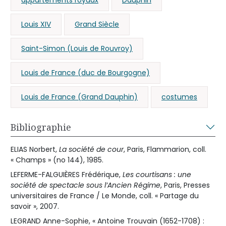
appartements royaux
Dauphin
Louis XIV
Grand Siècle
Saint-Simon (Louis de Rouvroy)
Louis de France (duc de Bourgogne)
Louis de France (Grand Dauphin)
costumes
Bibliographie
ELIAS Norbert,
La société de cour
, Paris, Flammarion, coll.
« Champs » (no 144), 1985.
LEFERME-FALGUIÈRES Frédérique,
Les courtisans : une
société de spectacle sous l’Ancien Régime
, Paris, Presses
universitaires de France / Le Monde, coll. « Partage du
savoir », 2007.
LEGRAND Anne-Sophie, « Antoine Trouvain (1652-1708) :