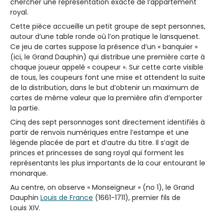
chercher une représentation exacte de l’appartement
royal.
Cette pièce accueille un petit groupe de sept personnes,
autour d’une table ronde où l’on pratique le lansquenet.
Ce jeu de cartes suppose la présence d’un « banquier »
(ici, le Grand Dauphin) qui distribue une première carte à
chaque joueur appelé « coupeur ». Sur cette carte visible
de tous, les coupeurs font une mise et attendent la suite
de la distribution, dans le but d’obtenir un maximum de
cartes de même valeur que la première afin d’emporter
la partie.
Cinq des sept personnages sont directement identifiés à
partir de renvois numériques entre l’estampe et une
légende placée de part et d’autre du titre. Il s’agit de
princes et princesses de sang royal qui forment les
représentants les plus importants de la cour entourant le
monarque.
Au centre, on observe « Monseigneur » (no 1), le Grand
Dauphin
Louis de France
(1661-1711), premier fils de
Louis XIV.