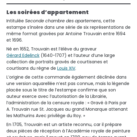
Les soirées d’appartement
Intitulée
Seconde chambre des apartemens
, cette
estampe s’insère dans une série de six représentations de
même format gravées par Antoine Trouvain entre 1694
et 1696.
Né en 1652, Trouvain est l’élève du graveur
Gérard Edelinck
(1640-1707) et l’auteur d’une large
collection de portraits gravés de courtisanes et
courtisans du règne de
Louis XIV
.
L’origine de cette commande également déclinée dans
une version aquarellée n’est pas connue, mais la légende
placée sous le titre de l’estampe confirme que son
auteur exerce avec l’autorisation de la Librairie,
l’administration de la censure royale : « Gravé à Paris par
A. Trouvain rue St. Jacques au grand Monarque attenant
les Mathurins Avec privilège du Roy. »
En 1705, Trouvain est un artiste reconnu, car il prépare
deux pièces de réception à l’Académie royale de peinture