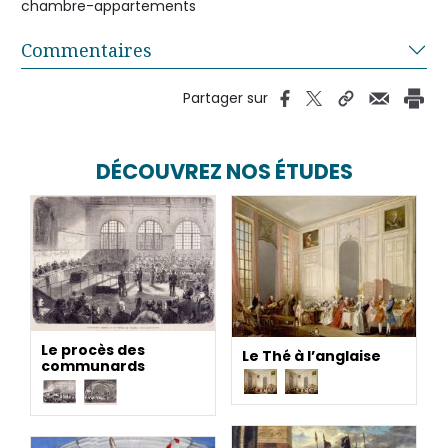
chambre-appartements
Commentaires
Partager sur
DÉCOUVREZ NOS ÉTUDES
Le procès des
Le Thé à l’anglaise
communards