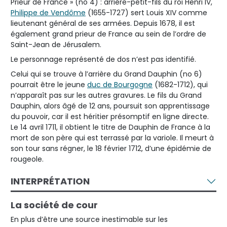
Prieur de France » (no 4) : arrière-petit-fils du roi Henri IV,
Philippe de Vendôme
(1655-1727) sert Louis XIV comme
lieutenant général de ses armées. Depuis 1678, il est
également grand prieur de France au sein de l’ordre de
Saint-Jean de Jérusalem.
Le personnage représenté de dos n’est pas identifié.
Celui qui se trouve à l’arrière du Grand Dauphin (no 6)
pourrait être le jeune
duc de Bourgogne
(1682-1712), qui
n’apparaît pas sur les autres gravures. Le fils du Grand
Dauphin, alors âgé de 12 ans, poursuit son apprentissage
du pouvoir, car il est héritier présomptif en ligne directe.
Le 14 avril 1711, il obtient le titre de Dauphin de France à la
mort de son père qui est terrassé par la variole. Il meurt à
son tour sans régner, le 18 février 1712, d’une épidémie de
rougeole.
INTERPRÉTATION
La société de cour
En plus d’être une source inestimable sur les