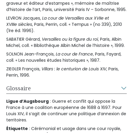
graveur et éditeur d’estampes », mémoire de maîtrise
d’histoire de l’art, Paris, université Paris IV – Sorbonne, 1995.
LEVRON Jacques,
La cour de Versailles aux XVIIe et
XVIIIe siècles
, Paris, Perrin, coll. « Tempus » (no 339), 2010
(1re éd. 1996).
SABATIER Gérard,
Versailles ou la figure du roi
, Paris, Albin
Michel, coll. « Bibliothèque Albin Michel de l’histoire », 1999.
SOLNON Jean-François,
La cour de France
, Paris, Fayard,
coll. « Les nouvelles études historiques », 1987.
ZIEGLER François,
Villars : le centurion de Louis XIV
, Paris,
Perrin, 1996.
Glossaire
Ligue d’Augsbourg
: Guerre et conflit qui oppose la
France à une coalition européenne de 1688 à 1697. Pour
Louis XIV, il s’agit de continuer une politique d’annexion de
territoires.
Étiquette
: Cérémonial et usage dans une cour royale,