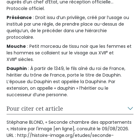
auprès d’un chef d’État, une réception officielle…
Protocole officiel.
Préséance
: Droit issu d’un privilège, créé par l’usage ou
institué par une règle, de prendre place au-dessus de
quelqu’un, de le précéder dans une hiérarchie
protocolaire.
Mouche
: Petit morceau de tissu noir que les femmes et
e
les hommes se collaient sur le visage aux XVII
et
e
XVIII
siècles.
Dauphin
: À partir de 1349, le fils aîné du roi de France,
héritier du trône de France, porte le titre de Dauphin.
L’épouse du Dauphin est appelée la Dauphine. Par
extension, on appelle « dauphin » l’héritier ou le
successeur d’une personne.
Pour citer cet article
Stéphane BLOND, « Seconde chambre des appartements
», Histoire par l'image [en ligne], consulté le 09/08/2026.
URL : http://histoire-image.org/etudes/seconde-