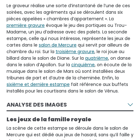
Le graveur réalise une sorte d’instantané de l’une de ces
soirées, avec les agréments qui se déroulent dans six
pièces appelées « chambres d’appartement ». La
première gravure
évoque le jeu des portiques ou Trou-
Madame, un jeu d’adresse avec des palets. La seconde
estampe, celle qui nous intéresse, représente les jeux de
cartes dans le
salon de Mercure
qui servit par ailleurs de
chambre du roi. Sur la
troisième gravure
, le roi joue au
billard dans le salon de Diane. Sur la
quatrième
, on danse
dans le salon d’Apollon. Sur la
cinquième
, on écoute de la
musique dans le salon de Mars où sont installées deux
tribunes de part et d’autre de la cheminée. Enfin, la
sixième et dernière estampe
fait référence aux buffets
installés pour les courtisans dans le salon de Vénus.
ANALYSE DES IMAGES
Les jeux de la famille royale
La scène de cette estampe se déroule dans le salon de
Mercure qui est dédié aux jeux de hasard, sans qu’il faille y