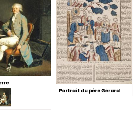
erre
Portrait du père Gérard