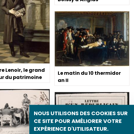
e Lenoir, le grand
Le matin du 10 thermidor
ur du patrimoine
an II
NOUS UTILISONS DES COOKIES SUR
CE SITE POUR AMÉLIORER VOTRE
EXPÉRIENCE D'UTILISATEUR.