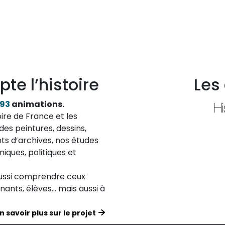
suivante
page
pte l’histoire
Les
193
animations.
ire de France et les
des peintures, dessins,
ts d’archives, nos études
iques, politiques et
aussi comprendre ceux
ignants, élèves… mais aussi à
n savoir plus sur le projet