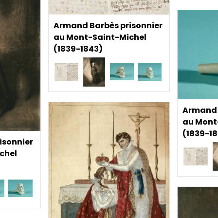
Armand Barbès prisonnier
au Mont-Saint-Michel
(1839-1843)
Armand 
au Mont
(1839-1
isonnier
chel