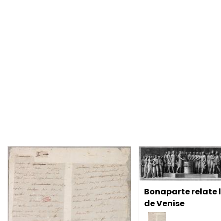
Bonaparte relate l
de Venise