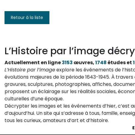
Retour à la liste
L’Histoire par l’image décry
Actuellement en ligne
3153
œuvres,
1748
études et
L’Histoire par l’image
explore les événements de l’histo
évolutions majeures de la période 1643-1945. À travers 
gravures, sculptures, photographies, affiches, documen
proposent un éclairage sur les réalités sociales, économ
culturelles d’une époque.
Décrypter les images et les événements d’hier, c’est 
d’aujourd’hui. Un site qui s’adresse à tous, famille, ense
tous les curieux, amateurs d’art et d’histoire.
E