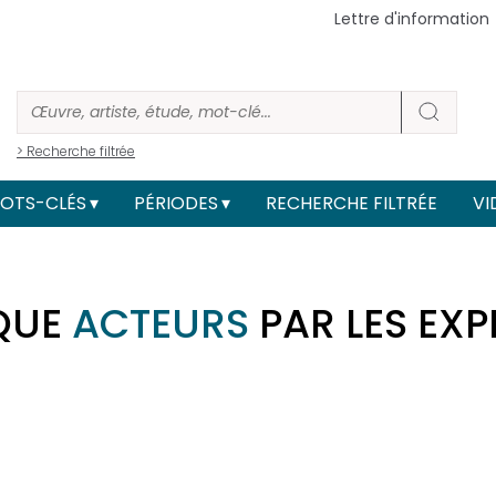
Lettre d'information
> Recherche filtrée
OTS-CLÉS
PÉRIODES
RECHERCHE FILTRÉE
VI
IQUE
ACTEURS
PAR LES EXP