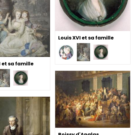
Louis XVI et sa famille
 et sa famille
Boissy d'Anglas