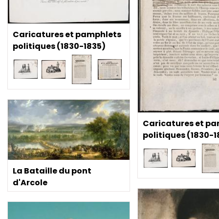
Caricatures et pamphlets
politiques (1830-1835)
Caricatures et p
politiques (1830-1
La Bataille du pont
d'Arcole