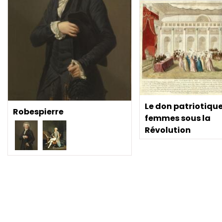
Le don patriotiqu
Robespierre
femmes sous la
Révolution
Pagination