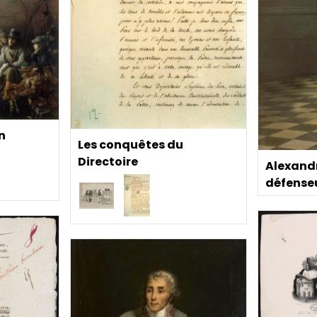
n
Les conquêtes du
Directoire
Alexandr
défense