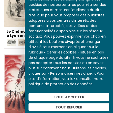
cookies de nos partenaires pour réaliser des
statistiques et mesurer l'audience du site
ainsi que pour vous proposer des publicités
adaptées à vos centres d'intérêts, des
contenus interactifs, des vidéos et des
fonctionnalités disponibles sur les réseaux
Le Chômage à Paris et
à Lyon en 1831
sociaux. Vous pouvez exprimer vos choix en
utilisant les boutons ci-après et changer
d’avis à tout moment en cliquant sur la
rubrique « Gérer les cookies » située en bas
de chaque page du site. Si vous ne souhaitez
pas accepter tous les cookies ou en savoir
plus sur comment nous utilisons les cookies,
cliquer sur « Personnaliser mes choix ». Pour
plus d’information, veuillez consulter notre
politique de protection des données.
La guerre civile
espagnole
TOUT ACCEPTER
TOUT REFUSER