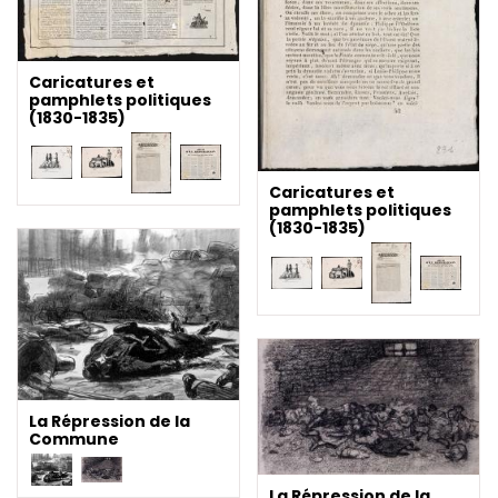
Caricatures et
pamphlets politiques
(1830-1835)
Caricatures et
pamphlets politiques
(1830-1835)
La Répression de la
Commune
La Répression de la