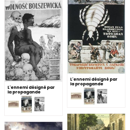
L'ennemi désigné par
la propagande
L'ennemi désigné par
la propagande