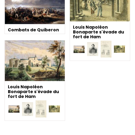
Louis Napoléon
Combats de Quiberon
Bonaparte s'évade du
fort de Ham
Louis Napoléon
Bonaparte s'évade du
fort de Ham