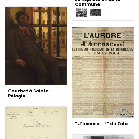
Commune
Courbet à Sainte-
Pélagie
" J'accuse... ! " de Zola