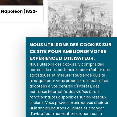
e Napoléon (1822-
NOUS UTILISONS DES COOKIES SUR
CE SITE POUR AMÉLIORER VOTRE
1860 : Réunion de Nice et
EXPÉRIENCE D'UTILISATEUR.
de la Savoie à la France
Nous utilisons des cookies, y compris des
cookies de nos partenaires pour réaliser des
statistiques et mesurer l'audience du site
ainsi que pour vous proposer des publicités
adaptées à vos centres d'intérêts, des
contenus interactifs, des vidéos et des
fonctionnalités disponibles sur les réseaux
sociaux. Vous pouvez exprimer vos choix en
utilisant les boutons ci-après et changer
d’avis à tout moment en cliquant sur la