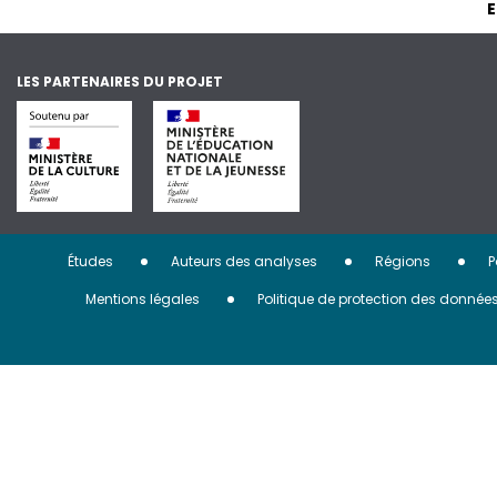
E
LES PARTENAIRES DU PROJET
Menu
Études
Auteurs des analyses
Régions
P
Pied
Mentions légales
Politique de protection des donnée
de
page