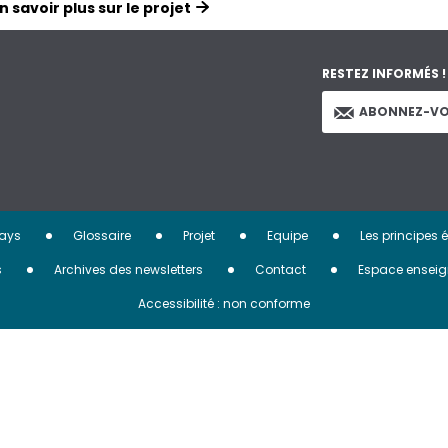
n savoir plus sur le projet
RESTEZ INFORMÉS !
ABONNEZ-VO
ays
Glossaire
Projet
Equipe
Les principes 
s
Archives des newsletters
Contact
Espace enseig
Accessibilité : non conforme