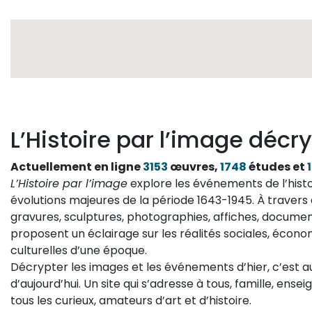
L’Histoire par l’image décry
Actuellement en ligne
3153
œuvres,
1748
études et
L’Histoire par l’image
explore les événements de l’histo
évolutions majeures de la période 1643-1945. À travers 
gravures, sculptures, photographies, affiches, documen
proposent un éclairage sur les réalités sociales, économ
culturelles d’une époque.
Décrypter les images et les événements d’hier, c’est 
d’aujourd’hui. Un site qui s’adresse à tous, famille, ense
tous les curieux, amateurs d’art et d’histoire.