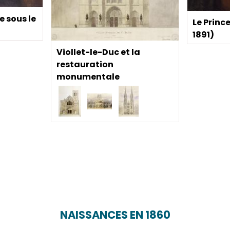
e sous le
Le Princ
1891)
Viollet-le-Duc et la
restauration
monumentale
NAISSANCES EN 1860