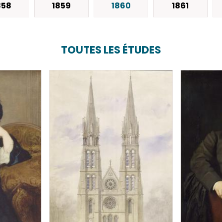
858
1859
1860
1861
TOUTES LES ÉTUDES