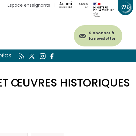
Espace enseignants
S'abonner à
la newsletter
DÉOS
 ET ŒUVRES HISTORIQUES