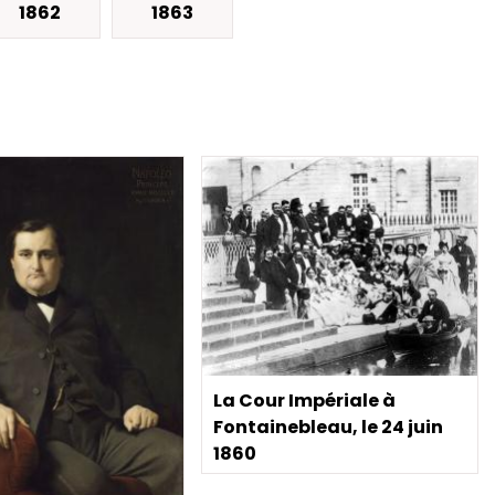
1862
1863
La Cour Impériale à
Fontainebleau, le 24 juin
1860