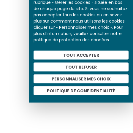
rubrique « Gérer les cookies » située en bas
de chaque page du site. Si vous ne souhaitez
pas accepter tous les cookies ou en savoir
plus sur comment nous utilisons les cookies,
cliquer sur « Personnaliser mes choix ». Pour
plus d’information, veuillez consulter notre
politique de protection des données.
TOUT ACCEPTER
TOUT REFUSER
PERSONNALISER MES CHOIX
POLITIQUE DE CONFIDENTIALITÉ