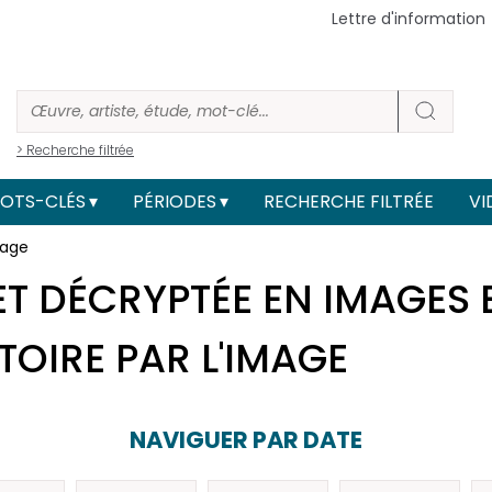
Lettre d'information
> Recherche filtrée
OTS-CLÉS
PÉRIODES
RECHERCHE FILTRÉE
VI
mage
T DÉCRYPTÉE EN IMAGES
STOIRE PAR L'IMAGE
NAVIGUER PAR DATE