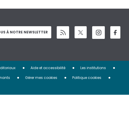
US À NOTRE NEWSLETTER
éditoriaux
Aide et accessibilité
Les institutions
nants
Gérer mes cookies
Politique cookies