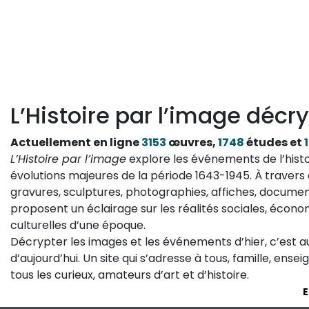
L’Histoire par l’image décry
Actuellement en ligne
3153
œuvres,
1748
études et
L’Histoire par l’image
explore les événements de l’histo
évolutions majeures de la période 1643-1945. À travers 
gravures, sculptures, photographies, affiches, documen
proposent un éclairage sur les réalités sociales, économ
culturelles d’une époque.
Décrypter les images et les événements d’hier, c’est 
d’aujourd’hui. Un site qui s’adresse à tous, famille, ense
tous les curieux, amateurs d’art et d’histoire.
E