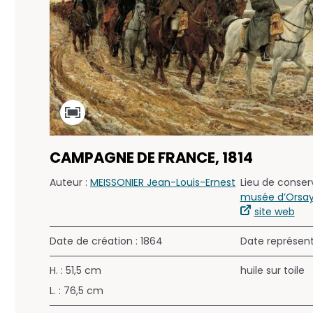
CAMPAGNE DE FRANCE, 1814
Auteur :
MEISSONIER Jean-Louis-Ernest
Lieu de conserv
musée d’Orsay 
site web
Date de création : 1864
Date représen
H. : 51,5 cm
huile sur toile
L. : 76,5 cm