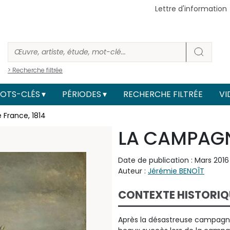
Lettre d'information
> Recherche filtrée
OTS-CLÉS
PÉRIODES
RECHERCHE FILTRÉE
VI
France, 1814
LA CAMPAGN
Date de publication : Mars 2016
Auteur :
Jérémie BENOÎT
CONTEXTE HISTORIQ
Après la désastreuse campagne