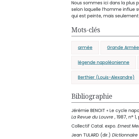
Nous sommes ici dans la plus pu
selon laquelle l’homme influe s
qui est peinte, mais seulement
Mots-clés
armée
Grande Armée
légende napoléonienne
Berthier (Louis-Alexandre)
Bibliographie
Jérémie BENOIT « Le cycle napo
La Revue du Louvre
, 1987, n° 1,
Collectif Catal. expo.
Ernest Me
Jean TULARD (dir.)
Dictionnaire