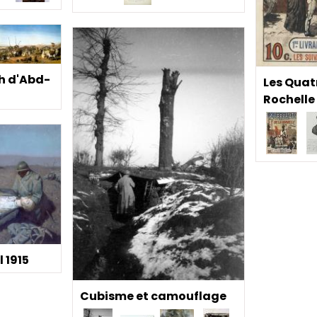
ah d'Abd-
Les Quat
Rochelle
 1915
Cubisme et camouflage