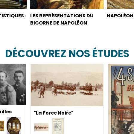
ISTIQUES :
LES REPRÉSENTATIONS DU
NAPOLÉON
BICORNE DE NAPOLÉON
DÉCOUVREZ NOS ÉTUDES
illes
"La Force Noire"