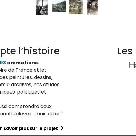
pte l’histoire
Les
193
animations.
ire de France et les
des peintures, dessins,
ts d’archives, nos études
iques, politiques et
aussi comprendre ceux
ignants, élèves… mais aussi à
n savoir plus sur le projet