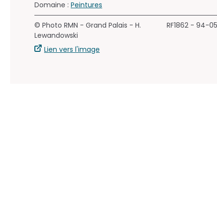
Domaine :
Peintures
© Photo RMN - Grand Palais - H.
RF1862 - 94-0
Lewandowski
Lien vers l'image