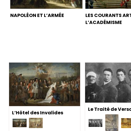
NAPOLÉON ET L’ARMÉE
LES COURANTS ART
L’ACADÉMISME
Le Traité de Versa
L’Hôtel des Invalides