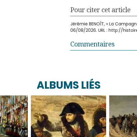
Pour citer cet article
Jérémie BENOÎT, « La Campagne d
06/08/2026. URL : http://hist
Commentaires
ALBUMS LIÉS