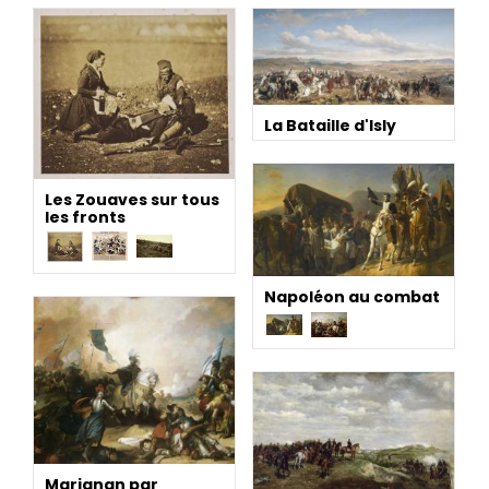
La Bataille d'Isly
Les Zouaves sur tous
les fronts
Napoléon au combat
Marignan par