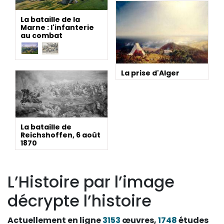
La bataille de la
Marne : l'infanterie
au combat
La prise d'Alger
La bataille de
Reichshoffen, 6 août
1870
L’Histoire par l’image
décrypte l’histoire
Actuellement en ligne
3153
œuvres,
1748
études