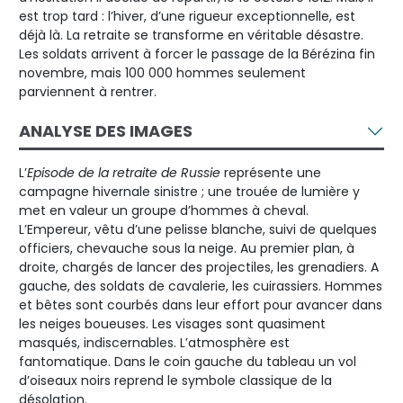
est trop tard : l’hiver, d’une rigueur exceptionnelle, est
déjà là. La retraite se transforme en véritable désastre.
Les soldats arrivent à forcer le passage de la Bérézina fin
novembre, mais 100 000 hommes seulement
parviennent à rentrer.
ANALYSE DES IMAGES
L’
Episode de la retraite de Russie
représente une
campagne hivernale sinistre ; une trouée de lumière y
met en valeur un groupe d’hommes à cheval.
L’Empereur, vêtu d’une pelisse blanche, suivi de quelques
officiers, chevauche sous la neige. Au premier plan, à
droite, chargés de lancer des projectiles, les grenadiers. A
gauche, des soldats de cavalerie, les cuirassiers. Hommes
et bêtes sont courbés dans leur effort pour avancer dans
les neiges boueuses. Les visages sont quasiment
masqués, indiscernables. L’atmosphère est
fantomatique. Dans le coin gauche du tableau un vol
d’oiseaux noirs reprend le symbole classique de la
désolation.