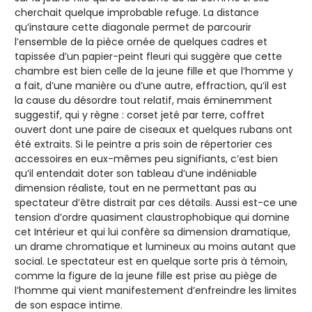
cherchait quelque improbable refuge. La distance
qu’instaure cette diagonale permet de parcourir
l’ensemble de la pièce ornée de quelques cadres et
tapissée d’un papier-peint fleuri qui suggère que cette
chambre est bien celle de la jeune fille et que l’homme y
a fait, d’une manière ou d’une autre, effraction, qu’il est
la cause du désordre tout relatif, mais éminemment
suggestif, qui y règne : corset jeté par terre, coffret
ouvert dont une paire de ciseaux et quelques rubans ont
été extraits. Si le peintre a pris soin de répertorier ces
accessoires en eux-mêmes peu signifiants, c’est bien
qu’il entendait doter son tableau d’une indéniable
dimension réaliste, tout en ne permettant pas au
spectateur d’être distrait par ces détails. Aussi est-ce une
tension d’ordre quasiment claustrophobique qui domine
cet Intérieur et qui lui confère sa dimension dramatique,
un drame chromatique et lumineux au moins autant que
social. Le spectateur est en quelque sorte pris à témoin,
comme la figure de la jeune fille est prise au piège de
l’homme qui vient manifestement d’enfreindre les limites
de son espace intime.