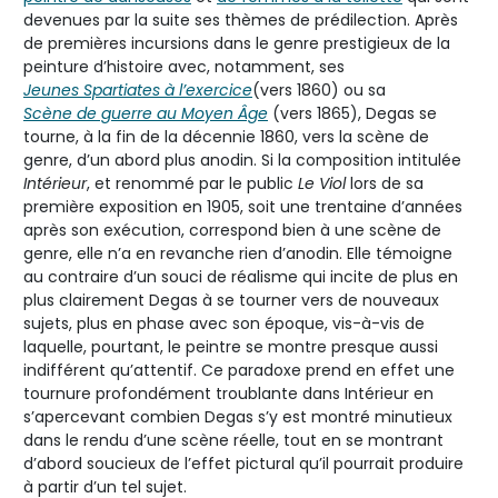
devenues par la suite ses thèmes de prédilection. Après
de premières incursions dans le genre prestigieux de la
peinture d’histoire avec, notamment, ses
Jeunes Spartiates à l’exercice
(vers 1860) ou sa
Scène de guerre au Moyen Âge
(vers 1865), Degas se
tourne, à la fin de la décennie 1860, vers la scène de
genre, d’un abord plus anodin. Si la composition intitulée
Intérieur
, et renommé par le public
Le Viol
lors de sa
première exposition en 1905, soit une trentaine d’années
après son exécution, correspond bien à une scène de
genre, elle n’a en revanche rien d’anodin. Elle témoigne
au contraire d’un souci de réalisme qui incite de plus en
plus clairement Degas à se tourner vers de nouveaux
sujets, plus en phase avec son époque, vis-à-vis de
laquelle, pourtant, le peintre se montre presque aussi
indifférent qu’attentif. Ce paradoxe prend en effet une
tournure profondément troublante dans Intérieur en
s’apercevant combien Degas s’y est montré minutieux
dans le rendu d’une scène réelle, tout en se montrant
d’abord soucieux de l’effet pictural qu’il pourrait produire
à partir d’un tel sujet.