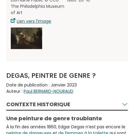
Domaine Public © CC0
1986-26-10
The Philadelphia Museum
of Art
Lien vers l'image
DEGAS, PEINTRE DE GENRE ?
Date de publication : Janvier 2023
Auteur :
Paul BERNARD-NOURAUD
CONTEXTE HISTORIQUE
Une peinture de genre troublante
À la fin des années 1860, Edgar Degas n’est pas encore le
peintre de danseuses
et
de femmes à la toilette
qui sont