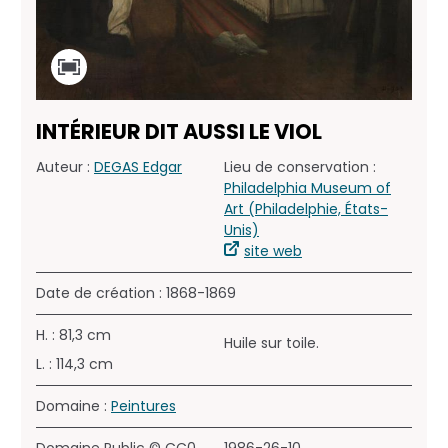
INTÉRIEUR DIT AUSSI LE VIOL
Auteur :
DEGAS Edgar
Lieu de conservation :
Philadelphia Museum of
Art (Philadelphie, États-
Unis)
site web
Date de création : 1868-1869
H. : 81,3 cm
Huile sur toile.
L. : 114,3 cm
Domaine :
Peintures