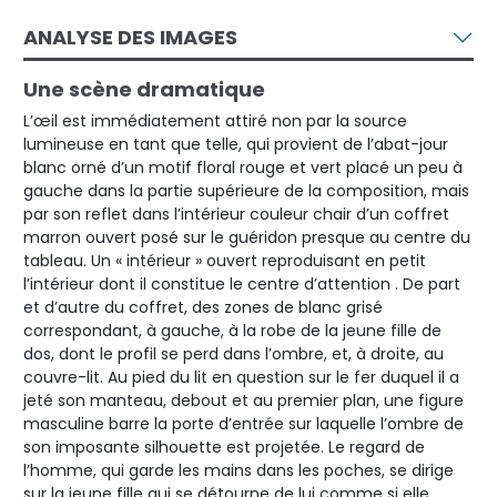
ANALYSE DES IMAGES
Une scène dramatique
L’œil est immédiatement attiré non par la source
lumineuse en tant que telle, qui provient de l’abat-jour
blanc orné d’un motif floral rouge et vert placé un peu à
gauche dans la partie supérieure de la composition, mais
par son reflet dans l’intérieur couleur chair d’un coffret
marron ouvert posé sur le guéridon presque au centre du
tableau. Un « intérieur » ouvert reproduisant en petit
l’intérieur dont il constitue le centre d’attention . De part
et d’autre du coffret, des zones de blanc grisé
correspondant, à gauche, à la robe de la jeune fille de
dos, dont le profil se perd dans l’ombre, et, à droite, au
couvre-lit. Au pied du lit en question sur le fer duquel il a
jeté son manteau, debout et au premier plan, une figure
masculine barre la porte d’entrée sur laquelle l’ombre de
son imposante silhouette est projetée. Le regard de
l’homme, qui garde les mains dans les poches, se dirige
sur la jeune fille qui se détourne de lui comme si elle