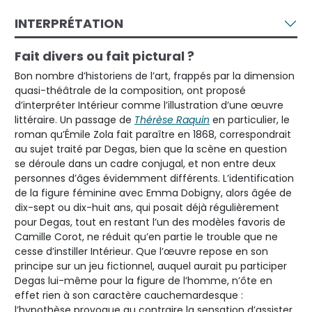
INTERPRÉTATION
Fait divers ou fait pictural ?
Bon nombre d’historiens de l’art, frappés par la dimension
quasi-théâtrale de la composition, ont proposé
d’interpréter Intérieur comme l’illustration d’une œuvre
littéraire. Un passage de
Thérèse Raquin
en particulier, le
roman qu’Émile Zola fait paraître en 1868, correspondrait
au sujet traité par Degas, bien que la scène en question
se déroule dans un cadre conjugal, et non entre deux
personnes d’âges évidemment différents. L’identification
de la figure féminine avec Emma Dobigny, alors âgée de
dix-sept ou dix-huit ans, qui posait déjà régulièrement
pour Degas, tout en restant l’un des modèles favoris de
Camille Corot, ne réduit qu’en partie le trouble que ne
cesse d’instiller Intérieur. Que l’œuvre repose en son
principe sur un jeu fictionnel, auquel aurait pu participer
Degas lui-même pour la figure de l’homme, n’ôte en
effet rien à son caractère cauchemardesque :
l’hypothèse provoque au contraire la sensation d’assister