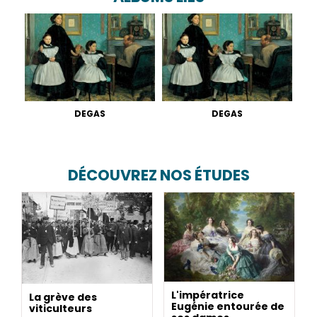
DEGAS
DEGAS
DÉCOUVREZ NOS ÉTUDES
L'impératrice
La grève des
Eugénie entourée de
viticulteurs