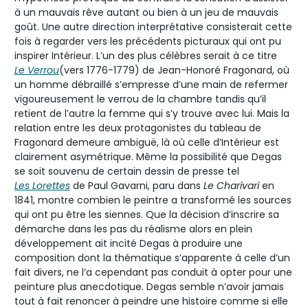
à un mauvais rêve autant ou bien à un jeu de mauvais
goût. Une autre direction interprétative consisterait cette
fois à regarder vers les précédents picturaux qui ont pu
inspirer Intérieur. L’un des plus célèbres serait à ce titre
Le Verrou
(vers 1776-1779) de Jean-Honoré Fragonard, où
un homme débraillé s’empresse d’une main de refermer
vigoureusement le verrou de la chambre tandis qu’il
retient de l’autre la femme qui s’y trouve avec lui. Mais la
relation entre les deux protagonistes du tableau de
Fragonard demeure ambiguë, là où celle d’Intérieur est
clairement asymétrique. Même la possibilité que Degas
se soit souvenu de certain dessin de presse tel
Les Lorettes
de Paul Gavarni, paru dans
Le Charivari
en
1841, montre combien le peintre a transformé les sources
qui ont pu être les siennes. Que la décision d’inscrire sa
démarche dans les pas du réalisme alors en plein
développement ait incité Degas à produire une
composition dont la thématique s’apparente à celle d’un
fait divers, ne l’a cependant pas conduit à opter pour une
peinture plus anecdotique. Degas semble n’avoir jamais
tout à fait renoncer à peindre une histoire comme si elle