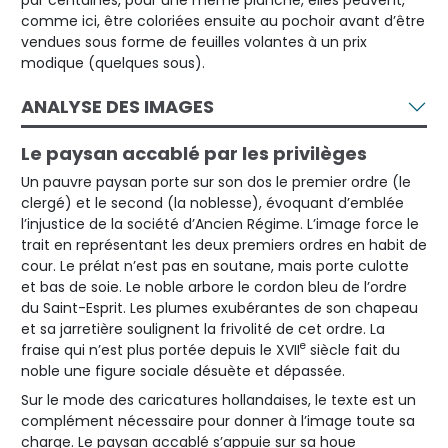
comme ici, être coloriées ensuite au pochoir avant d’être
vendues sous forme de feuilles volantes à un prix
modique (quelques sous).
ANALYSE DES IMAGES
Le paysan accablé par les privilèges
Un pauvre paysan porte sur son dos le premier ordre (le
clergé) et le second (la noblesse), évoquant d’emblée
l’injustice de la société d’Ancien Régime. L’image force le
trait en représentant les deux premiers ordres en habit de
cour. Le prélat n’est pas en soutane, mais porte culotte
et bas de soie. Le noble arbore le cordon bleu de l’ordre
du Saint-Esprit. Les plumes exubérantes de son chapeau
et sa jarretière soulignent la frivolité de cet ordre. La
e
fraise qui n’est plus portée depuis le XVII
siècle fait du
noble une figure sociale désuète et dépassée.
Sur le mode des caricatures hollandaises, le texte est un
complément nécessaire pour donner à l’image toute sa
charge. Le paysan accablé s’appuie sur sa houe