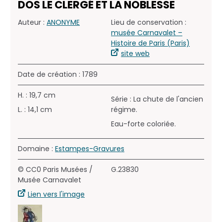
DOS LE CLERGÉ ET LA NOBLESSE
Auteur :
ANONYME
Lieu de conservation :
musée Carnavalet –
Histoire de Paris (Paris)
site web
Date de création : 1789
H. : 19,7 cm
Série : La chute de l'ancien
L. : 14,1 cm
régime.
Eau-forte coloriée.
Domaine :
Estampes-Gravures
© CC0 Paris Musées /
G.23830
Musée Carnavalet
Lien vers l'image