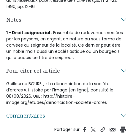
dans
Matériaux pour l’histoire de notre temps
, n°21-22,
1990, pp. 12-16
Notes
1 - Droit seigneurial
: Ensemble de redevances versées
par les paysans, en argent, en nature ou sous forme de
corvées au seigneur de la localité. Ce dernier peut être
un noble mais aussi un ecclésiastique ou un bourgeois
qui a acquis ce titre de seigneur.
Pour citer cet article
Guillaume BOUREL, « La dénonciation de la société
d’ordres », Histoire par l'image [en ligne], consulté le
08/08/2026. URL : http://histoire-
image.org/etudes/denonciation-societe-ordres
Commentaires
Partager sur