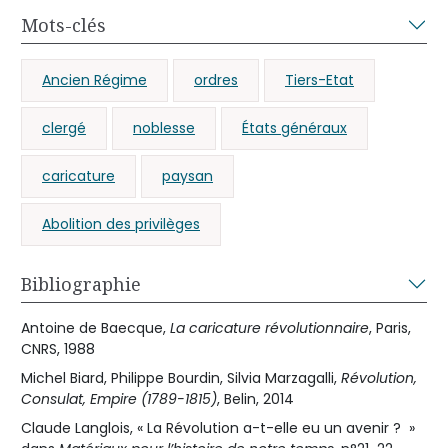
Mots-clés
Ancien Régime
ordres
Tiers-Etat
clergé
noblesse
États généraux
caricature
paysan
Abolition des privilèges
Bibliographie
Antoine de Baecque,
La caricature révolutionnaire
, Paris,
CNRS, 1988
Michel Biard, Philippe Bourdin, Silvia Marzagalli,
Révolution,
Consulat, Empire (1789-1815)
, Belin, 2014
Claude Langlois, « La Révolution a-t-elle eu un avenir ? »