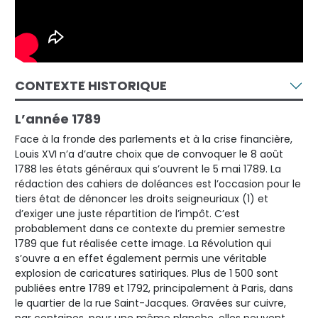
CONTEXTE HISTORIQUE
L’année 1789
Face à la fronde des parlements et à la crise financière,
Louis XVI n’a d’autre choix que de convoquer le 8 août
1788 les états généraux qui s’ouvrent le 5 mai 1789. La
rédaction des cahiers de doléances est l’occasion pour le
tiers état de dénoncer les droits seigneuriaux (1) et
d’exiger une juste répartition de l’impôt. C’est
probablement dans ce contexte du premier semestre
1789 que fut réalisée cette image. La Révolution qui
s’ouvre a en effet également permis une véritable
explosion de caricatures satiriques. Plus de 1 500 sont
publiées entre 1789 et 1792, principalement à Paris, dans
le quartier de la rue Saint-Jacques. Gravées sur cuivre,
par centaines, pour une même planche, elles peuvent,