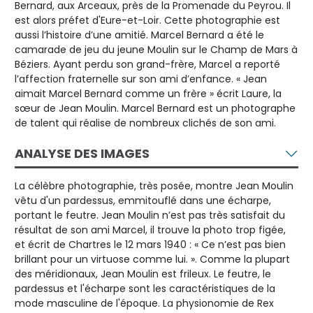
Bernard, aux Arceaux, près de la Promenade du Peyrou. Il
est alors préfet d'Eure-et-Loir. Cette photographie est
aussi l’histoire d’une amitié. Marcel Bernard a été le
camarade de jeu du jeune Moulin sur le Champ de Mars à
Béziers. Ayant perdu son grand-frère, Marcel a reporté
l’affection fraternelle sur son ami d’enfance. « Jean
aimait Marcel Bernard comme un frère » écrit Laure, la
sœur de Jean Moulin. Marcel Bernard est un photographe
de talent qui réalise de nombreux clichés de son ami.
ANALYSE DES IMAGES
La célèbre photographie, très posée, montre Jean Moulin
vêtu d'un pardessus, emmitouflé dans une écharpe,
portant le feutre. Jean Moulin n’est pas très satisfait du
résultat de son ami Marcel, il trouve la photo trop figée,
et écrit de Chartres le 12 mars 1940 : « Ce n’est pas bien
brillant pour un virtuose comme lui. ». Comme la plupart
des méridionaux, Jean Moulin est frileux. Le feutre, le
pardessus et l'écharpe sont les caractéristiques de la
mode masculine de l'époque. La physionomie de Rex