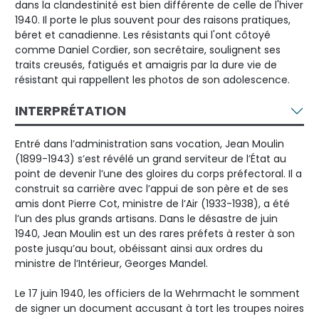
dans la clandestinité est bien différente de celle de l'hiver
1940. Il porte le plus souvent pour des raisons pratiques,
béret et canadienne. Les résistants qui l'ont côtoyé
comme Daniel Cordier, son secrétaire, soulignent ses
traits creusés, fatigués et amaigris par la dure vie de
résistant qui rappellent les photos de son adolescence.
INTERPRÉTATION
Entré dans l’administration sans vocation, Jean Moulin
(1899-1943) s’est révélé un grand serviteur de l’État au
point de devenir l’une des gloires du corps préfectoral. Il a
construit sa carrière avec l’appui de son père et de ses
amis dont Pierre Cot, ministre de l’Air (1933-1938), a été
l’un des plus grands artisans. Dans le désastre de juin
1940, Jean Moulin est un des rares préfets à rester à son
poste jusqu’au bout, obéissant ainsi aux ordres du
ministre de l’Intérieur, Georges Mandel.
Le 17 juin 1940, les officiers de la Wehrmacht le somment
de signer un document accusant à tort les troupes noires