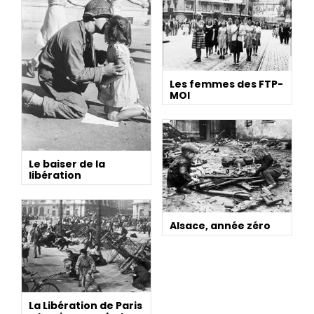
Les femmes des FTP-
MOI
Le baiser de la
libération
Alsace, année zéro
La Libération de Paris