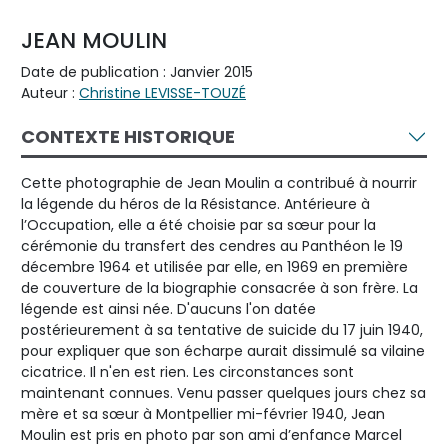
JEAN MOULIN
Date de publication : Janvier 2015
Auteur :
Christine LEVISSE-TOUZÉ
CONTEXTE HISTORIQUE
Cette photographie de Jean Moulin a contribué à nourrir
la légende du héros de la Résistance. Antérieure à
l’Occupation, elle a été choisie par sa sœur pour la
cérémonie du transfert des cendres au Panthéon le 19
décembre 1964 et utilisée par elle, en 1969 en première
de couverture de la biographie consacrée à son frère. La
légende est ainsi née. D'aucuns l'on datée
postérieurement à sa tentative de suicide du 17 juin 1940,
pour expliquer que son écharpe aurait dissimulé sa vilaine
cicatrice. Il n'en est rien. Les circonstances sont
maintenant connues. Venu passer quelques jours chez sa
mère et sa sœur à Montpellier mi-février 1940, Jean
Moulin est pris en photo par son ami d’enfance Marcel