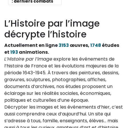
: derniers combats
L’Histoire par l’image
décrypte l’histoire
Actuellement en ligne
3153
œuvres,
1748
études
et
193
animations.
L’Histoire par l’image
explore les événements de
l’histoire de France et les évolutions majeures de la
période 1643-1945. À travers des peintures, dessins,
gravures, sculptures, photographies, affiches,
documents d’archives, nos études proposent un
éclairage sur les réalités sociales, économiques,
politiques et culturelles d’une époque.
Décrypter les images et les événements d’hier, c’est
aussi comprendre ceux d’aujourd’hui. Un site qui
s’adresse à tous, famille, enseignants, élèves… mais
aussi à tous les curieux, amateurs d’art et d’histoire.