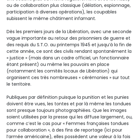
ou de collaboration plus classique (délation, espionnage,
participation à diverses opérations), les coupables
subissent le même châtiment infamant.
Dès les premiers jours de la Libération, avec une seconde
vague importante au retour des prisonniers de guerre et
des requis du S.T.O. au printemps 1945 et jusqu’à la fin de
cette année, ce sont des civils rendant spontanément la
« justice » (mais dans un cadre officiel, un fonctionnaire
étant présent) ou même les pouvoirs en place
(notamment les comités locaux de Libération) qui
organisent ces très nombreuses « cérémonies » sur tout
le territoire.
Publiques par définition puisque la punition et les punies
doivent être vues, les tontes et par là même les tondues
sont presque toujours photographiées. Que les images
soient utilisées par la presse qui les diffuse largement, ou,
comme c’est le cas pour « Femmes françaises tondues
pour collaboration », à des fins de reportage (ici pour
l’armée américaine), elles possèdent une valeur à la fois