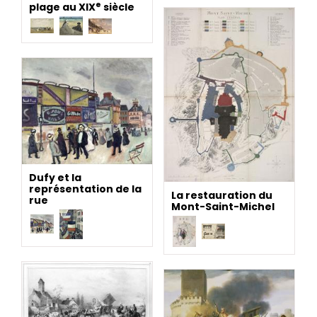
e
plage au XIX
siècle
Dufy et la
représentation de la
La restauration du
rue
Mont-Saint-Michel