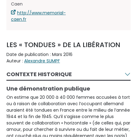
Caen
http://www.memorial-
caen.fr
LES « TONDUES » DE LA LIBÉRATION
Date de publication : Mars 2016
Auteur :
Alexandre SUMPF
CONTEXTE HISTORIQUE
Une démonstration publique
On estime que 20 000 à 40 000 femmes accusées à tort
ou à raison de collaboration avec l’occupant allemand
auraient été tondues en France entre le milieu de l’année
1944 et la fin de 1945. Qu’il s’agisse comme le plus
souvent de collaboration « horizontale » (de celles qui, par
amour, pour chercher à survivre ou du fait de leur métier,
ont couché plus ou moins régulièrement avec les nazis)