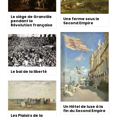
Le siège de Granville
Une ferme sous le
pendant la
Second Empire
Révolution française
Le bal de la liberté
Un Hôtel de luxe à la
fin du Second Empire
Les Plaisirs de la