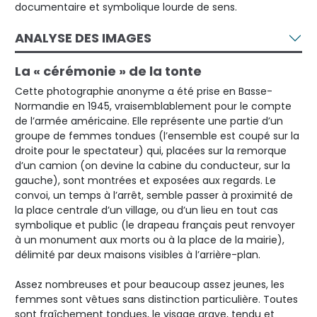
documentaire et symbolique lourde de sens.
ANALYSE DES IMAGES
La « cérémonie » de la tonte
Cette photographie anonyme a été prise en Basse-
Normandie en 1945, vraisemblablement pour le compte
de l’armée américaine. Elle représente une partie d’un
groupe de femmes tondues (l’ensemble est coupé sur la
droite pour le spectateur) qui, placées sur la remorque
d’un camion (on devine la cabine du conducteur, sur la
gauche), sont montrées et exposées aux regards. Le
convoi, un temps à l’arrêt, semble passer à proximité de
la place centrale d’un village, ou d’un lieu en tout cas
symbolique et public (le drapeau français peut renvoyer
à un monument aux morts ou à la place de la mairie),
délimité par deux maisons visibles à l’arrière-plan.
Assez nombreuses et pour beaucoup assez jeunes, les
femmes sont vêtues sans distinction particulière. Toutes
sont fraîchement tondues, le visage grave, tendu et