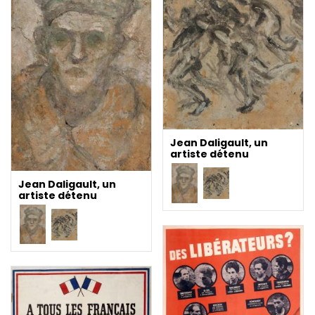
Jean Daligault, un
artiste détenu
Jean Daligault, un
artiste détenu