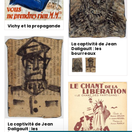
Vichy et la propagande
La captivité de Jean
Daligault : les
bourreaux
La captivité de Jean
Daligault : les