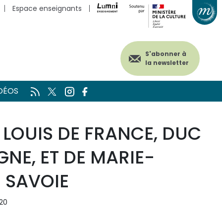
Espace enseignants
S'abonner à
la newsletter
DÉOS
 LOUIS DE FRANCE, DUC
NE, ET DE MARIE-
E SAVOIE
020