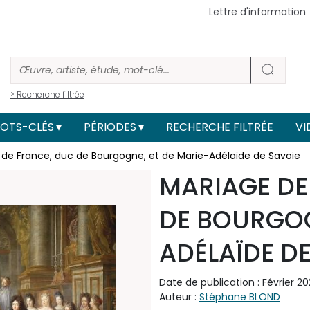
Lettre d'information
> Recherche filtrée
OTS-CLÉS
PÉRIODES
RECHERCHE FILTRÉE
VI
 de France, duc de Bourgogne, et de Marie-Adélaïde de Savoie
MARIAGE DE
DE BOURGOG
ADÉLAÏDE D
Date de publication : Février 2
Auteur :
Stéphane BLOND