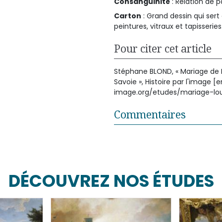
Consanguinité
: Relation de
Carton
: Grand dessin qui sert
peintures, vitraux et tapisseries
Pour citer cet article
Stéphane BLOND, « Mariage de 
Savoie », Histoire par l'image [e
image.org/etudes/mariage-lo
Commentaires
DÉCOUVREZ NOS ÉTUDES