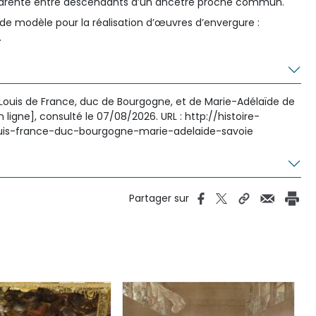
 parenté entre descendants d’un ancêtre proche commun.
 de modèle pour la réalisation d’œuvres d’envergure :
.
Louis de France, duc de Bourgogne, et de Marie-Adélaïde de
n ligne], consulté le 07/08/2026. URL : http://histoire-
uis-france-duc-bourgogne-marie-adelaide-savoie
Partager sur