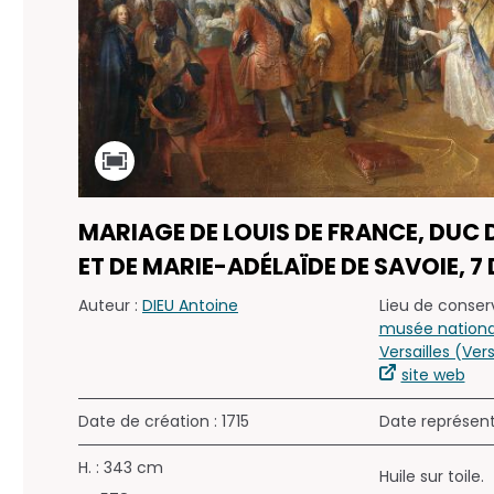
MARIAGE DE LOUIS DE FRANCE, DUC
ET DE MARIE-ADÉLAÏDE DE SAVOIE, 7
Auteur :
DIEU Antoine
Lieu de conserv
musée nationa
Versailles (Vers
site web
Date de création : 1715
Date représen
H. : 343 cm
Huile sur toile.