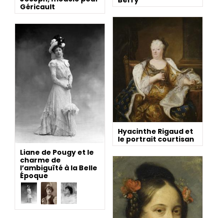
Berry
Géricault
Hyacinthe Rigaud et
le portrait courtisan
Liane de Pougy et le
charme de
l’ambiguïté à la Belle
Époque