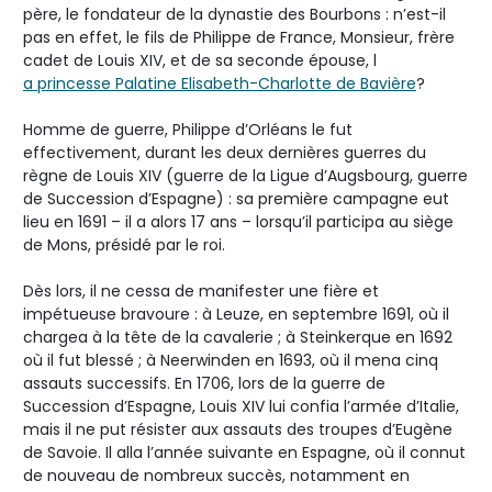
père, le fondateur de la dynastie des Bourbons : n’est-il
pas en effet, le fils de Philippe de France, Monsieur, frère
cadet de Louis XIV, et de sa seconde épouse, l
a princesse Palatine Elisabeth-Charlotte de Bavière
?
Homme de guerre, Philippe d’Orléans le fut
effectivement, durant les deux dernières guerres du
règne de Louis XIV (guerre de la Ligue d’Augsbourg, guerre
de Succession d’Espagne) : sa première campagne eut
lieu en 1691 – il a alors 17 ans – lorsqu’il participa au siège
de Mons, présidé par le roi.
Dès lors, il ne cessa de manifester une fière et
impétueuse bravoure : à Leuze, en septembre 1691, où il
chargea à la tête de la cavalerie ; à Steinkerque en 1692
où il fut blessé ; à Neerwinden en 1693, où il mena cinq
assauts successifs. En 1706, lors de la guerre de
Succession d’Espagne, Louis XIV lui confia l’armée d’Italie,
mais il ne put résister aux assauts des troupes d’Eugène
de Savoie. Il alla l’année suivante en Espagne, où il connut
de nouveau de nombreux succès, notamment en