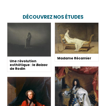
DÉCOUVREZ NOS ÉTUDES
Madame Récamier
Une révolution
esthétique : le
Balzac
de Rodin