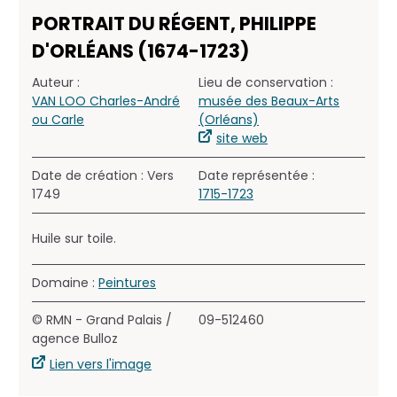
PORTRAIT DU RÉGENT, PHILIPPE
D'ORLÉANS (1674-1723)
Auteur :
Lieu de conservation :
VAN LOO Charles-André
musée des Beaux-Arts
ou Carle
(Orléans)
site web
Date de création : Vers
Date représentée :
1749
1715-1723
Huile sur toile.
Domaine :
Peintures
© RMN - Grand Palais /
09-512460
agence Bulloz
Lien vers l'image