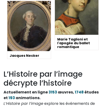
Marie Taglioni et
l'apogée du ballet
romantique
Jacques Necker
L’Histoire par l’image
décrypte l’histoire
Actuellement en ligne
3153
œuvres,
1748
études
et
193
animations.
L’Histoire par l’image
explore les événements de