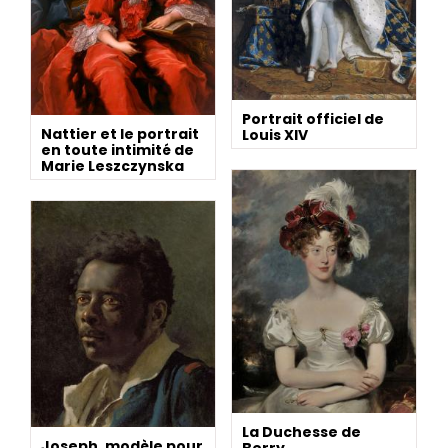
Portrait officiel de
Nattier et le portrait
Louis XIV
en toute intimité de
Marie Leszczynska
La Duchesse de
Joseph, modèle pour