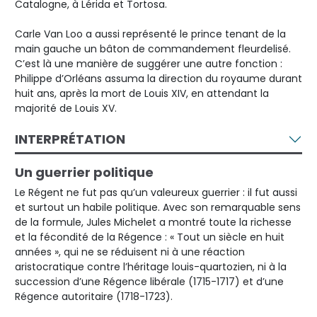
Catalogne, à Lérida et Tortosa.
Carle Van Loo a aussi représenté le prince tenant de la
main gauche un bâton de commandement fleurdelisé.
C’est là une manière de suggérer une autre fonction :
Philippe d’Orléans assuma la direction du royaume durant
huit ans, après la mort de Louis XIV, en attendant la
majorité de Louis XV.
INTERPRÉTATION
Un guerrier politique
Le Régent ne fut pas qu’un valeureux guerrier : il fut aussi
et surtout un habile politique. Avec son remarquable sens
de la formule, Jules Michelet a montré toute la richesse
et la fécondité de la Régence : « Tout un siècle en huit
années », qui ne se réduisent ni à une réaction
aristocratique contre l’héritage louis-quartozien, ni à la
succession d’une Régence libérale (1715-1717) et d’une
Régence autoritaire (1718-1723).