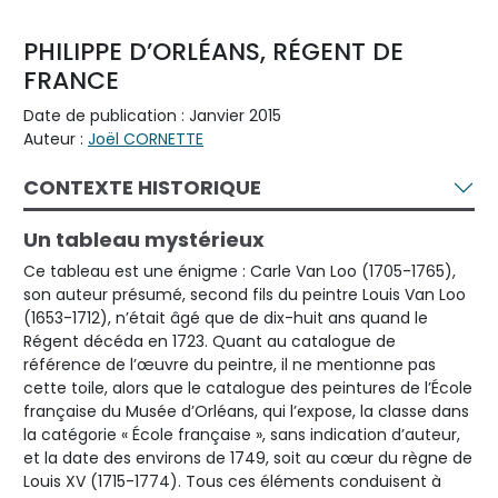
PHILIPPE D’ORLÉANS, RÉGENT DE
FRANCE
Date de publication : Janvier 2015
Auteur :
Joël CORNETTE
CONTEXTE HISTORIQUE
Un tableau mystérieux
Ce tableau est une énigme : Carle Van Loo (1705-1765),
son auteur présumé, second fils du peintre Louis Van Loo
(1653-1712), n’était âgé que de dix-huit ans quand le
Régent décéda en 1723. Quant au catalogue de
référence de l’œuvre du peintre, il ne mentionne pas
cette toile, alors que le catalogue des peintures de l’École
française du Musée d’Orléans, qui l’expose, la classe dans
la catégorie « École française », sans indication d’auteur,
et la date des environs de 1749, soit au cœur du règne de
Louis XV (1715-1774). Tous ces éléments conduisent à