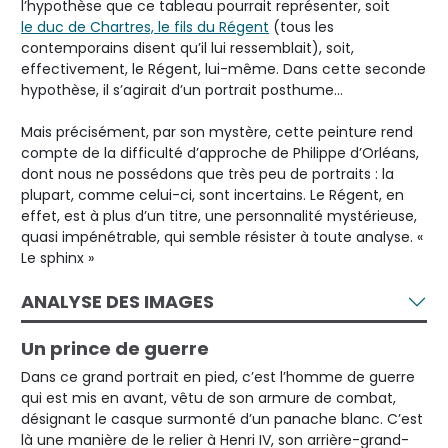
l’hypothèse que ce tableau pourrait représenter, soit
le duc de Chartres, le fils du Régent
(tous les
contemporains disent qu’il lui ressemblait), soit,
effectivement, le Régent, lui-même. Dans cette seconde
hypothèse, il s’agirait d’un portrait posthume…
Mais précisément, par son mystère, cette peinture rend
compte de la difficulté d’approche de Philippe d’Orléans,
dont nous ne possédons que très peu de portraits : la
plupart, comme celui-ci, sont incertains. Le Régent, en
effet, est à plus d’un titre, une personnalité mystérieuse,
quasi impénétrable, qui semble résister à toute analyse. «
Le sphinx »
ANALYSE DES IMAGES
Un prince de guerre
Dans ce grand portrait en pied, c’est l’homme de guerre
qui est mis en avant, vêtu de son armure de combat,
désignant le casque surmonté d’un panache blanc. C’est
là une manière de le relier à Henri IV, son arrière-grand-