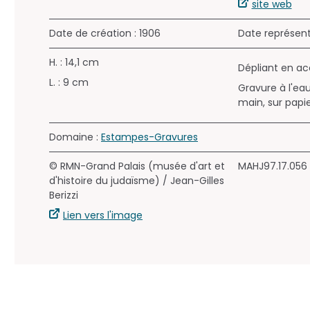
site web
Date de création : 1906
Date représen
H. : 14,1 cm
Dépliant en ac
L. : 9 cm
Gravure à l'eau
main, sur papie
Domaine :
Estampes-Gravures
© RMN-Grand Palais (musée d'art et
MAHJ97.17.056
d'histoire du judaïsme) / Jean-Gilles
Berizzi
Lien vers l'image