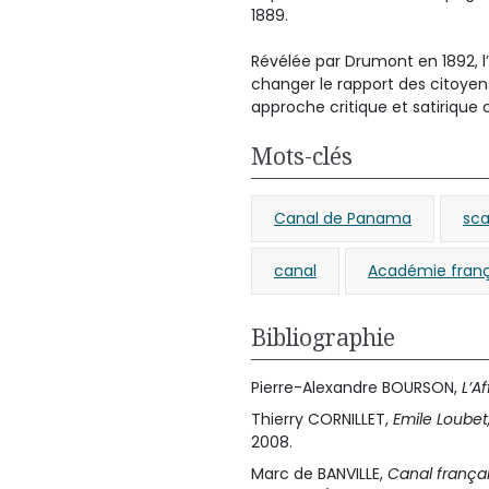
1889.
Révélée par Drumont en 1892, l
changer le rapport des citoyens
approche critique et satiriqu
Mots-clés
Canal de Panama
sca
canal
Académie franç
Bibliographie
Pierre-Alexandre BOURSON,
L’A
Thierry CORNILLET,
Emile Loubet
2008.
Marc de BANVILLE,
Canal françai