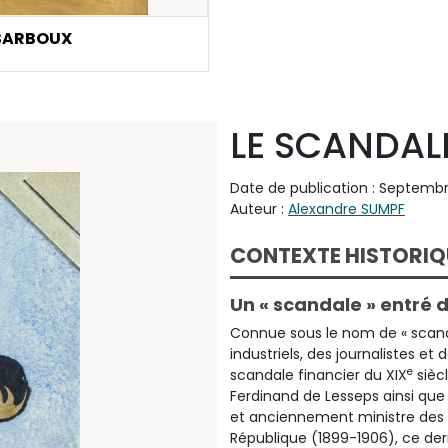
 BARBOUX
LE SCANDAL
Date de publication : Septembr
Auteur :
Alexandre SUMPF
CONTEXTE HISTORIQ
Un « scandale » entré d
Connue sous le nom de « scanda
industriels, des journalistes e
e
scandale financier du XIX
sièc
Ferdinand de Lesseps ainsi que p
et anciennement ministre des 
République (1899-1906), ce der