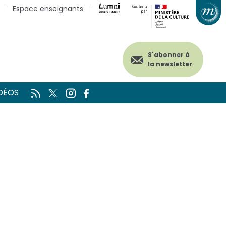
Espace enseignants
S'abonner à
la newsletter
DÉOS