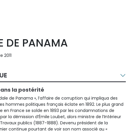
E DE PANAMA
e 2011
UE
ans la postérité
le de Panama », l’affaire de corruption qui impliqua des
t des hommes politiques français éclate en 1892. Le plus grand
le en France se solde en 1893 par les condamnations de
ar la démission d’Émile Loubet, alors ministre de l’Intérieur
Travaux publics (1887-1888). Devenu président de la
nier continue pourtant de voir son nom associé au «