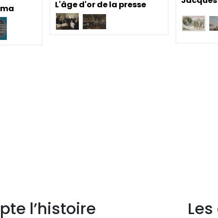
Jacques 
L'âge d'or de la presse
ama
pte l’histoire
Les