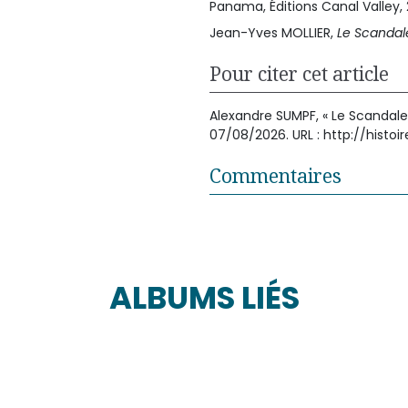
Panama, Éditions Canal Valley, 
Jean-Yves MOLLIER,
Le Scanda
Pour citer cet article
Alexandre SUMPF, « Le Scandale 
07/08/2026. URL : http://his
Commentaires
ALBUMS LIÉS