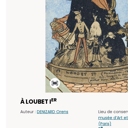
ER
À LOUBET I
Auteur :
DENIZARD Orens
Lieu de conserv
musée d’Art et
(Paris)