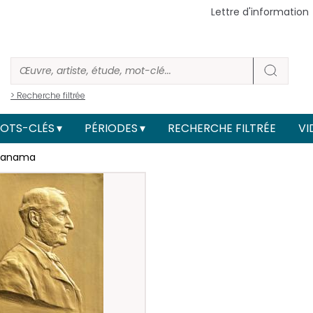
Lettre d'information
> Recherche filtrée
OTS-CLÉS
PÉRIODES
RECHERCHE FILTRÉE
VI
 Panama