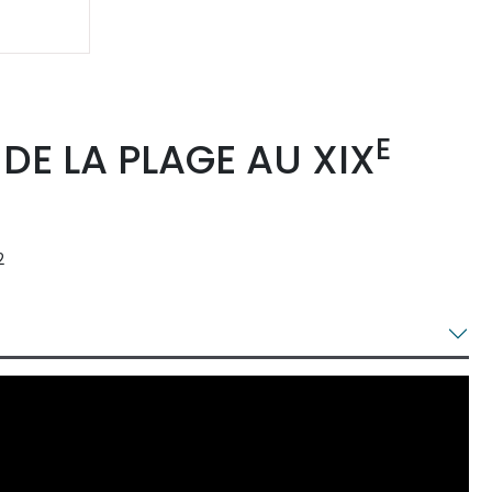
E
 DE LA PLAGE AU XIX
2