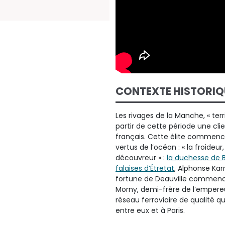
CONTEXTE HISTORIQ
Les rivages de la Manche, « terr
partir de cette période une cli
français. Cette élite commence
vertus de l’océan : « la froideur
découvreur » :
la duchesse de B
falaises d’Étretat
, Alphonse Karr
fortune de Deauville commence
Morny, demi-frère de l’empereu
réseau ferroviaire de qualité qu
entre eux et à Paris.