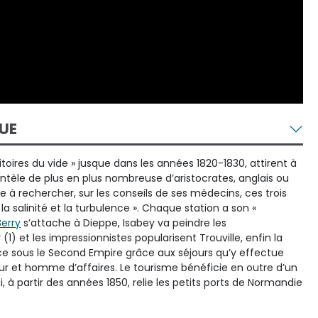
UE
itoires du vide » jusque dans les années 1820-1830, attirent à
entèle de plus en plus nombreuse d’aristocrates, anglais ou
 à rechercher, sur les conseils de ses médecins, ces trois
, la salinité et la turbulence ». Chaque station a son «
erry
s’attache à Dieppe, Isabey va peindre les
 (1) et les impressionnistes popularisent Trouville, enfin la
 sous le Second Empire grâce aux séjours qu’y effectue
r et homme d’affaires. Le tourisme bénéficie en outre d’un
i, à partir des années 1850, relie les petits ports de Normandie