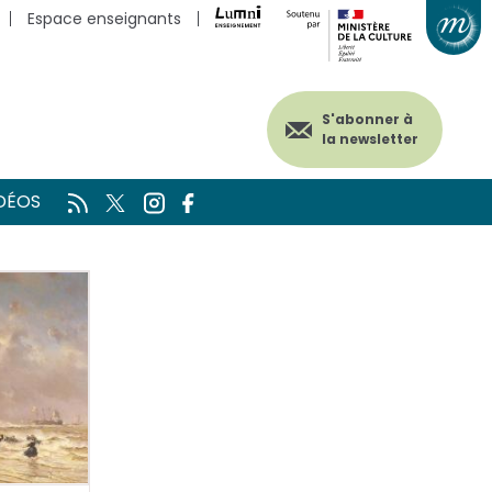
Espace enseignants
S'abonner à
la newsletter
DÉOS