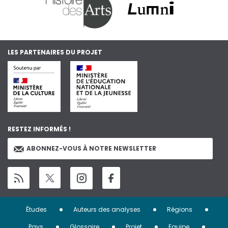
LES PARTENAIRES DU PROJET
RESTEZ INFORMÉS !
ABONNEZ-VOUS À NOTRE NEWSLETTER
Menu
Études
Auteurs des analyses
Régions
Pays
Glossaire
Projet
Equipe