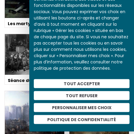
fonctionnalités disponibles sur les réseaux
sociaux. Vous pouvez exprimer vos choix en
utilisant les boutons ci-après et changer
Les martyrs de prairial
d’avis à tout moment en cliquant sur la
rubrique « Gérer les cookies » située en bas
de chaque page du site. Si vous ne souhaitez
pas accepter tous les cookies ou en savoir
plus sur comment nous utilisons les cookies,
cliquer sur « Personnaliser mes choix ». Pour
plus d’information, veuillez consulter notre
politique de protection des données.
Séance du 9 Thermidor
TOUT ACCEPTER
TOUT REFUSER
Rouget de Lisle
composant la
Marseillaise
PERSONNALISER MES CHOIX
POLITIQUE DE CONFIDENTIALITÉ