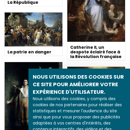
La République
Catherine II, un
La patrie en danger
despote éclairé face à
la Révolution française
NOUS UTILISONS DES COOKIES SUR
CE SITE POUR AMÉLIORER VOTRE
EXPÉRIENCE D'UTILISATEUR.
Nous utilisons des cookies, y compris des
cookies de nos partenaires pour réaliser des
statistiques et mesurer l'audience du site
ainsi que pour vous proposer des publicités
L'allégorie sous le
adaptées à vos centres d'intérêts, des
Consulat
contenus interactifs, des vidéos et des