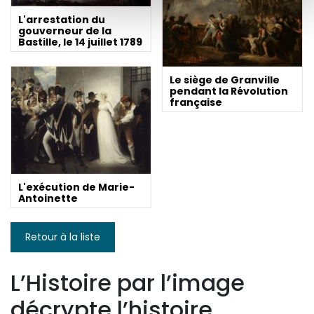
L'arrestation du
gouverneur de la
Bastille, le 14 juillet 1789
Le siège de Granville
pendant la Révolution
française
L'exécution de Marie-
Antoinette
Retour à la liste
L’Histoire par l’image
décrypte l’histoire