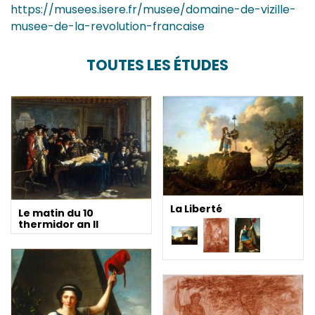
https://musees.isere.fr/musee/domaine-de-vizille-
musee-de-la-revolution-francaise
TOUTES LES ÉTUDES
La Liberté
Le matin du 10
thermidor an II