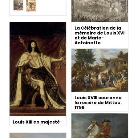
La Célébration de la
mémoire de Louis XVI
et de Marie-
Antoinette
Louis XVIII couronne
la rosière de Mittau.
1799
Louis XIII en majesté