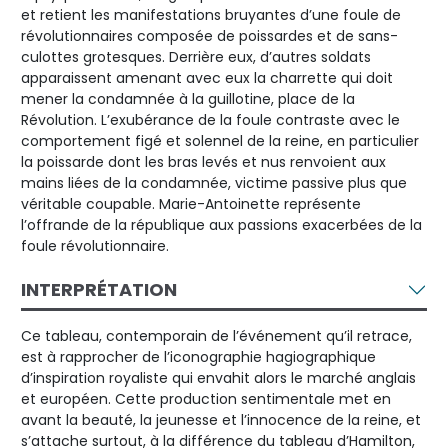
et retient les manifestations bruyantes d’une foule de
révolutionnaires composée de poissardes et de sans-
culottes grotesques. Derrière eux, d’autres soldats
apparaissent amenant avec eux la charrette qui doit
mener la condamnée à la guillotine, place de la
Révolution. L’exubérance de la foule contraste avec le
comportement figé et solennel de la reine, en particulier
la poissarde dont les bras levés et nus renvoient aux
mains liées de la condamnée, victime passive plus que
véritable coupable. Marie-Antoinette représente
l’offrande de la république aux passions exacerbées de la
foule révolutionnaire.
INTERPRÉTATION
Ce tableau, contemporain de l’événement qu’il retrace,
est à rapprocher de l’iconographie hagiographique
d’inspiration royaliste qui envahit alors le marché anglais
et européen. Cette production sentimentale met en
avant la beauté, la jeunesse et l’innocence de la reine, et
s’attache surtout, à la différence du tableau d’Hamilton,