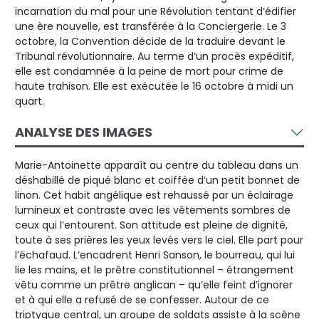
incarnation du mal pour une Révolution tentant d’édifier
une ère nouvelle, est transférée à la Conciergerie. Le 3
octobre, la Convention décide de la traduire devant le
Tribunal révolutionnaire. Au terme d’un procès expéditif,
elle est condamnée à la peine de mort pour crime de
haute trahison. Elle est exécutée le 16 octobre à midi un
quart.
ANALYSE DES IMAGES
Marie-Antoinette apparaît au centre du tableau dans un
déshabillé de piqué blanc et coiffée d’un petit bonnet de
linon. Cet habit angélique est rehaussé par un éclairage
lumineux et contraste avec les vêtements sombres de
ceux qui l’entourent. Son attitude est pleine de dignité,
toute à ses prières les yeux levés vers le ciel. Elle part pour
l’échafaud. L’encadrent Henri Sanson, le bourreau, qui lui
lie les mains, et le prêtre constitutionnel – étrangement
vêtu comme un prêtre anglican – qu’elle feint d’ignorer
et à qui elle a refusé de se confesser. Autour de ce
triptyque central, un groupe de soldats assiste à la scène