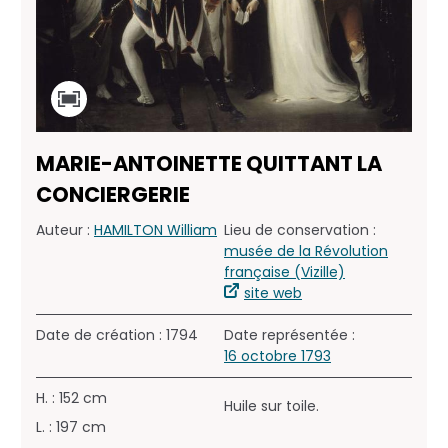
MARIE-ANTOINETTE QUITTANT LA
CONCIERGERIE
Auteur :
HAMILTON William
Lieu de conservation :
musée de la Révolution
française (Vizille)
site web
Date de création : 1794
Date représentée :
16 octobre 1793
H. : 152 cm
Huile sur toile.
L. : 197 cm