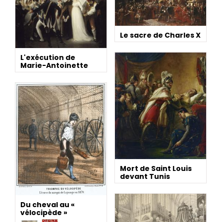
Le sacre de Charles X
L'exécution de
Marie-Antoinette
Mort de Saint Louis
devant Tunis
Du cheval au «
vélocipède »