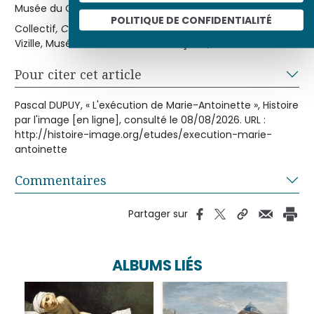
Musée du Québec, Les Publications du Québec, 1989.
POLITIQUE DE CONFIDENTIALITÉ
Collectif
, Catalogue des peintures, sculptures et dessins
,
Vizille, Musée de la Révolution française, 1986.
Pour citer cet article
Pascal DUPUY, « L'exécution de Marie-Antoinette », Histoire
par l'image [en ligne], consulté le 08/08/2026. URL :
http://histoire-image.org/etudes/execution-marie-
antoinette
Commentaires
Partager sur
ALBUMS LIÉS