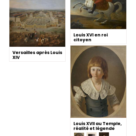
Louis XVI en roi
citoyen
Versailles après Louis
XIV
Louis XVII au Temple,
réalité et légende