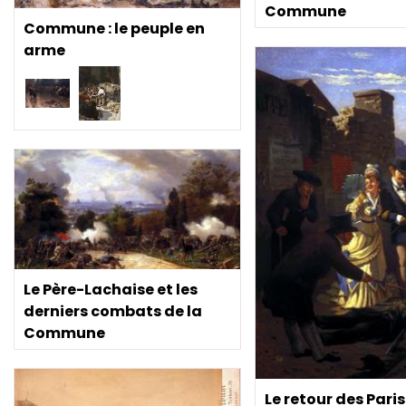
Commune
Commune : le peuple en
arme
Le Père-Lachaise et les
derniers combats de la
Commune
Le retour des Pari