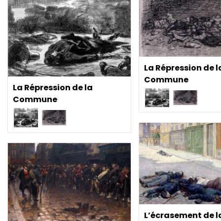
La Répression de l
Commune
La Répression de la
Commune
L’écrasement de l