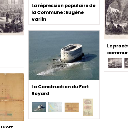
La répression populaire de
la Commune : Eugène
Varlin
Le procè
commun
La Construction du Fort
Boyard
u Fort