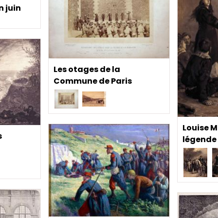
n juin
Les otages de la
Commune de Paris
Louise M
s
légende