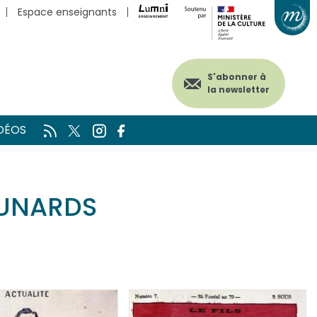
Espace enseignants
S'abonner à
la newsletter
DÉOS
UNARDS