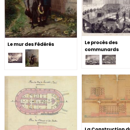
Le procès des
Le mur des Fédérés
communards
La Construction d