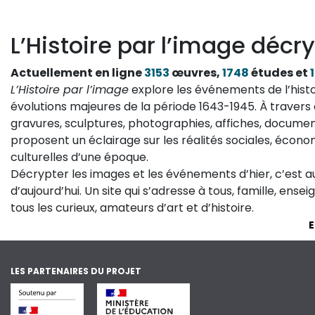
L’Histoire par l’image décry
Actuellement en ligne
3153
œuvres,
1748
études et
L’Histoire par l’image
explore les événements de l’histo
évolutions majeures de la période 1643-1945. À travers 
gravures, sculptures, photographies, affiches, documen
proposent un éclairage sur les réalités sociales, économ
culturelles d’une époque.
Décrypter les images et les événements d’hier, c’est 
d’aujourd’hui. Un site qui s’adresse à tous, famille, ense
tous les curieux, amateurs d’art et d’histoire.
E
LES PARTENAIRES DU PROJET