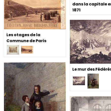
dans la capitale e
1871
Les otages de la
Commune de Paris
Le mur des Fédéré