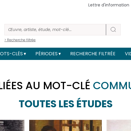
Lettre d'information
> Recherche filtrée
OTS-CLÉS
PÉRIODES
RECHERCHE FILTRÉE
VI
LIÉES AU MOT-CLÉ
COMM
TOUTES LES ÉTUDES