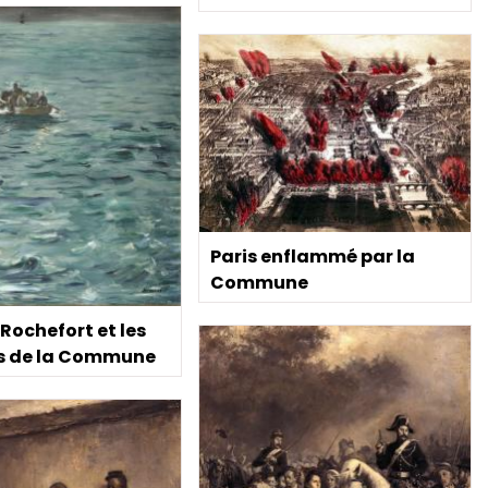
Paris enflammé par la
Commune
 Rochefort et les
s de la Commune