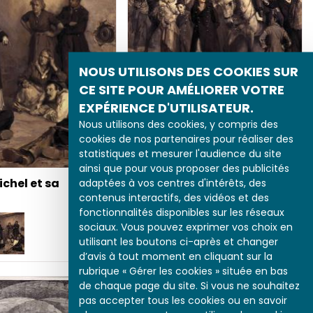
NOUS UTILISONS DES COOKIES SUR
CE SITE POUR AMÉLIORER VOTRE
EXPÉRIENCE D'UTILISATEUR.
Nous utilisons des cookies, y compris des
Louise Michel et sa
cookies de nos partenaires pour réaliser des
légende
statistiques et mesurer l'audience du site
ainsi que pour vous proposer des publicités
ichel et sa
adaptées à vos centres d'intérêts, des
contenus interactifs, des vidéos et des
fonctionnalités disponibles sur les réseaux
sociaux. Vous pouvez exprimer vos choix en
utilisant les boutons ci-après et changer
d’avis à tout moment en cliquant sur la
rubrique « Gérer les cookies » située en bas
de chaque page du site. Si vous ne souhaitez
pas accepter tous les cookies ou en savoir