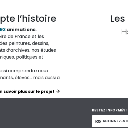
pte l’histoire
Les
193
animations.
ire de France et les
des peintures, dessins,
ts d’archives, nos études
iques, politiques et
aussi comprendre ceux
ignants, élèves… mais aussi à
n savoir plus sur le projet
RESTEZ INFORMÉS !
ABONNEZ-VO