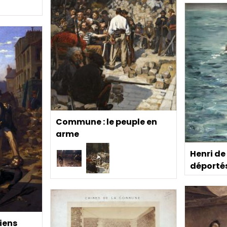
Commune : le peuple en
arme
Henri de
déporté
siens