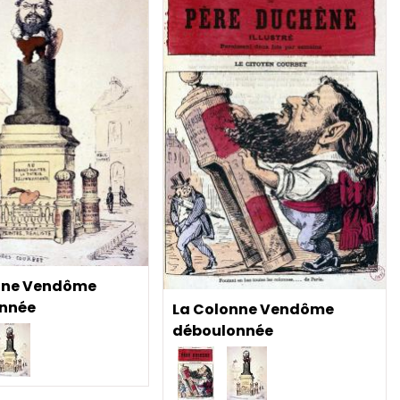
nne Vendôme
nnée
La Colonne Vendôme
déboulonnée