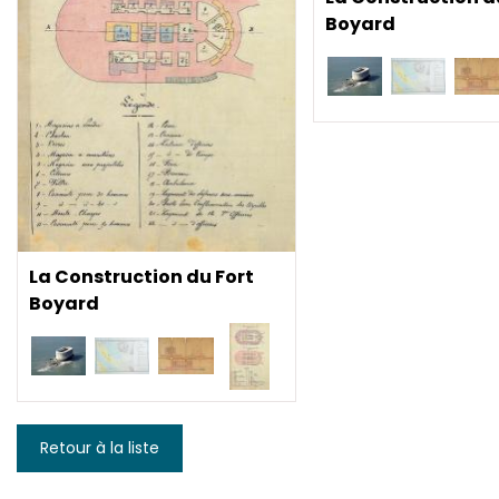
Boyard
La Construction du Fort
Boyard
Retour à la liste