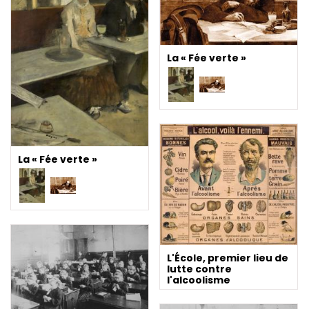
La « Fée verte »
La « Fée verte »
L'École, premier lieu de
lutte contre
l'alcoolisme