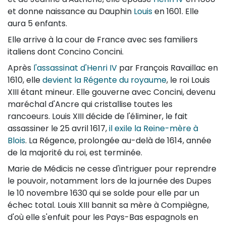
et donne naissance au Dauphin
Louis
en 1601. Elle
aura 5 enfants.
Elle arrive à la cour de France avec ses familiers
italiens dont Concino Concini.
Après
l'assassinat d'Henri IV
par François Ravaillac en
1610, elle
devient la Régente du royaume
, le roi Louis
XIII étant mineur. Elle gouverne avec Concini, devenu
maréchal d'Ancre qui cristallise toutes les
rancoeurs. Louis XIII décide de l'éliminer, le fait
assassiner le 25 avril 1617,
il exile la Reine-mère à
Blois
. La Régence, prolongée au-delà de 1614, année
de la majorité du roi, est terminée.
Marie de Médicis ne cesse d'intriguer pour reprendre
le pouvoir, notamment lors de la journée des Dupes
le 10 novembre 1630 qui se solde pour elle par un
échec total. Louis XIII bannit sa mère à Compiègne,
d'où elle s'enfuit pour les Pays-Bas espagnols en