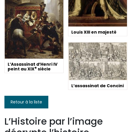
Louis XIII en majesté
L’Assassinat d’Henri IV
e
peint au XIX
siècle
L’assassinat de Concini
Retour à la liste
L’Histoire par l’image