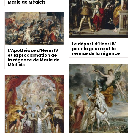
Marie de Médicis
Le départ d’Henri IV
pour la guerre et la
L’Apothéose d’Henri IV
remise de la régence
et la proclamation de
la régence de Marie de
Médicis