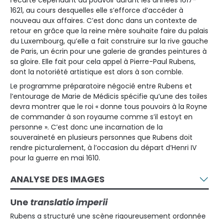
l’écarte cependant du pouvoir durant les années 1617-
1621, au cours desquelles elle s’efforce d’accéder à
nouveau aux affaires. C’est donc dans un contexte de
retour en grâce que la reine mère souhaite faire du palais
du Luxembourg, qu’elle a fait construire sur la rive gauche
de Paris, un écrin pour une galerie de grandes peintures à
sa gloire. Elle fait pour cela appel à Pierre-Paul Rubens,
dont la notoriété artistique est alors à son comble.
Le programme préparatoire négocié entre Rubens et
l’entourage de Marie de Médicis spécifie qu’une des toiles
devra montrer que le roi « donne tous pouvoirs à la Royne
de commander à son royaume comme s’il estoyt en
personne ». C’est donc une incarnation de la
souveraineté en plusieurs personnes que Rubens doit
rendre picturalement, à l’occasion du départ d’Henri IV
pour la guerre en mai 1610.
ANALYSE DES IMAGES
Une
translatio imperii
Rubens a structuré une scène rigoureusement ordonnée