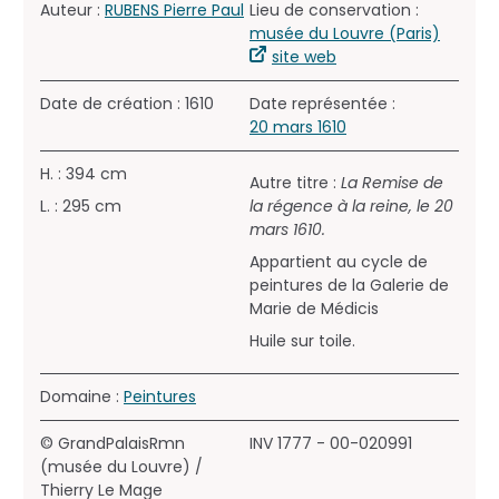
Auteur :
RUBENS Pierre Paul
Lieu de conservation :
musée du Louvre (Paris)
site web
Date de création : 1610
Date représentée :
20 mars 1610
H. : 394 cm
Autre titre :
La Remise de
L. : 295 cm
la régence à la reine, le 20
mars 1610.
Appartient au cycle de
peintures de la
Galerie de
Marie de Médicis
Huile sur toile.
Domaine :
Peintures
© GrandPalaisRmn
INV 1777 - 00-020991
(musée du Louvre) /
Thierry Le Mage