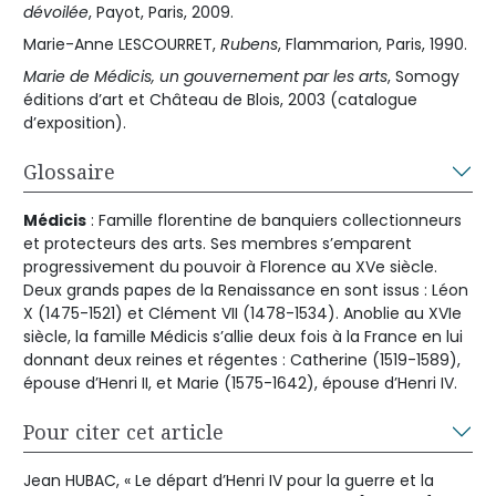
dévoilée
, Payot, Paris, 2009.
Marie-Anne LESCOURRET,
Rubens
, Flammarion, Paris, 1990.
Marie de Médicis, un gouvernement par les arts
, Somogy
éditions d’art et Château de Blois, 2003 (catalogue
d’exposition).
Glossaire
Médicis
: Famille florentine de banquiers collectionneurs
et protecteurs des arts. Ses membres s’emparent
progressivement du pouvoir à Florence au XVe siècle.
Deux grands papes de la Renaissance en sont issus : Léon
X (1475-1521) et Clément VII (1478-1534). Anoblie au XVIe
siècle, la famille Médicis s’allie deux fois à la France en lui
donnant deux reines et régentes : Catherine (1519-1589),
épouse d’Henri II, et Marie (1575-1642), épouse d’Henri IV.
Pour citer cet article
Jean HUBAC, « Le départ d’Henri IV pour la guerre et la