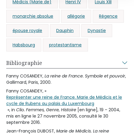
Médicis (Marie de)
Henri IV
Louis XIII
monarchie absolue
allégorie
Régence
épouse royale
Dauphin
Dynastie
Habsbourg
protestantisme
Bibliographie
Fanny COSANDEY,
La reine de France. Symbole et pouvoir
,
Gallimard, Paris, 2000.
Fanny COSANDEY, «
Représenter une reine de France. Marie de Médicis et le
cycle de Rubens au palais du Luxembourg
», in
Clio. Femmes, Genre, Histoire
[en ligne], 19 – 2004,
mis en ligne le 27 novembre 2005, consulté le 30
septembre 2016.
Jean-François DUBOST,
Marie de Médicis. La reine