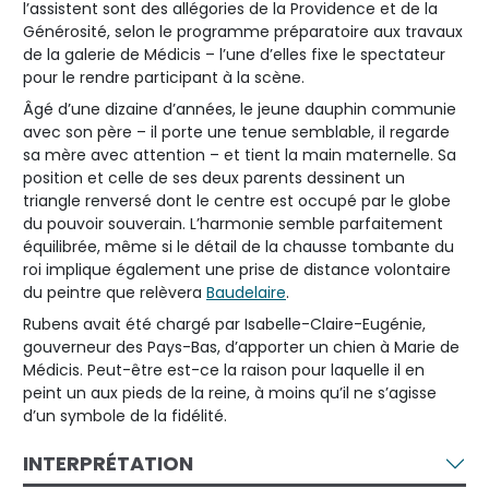
l’assistent sont des allégories de la Providence et de la
Générosité, selon le programme préparatoire aux travaux
de la galerie de Médicis – l’une d’elles fixe le spectateur
pour le rendre participant à la scène.
Âgé d’une dizaine d’années, le jeune dauphin communie
avec son père – il porte une tenue semblable, il regarde
sa mère avec attention – et tient la main maternelle. Sa
position et celle de ses deux parents dessinent un
triangle renversé dont le centre est occupé par le globe
du pouvoir souverain. L’harmonie semble parfaitement
équilibrée, même si le détail de la chausse tombante du
roi implique également une prise de distance volontaire
du peintre que relèvera
Baudelaire
.
Rubens avait été chargé par Isabelle-Claire-Eugénie,
gouverneur des Pays-Bas, d’apporter un chien à Marie de
Médicis. Peut-être est-ce la raison pour laquelle il en
peint un aux pieds de la reine, à moins qu’il ne s’agisse
d’un symbole de la fidélité.
INTERPRÉTATION