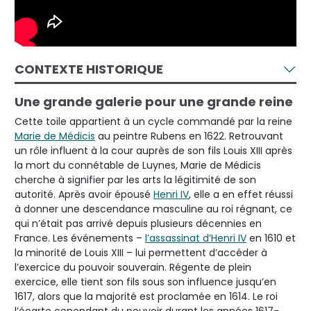
CONTEXTE HISTORIQUE
Une grande galerie pour une grande reine
Cette toile appartient à un cycle commandé par la reine
Marie de Médicis
au peintre Rubens en 1622. Retrouvant
un rôle influent à la cour auprès de son fils Louis XIII après
la mort du connétable de Luynes, Marie de Médicis
cherche à signifier par les arts la légitimité de son
autorité. Après avoir épousé
Henri IV
, elle a en effet réussi
à donner une descendance masculine au roi régnant, ce
qui n’était pas arrivé depuis plusieurs décennies en
France. Les événements –
l’assassinat d’Henri IV
en 1610 et
la minorité de Louis XIII – lui permettent d’accéder à
l’exercice du pouvoir souverain. Régente de plein
exercice, elle tient son fils sous son influence jusqu’en
1617, alors que la majorité est proclamée en 1614. Le roi