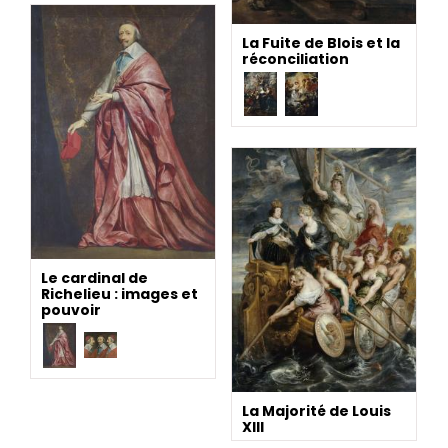
La Fuite de Blois et la
réconciliation
Le cardinal de
Richelieu : images et
pouvoir
La Majorité de Louis
XIII