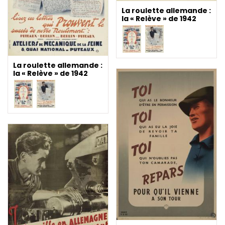
La roulette allemande :
la « Relève » de 1942
La roulette allemande :
la « Relève » de 1942