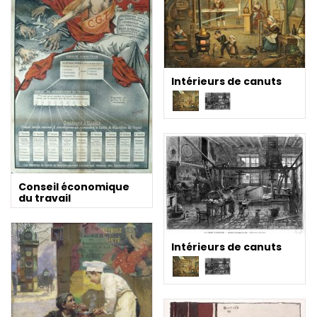
Intérieurs de canuts
Conseil économique
du travail
Intérieurs de canuts