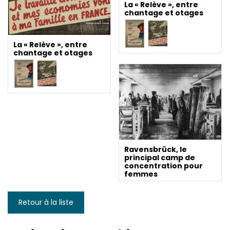
La « Relève », entre
chantage et otages
La « Relève », entre
chantage et otages
Ravensbrück, le
principal camp de
concentration pour
femmes
Retour à la liste