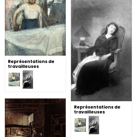
Représentations de
travailleuses
Représentations de
travailleuses