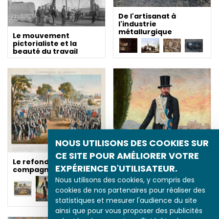
De l'artisanat à
l'industrie
métallurgique
Le mouvement
pictorialiste et la
beauté du travail
NOUS UTILISONS DES COOKIES SUR
CE SITE POUR AMÉLIORER VOTRE
Le refondateur du
EXPÉRIENCE D'UTILISATEUR.
compagnonnage
Nous utilisons des cookies, y compris des
cookies de nos partenaires pour réaliser des
statistiques et mesurer l'audience du site
ainsi que pour vous proposer des publicités
Le refondateur du