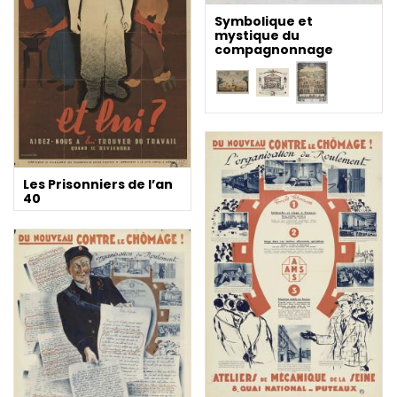
Symbolique et
mystique du
compagnonnage
Les Prisonniers de l’an
40