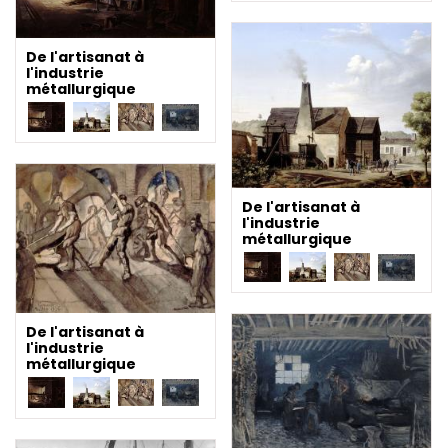
De l'artisanat à
l'industrie
métallurgique
De l'artisanat à
l'industrie
métallurgique
De l'artisanat à
l'industrie
métallurgique