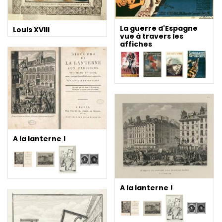
La guerre d'Espagne
Louis XVIII
vue à travers les
affiches
A la lanterne !
A la lanterne !