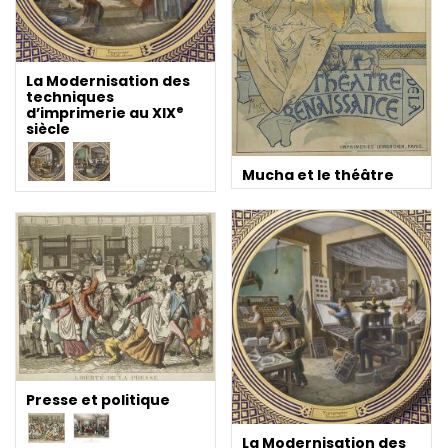
La Modernisation des
techniques
e
d’imprimerie au XIX
siècle
Mucha et le théâtre
Presse et politique
La Modernisation des