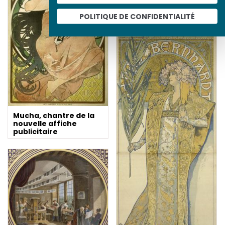
POLITIQUE DE CONFIDENTIALITÉ
Mucha, chantre de la
nouvelle affiche
publicitaire