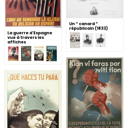
Un “ canard ”
républicain (1833)
La guerre d'Espagne
vue à travers les
affiches