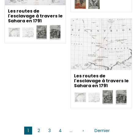
Les routes de
l'esclavage à travers le
Sahara en 1791
Les routes de
l'esclavage à travers le
Sahara en 1791
Pagination
1
2
3
4
…
›
Page
Dernier
Dernière