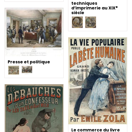
techniques
e
d’imprimerie au XIX
siècle
Presse et politique
Le commerce du livre