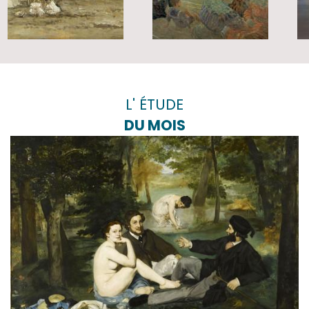
L' ÉTUDE
DU MOIS