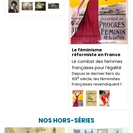
Le féminisme
réformiste en France
Le combat des femmes
françaises pour l’égalité
Depuis le dernier tiers du
e
XIX
siècle, les féministes
françaises revendiquent l’…
NOS HORS-SÉRIES