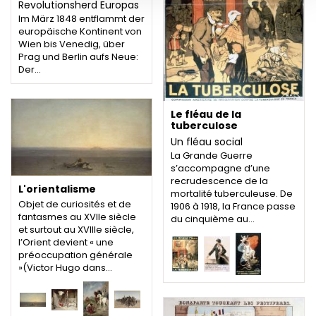
Revolutionsherd Europas
Im März 1848 entflammt der
europäische Kontinent von
Wien bis Venedig, über
Prag und Berlin aufs Neue:
Der…
Le fléau de la
tuberculose
Un fléau social
La Grande Guerre
s’accompagne d’une
recrudescence de la
L'orientalisme
mortalité tuberculeuse. De
Objet de curiosités et de
1906 à 1918, la France passe
fantasmes au XVIIe siècle
du cinquième au…
et surtout au XVIIIe siècle,
l’Orient devient « une
préoccupation générale
»(Victor Hugo dans…