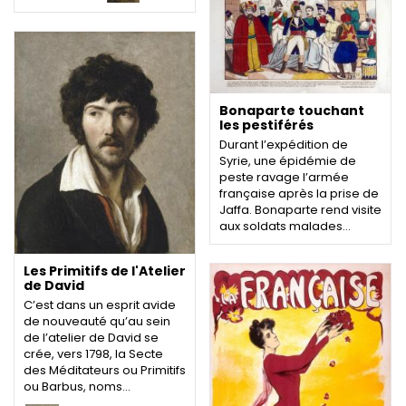
Bonaparte touchant
les pestiférés
Durant l’expédition de
Syrie, une épidémie de
peste ravage l’armée
française après la prise de
Jaffa. Bonaparte rend visite
aux soldats malades…
Les Primitifs de l'Atelier
de David
C’est dans un esprit avide
de nouveauté qu’au sein
de l’atelier de David se
crée, vers 1798, la Secte
des Méditateurs ou Primitifs
ou Barbus, noms…