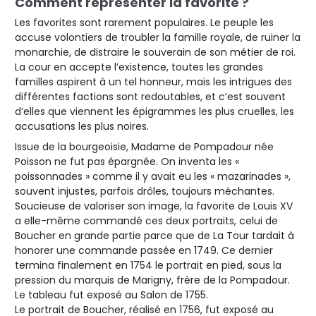
Comment représenter la favorite ?
Les favorites sont rarement populaires. Le peuple les
accuse volontiers de troubler la famille royale, de ruiner la
monarchie, de distraire le souverain de son métier de roi.
La cour en accepte l’existence, toutes les grandes
familles aspirent à un tel honneur, mais les intrigues des
différentes factions sont redoutables, et c’est souvent
d’elles que viennent les épigrammes les plus cruelles, les
accusations les plus noires.
Issue de la bourgeoisie, Madame de Pompadour née
Poisson ne fut pas épargnée. On inventa les «
poissonnades » comme il y avait eu les « mazarinades »,
souvent injustes, parfois drôles, toujours méchantes.
Soucieuse de valoriser son image, la favorite de Louis XV
a elle-même commandé ces deux portraits, celui de
Boucher en grande partie parce que de La Tour tardait à
honorer une commande passée en 1749. Ce dernier
termina finalement en 1754 le portrait en pied, sous la
pression du marquis de Marigny, frère de la Pompadour.
Le tableau fut exposé au Salon de 1755.
Le portrait de Boucher, réalisé en 1756, fut exposé au