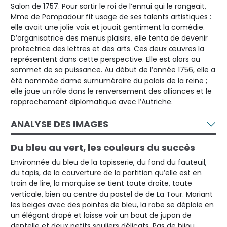
Salon de 1757. Pour sortir le roi de l’ennui qui le rongeait,
Mme de Pompadour fit usage de ses talents artistiques :
elle avait une jolie voix et jouait gentiment la comédie.
D’organisatrice des menus plaisirs, elle tenta de devenir
protectrice des lettres et des arts. Ces deux œuvres la
représentent dans cette perspective. Elle est alors au
sommet de sa puissance. Au début de l’année 1756, elle a
été nommée dame surnuméraire du palais de la reine ;
elle joue un rôle dans le renversement des alliances et le
rapprochement diplomatique avec l’Autriche.
ANALYSE DES IMAGES
Du bleu au vert, les couleurs du succès
Environnée du bleu de la tapisserie, du fond du fauteuil,
du tapis, de la couverture de la partition qu’elle est en
train de lire, la marquise se tient toute droite, toute
verticale, bien au centre du pastel de de La Tour. Mariant
les beiges avec des pointes de bleu, la robe se déploie en
un élégant drapé et laisse voir un bout de jupon de
dentelle et deux petits souliers délicats. Pas de bijou,