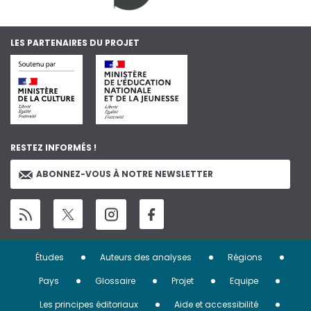
LES PARTENAIRES DU PROJET
RESTEZ INFORMÉS !
ABONNEZ-VOUS À NOTRE NEWSLETTER
Menu
Études
Auteurs des analyses
Régions
Pied
Pays
Glossaire
Projet
Equipe
Les principes éditoriaux
Aide et accessibilité