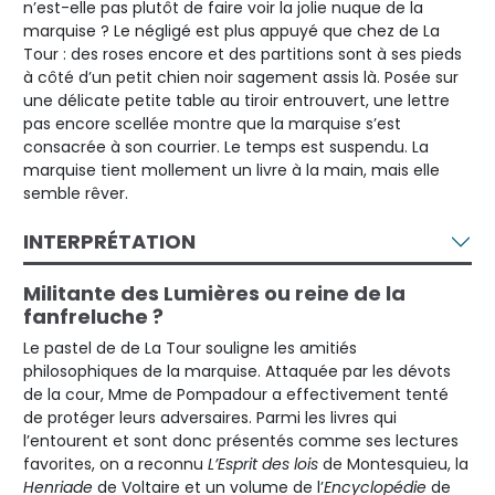
n’est-elle pas plutôt de faire voir la jolie nuque de la
marquise ? Le négligé est plus appuyé que chez de La
Tour : des roses encore et des partitions sont à ses pieds
à côté d’un petit chien noir sagement assis là. Posée sur
une délicate petite table au tiroir entrouvert, une lettre
pas encore scellée montre que la marquise s’est
consacrée à son courrier. Le temps est suspendu. La
marquise tient mollement un livre à la main, mais elle
semble rêver.
INTERPRÉTATION
Militante des Lumières ou reine de la
fanfreluche ?
Le pastel de de La Tour souligne les amitiés
philosophiques de la marquise. Attaquée par les dévots
de la cour, Mme de Pompadour a effectivement tenté
de protéger leurs adversaires. Parmi les livres qui
l’entourent et sont donc présentés comme ses lectures
favorites, on a reconnu
L’Esprit des lois
de Montesquieu, la
Henriade
de Voltaire et un volume de l’
Encyclopédie
de