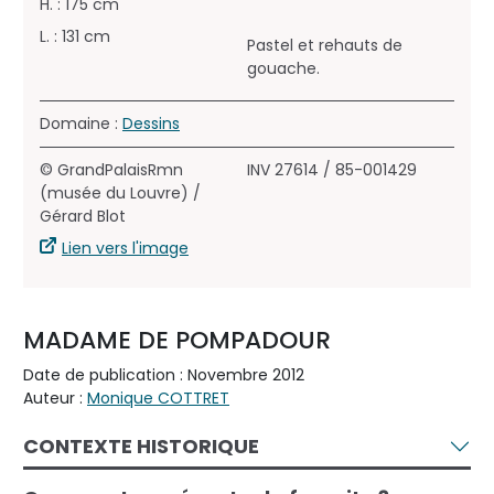
H. : 175 cm
L. : 131 cm
Pastel et rehauts de
gouache.
Domaine :
Dessins
© GrandPalaisRmn
INV 27614 / 85-001429
(musée du Louvre) /
Gérard Blot
Lien vers l'image
MADAME DE POMPADOUR
Date de publication : Novembre 2012
Auteur :
Monique COTTRET
CONTEXTE HISTORIQUE