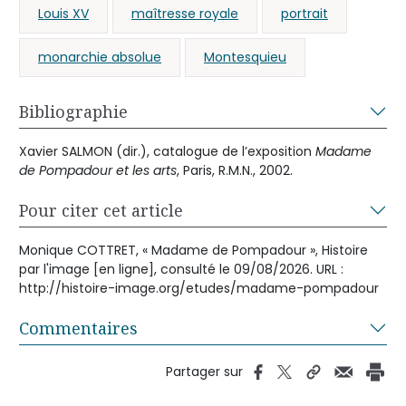
Louis XV
maîtresse royale
portrait
monarchie absolue
Montesquieu
Bibliographie
Xavier SALMON (dir.), catalogue de l’exposition
Madame
de Pompadour et les arts
, Paris, R.M.N., 2002.
Pour citer cet article
Monique COTTRET, « Madame de Pompadour », Histoire
par l'image [en ligne], consulté le 09/08/2026. URL :
http://histoire-image.org/etudes/madame-pompadour
Commentaires
Partager sur