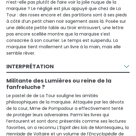
n’est-elle pas plutôt de faire voir la jolie nuque de la
marquise ? Le négligé est plus appuyé que chez de La
Tour : des roses encore et des partitions sont à ses pieds
à côté d’un petit chien noir sagement assis là. Posée sur
une délicate petite table au tiroir entrouvert, une lettre
pas encore scellée montre que la marquise s’est
consacrée à son courrier. Le temps est suspendu. La
marquise tient mollement un livre à la main, mais elle
semble rêver.
INTERPRÉTATION
Militante des Lumières ou reine de la
fanfreluche ?
Le pastel de de La Tour souligne les amitiés
philosophiques de la marquise. Attaquée par les dévots
de la cour, Mme de Pompadour a effectivement tenté
de protéger leurs adversaires. Parmi les livres qui
l’entourent et sont donc présentés comme ses lectures
favorites, on a reconnu
L’Esprit des lois
de Montesquieu, la
Henriade
de Voltaire et un volume de l’
Encyclopédie
de