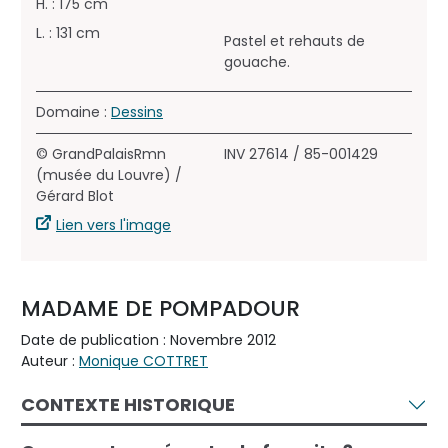
H. : 175 cm
L. : 131 cm
Pastel et rehauts de
gouache.
Domaine :
Dessins
© GrandPalaisRmn
INV 27614 / 85-001429
(musée du Louvre) /
Gérard Blot
Lien vers l'image
MADAME DE POMPADOUR
Date de publication : Novembre 2012
Auteur :
Monique COTTRET
CONTEXTE HISTORIQUE