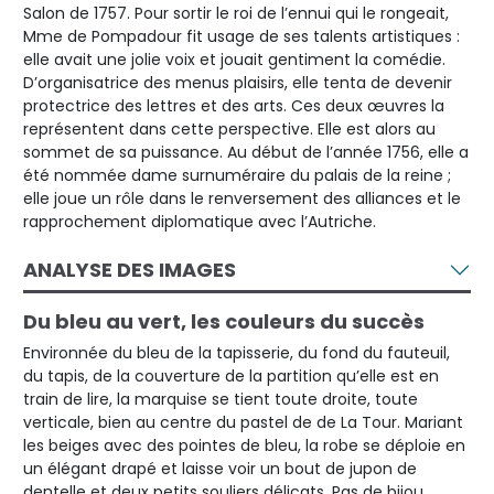
Salon de 1757. Pour sortir le roi de l’ennui qui le rongeait,
Mme de Pompadour fit usage de ses talents artistiques :
elle avait une jolie voix et jouait gentiment la comédie.
D’organisatrice des menus plaisirs, elle tenta de devenir
protectrice des lettres et des arts. Ces deux œuvres la
représentent dans cette perspective. Elle est alors au
sommet de sa puissance. Au début de l’année 1756, elle a
été nommée dame surnuméraire du palais de la reine ;
elle joue un rôle dans le renversement des alliances et le
rapprochement diplomatique avec l’Autriche.
ANALYSE DES IMAGES
Du bleu au vert, les couleurs du succès
Environnée du bleu de la tapisserie, du fond du fauteuil,
du tapis, de la couverture de la partition qu’elle est en
train de lire, la marquise se tient toute droite, toute
verticale, bien au centre du pastel de de La Tour. Mariant
les beiges avec des pointes de bleu, la robe se déploie en
un élégant drapé et laisse voir un bout de jupon de
dentelle et deux petits souliers délicats. Pas de bijou,