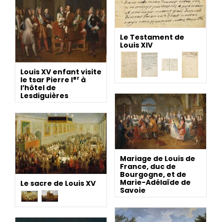
Le Testament de
Louis XIV
Louis XV enfant visite
er
le tsar Pierre I
à
l’hôtel de
Lesdiguières
Mariage de Louis de
France, duc de
Bourgogne, et de
Marie-Adélaïde de
Le sacre de Louis XV
Savoie