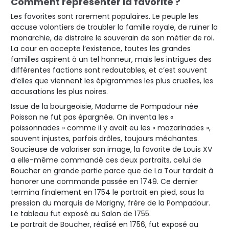
Comment représenter la favorite ?
Les favorites sont rarement populaires. Le peuple les
accuse volontiers de troubler la famille royale, de ruiner la
monarchie, de distraire le souverain de son métier de roi.
La cour en accepte l’existence, toutes les grandes
familles aspirent à un tel honneur, mais les intrigues des
différentes factions sont redoutables, et c’est souvent
d’elles que viennent les épigrammes les plus cruelles, les
accusations les plus noires.
Issue de la bourgeoisie, Madame de Pompadour née
Poisson ne fut pas épargnée. On inventa les «
poissonnades » comme il y avait eu les « mazarinades »,
souvent injustes, parfois drôles, toujours méchantes.
Soucieuse de valoriser son image, la favorite de Louis XV
a elle-même commandé ces deux portraits, celui de
Boucher en grande partie parce que de La Tour tardait à
honorer une commande passée en 1749. Ce dernier
termina finalement en 1754 le portrait en pied, sous la
pression du marquis de Marigny, frère de la Pompadour.
Le tableau fut exposé au Salon de 1755.
Le portrait de Boucher, réalisé en 1756, fut exposé au