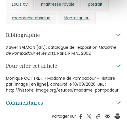
Louis XV
maîtresse royale
portrait
monarchie absolue
Montesquieu
Bibliographie
Xavier SALMON (dir.), catalogue de l’exposition
Madame
de Pompadour et les arts
, Paris, R.M.N., 2002.
Pour citer cet article
Monique COTTRET, « Madame de Pompadour », Histoire
par l'image [en ligne], consulté le 10/08/2026. URL :
http://histoire-image.org/etudes/madame-pompadour
Commentaires
Partager sur