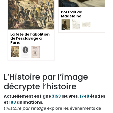
Portrait de
Madeleine
La fête de l'abolition
de l'esclavage à
Paris
L’Histoire par l’image
décrypte l’histoire
Actuellement en ligne
3153
œuvres,
1748
études
et
193
animations.
L’Histoire par l’image
explore les événements de