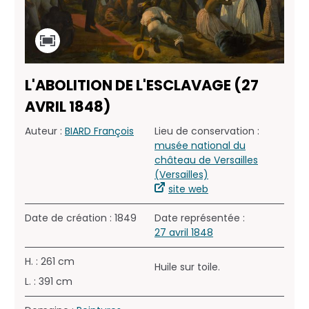
L'ABOLITION DE L'ESCLAVAGE (27
AVRIL 1848)
Auteur :
BIARD François
Lieu de conservation :
musée national du
château de Versailles
(Versailles)
site web
Date de création : 1849
Date représentée :
27 avril 1848
H. : 261 cm
Huile sur toile.
L. : 391 cm