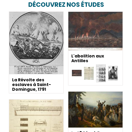
DÉCOUVREZ NOS ÉTUDES
L'abolition aux
Antilles
La Révolte des
esclaves à Saint-
Domingue, 1791
e