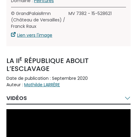
Domaine :
Peintures
© GrandPalaisRmn
MV 7382 - 15-528621
(Château de Versailles) /
Franck Raux
Lien vers l'image
E
LA II
RÉPUBLIQUE ABOLIT
L’ESCLAVAGE
Date de publication : Septembre 2020
Auteur :
Mathilde LARRÈRE
VIDÉOS