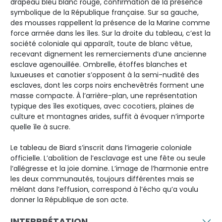
drapeau bleu blanc rouge, confirmation de la présence
symbolique de la République française. Sur sa gauche,
des mousses rappellent la présence de la Marine comme
force armée dans les îles. Sur la droite du tableau, c’est la
société coloniale qui apparaît, toute de blanc vêtue,
recevant dignement les remerciements d’une ancienne
esclave agenouillée. Ombrelle, étoffes blanches et
luxueuses et canotier s’opposent à la semi-nudité des
esclaves, dont les corps noirs enchevêtrés forment une
masse compacte. À l’arrière-plan, une représentation
typique des îles exotiques, avec cocotiers, plaines de
culture et montagnes arides, suffit à évoquer n’importe
quelle île à sucre.
Le tableau de Biard s’inscrit dans l’imagerie coloniale
officielle. L’abolition de l’esclavage est une fête ou seule
l’allégresse et la joie domine. L’image de l’harmonie entre
les deux communautés, toujours différentes mais se
mêlant dans l’effusion, correspond à l’écho qu’a voulu
donner la République de son acte.
INTERPRÉTATION