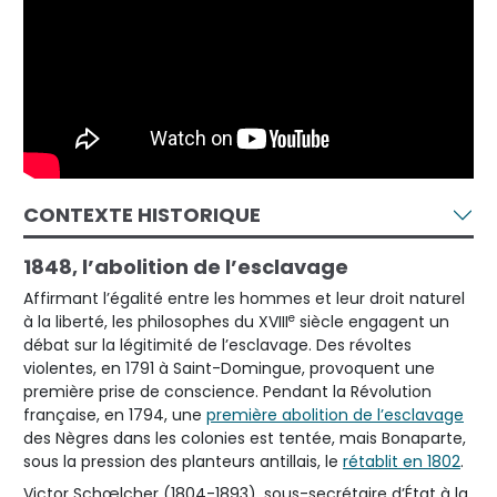
CONTEXTE HISTORIQUE
1848, l’abolition de l’esclavage
Affirmant l’égalité entre les hommes et leur droit naturel
e
à la liberté, les philosophes du XVIII
siècle engagent un
débat sur la légitimité de l’esclavage. Des révoltes
violentes, en 1791 à Saint-Domingue, provoquent une
première prise de conscience. Pendant la Révolution
française, en 1794, une
première abolition de l’esclavage
des Nègres dans les colonies est tentée, mais Bonaparte,
sous la pression des planteurs antillais, le
rétablit en 1802
.
Victor Schœlcher (1804-1893), sous-secrétaire d’État à la