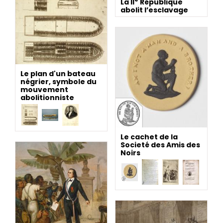
La II
République
abolit l’esclavage
Le plan d'un bateau
négrier, symbole du
mouvement
abolitionniste
Le cachet de la
Societé des Amis des
Noirs