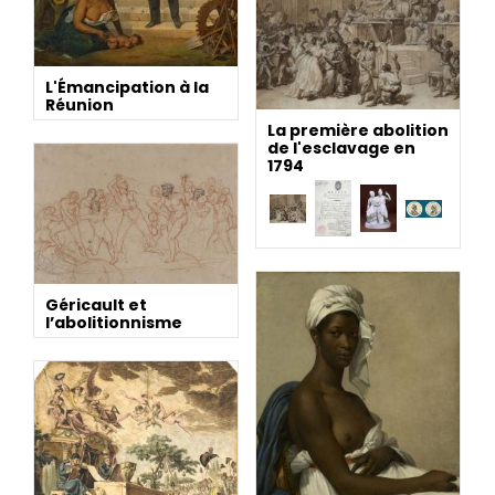
L'Émancipation à la
Réunion
La première abolition
de l'esclavage en
1794
Géricault et
l’abolitionnisme