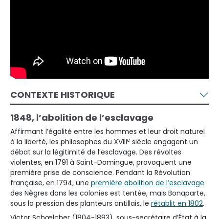
CONTEXTE HISTORIQUE
1848, l’abolition de l’esclavage
Affirmant l’égalité entre les hommes et leur droit naturel
e
à la liberté, les philosophes du XVIII
siècle engagent un
débat sur la légitimité de l’esclavage. Des révoltes
violentes, en 1791 à Saint-Domingue, provoquent une
première prise de conscience. Pendant la Révolution
française, en 1794, une
première abolition de l’esclavage
des Nègres dans les colonies est tentée, mais Bonaparte,
sous la pression des planteurs antillais, le
rétablit en 1802
.
Victor Schœlcher (1804-1893), sous-secrétaire d’État à la