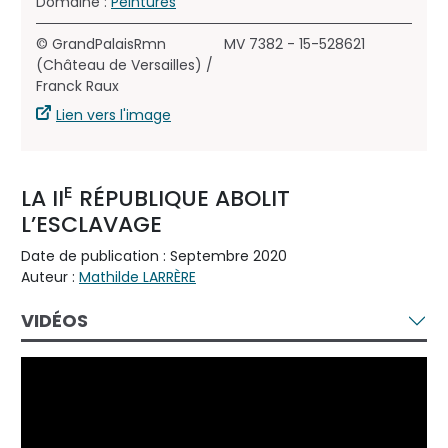
Domaine :
Peintures
© GrandPalaisRmn
MV 7382 - 15-528621
(Château de Versailles) /
Franck Raux
Lien vers l'image
E
LA II
RÉPUBLIQUE ABOLIT
L’ESCLAVAGE
Date de publication : Septembre 2020
Auteur :
Mathilde LARRÈRE
VIDÉOS