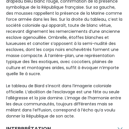
drapeau bleu blanc rouge, confirmation de la présence
symbolique de la République française. Sur sa gauche,
des mousses rappellent la présence de la Marine comme
force armée dans les îles. Sur la droite du tableau, c’est la
société coloniale qui apparaît, toute de blanc vêtue,
recevant dignement les remerciements d’une ancienne
esclave agenouillée. Ombrelle, étoffes blanches et
luxueuses et canotier s’opposent à la semi-nudité des
esclaves, dont les corps noirs enchevêtrés forment une
masse compacte. À l’arrière-plan, une représentation
typique des îles exotiques, avec cocotiers, plaines de
culture et montagnes arides, suffit à évoquer n’importe
quelle île à sucre.
Le tableau de Biard s’inscrit dans l’imagerie coloniale
officielle. L’abolition de l’esclavage est une fête ou seule
l’allégresse et la joie domine. L’image de l’harmonie entre
les deux communautés, toujours différentes mais se
mêlant dans l’effusion, correspond à l’écho qu’a voulu
donner la République de son acte.
INTERPRÉTATION