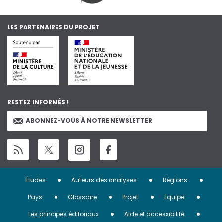
LES PARTENAIRES DU PROJET
RESTEZ INFORMÉS !
ABONNEZ-VOUS À NOTRE NEWSLETTER
Menu
Études
Auteurs des analyses
Régions
Pied
Pays
Glossaire
Projet
Equipe
de
Les principes éditoriaux
Aide et accessibilité