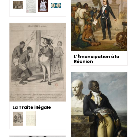
L'Émancipation à la
Réunion
La Traite illégale