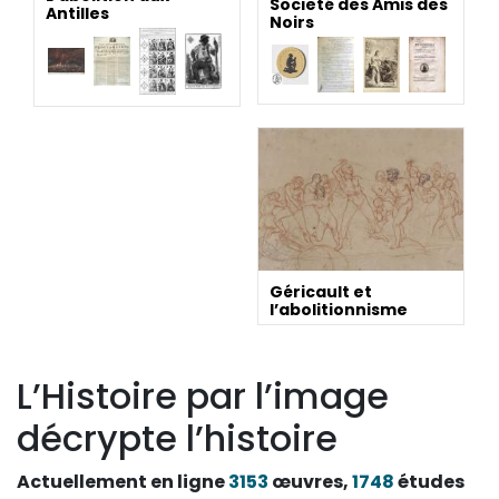
Societé des Amis des
Antilles
Noirs
Géricault et
l’abolitionnisme
L’Histoire par l’image
décrypte l’histoire
Actuellement en ligne
3153
œuvres,
1748
études