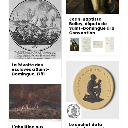
Jean-Baptiste
Belley, député de
Saint-Domingue à la
Convention
La Révolte des
esclaves à Saint-
Domingue, 1791
Le cachet de la
L'abolition aux