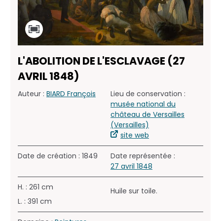
L'ABOLITION DE L'ESCLAVAGE (27
AVRIL 1848)
Auteur :
BIARD François
Lieu de conservation :
musée national du
château de Versailles
(Versailles)
site web
Date de création : 1849
Date représentée :
27 avril 1848
H. : 261 cm
Huile sur toile.
L. : 391 cm