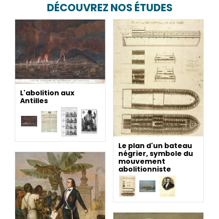
DÉCOUVREZ NOS ÉTUDES
L'abolition aux
Antilles
Le plan d'un bateau
négrier, symbole du
mouvement
abolitionniste