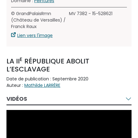
Domaine :
Peintures
© GrandPalaisRmn
MV 7382 - 15-528621
(Château de Versailles) /
Franck Raux
Lien vers l'image
E
LA II
RÉPUBLIQUE ABOLIT
L’ESCLAVAGE
Date de publication : Septembre 2020
Auteur :
Mathilde LARRÈRE
VIDÉOS