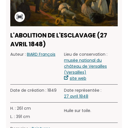
L'ABOLITION DE L'ESCLAVAGE (27
AVRIL 1848)
Auteur :
BIARD François
Lieu de conservation :
musée national du
château de Versailles
(Versailles)
site web
Date de création : 1849
Date représentée :
27 avril 1848
H. : 261 cm
Huile sur toile.
L. : 391 cm