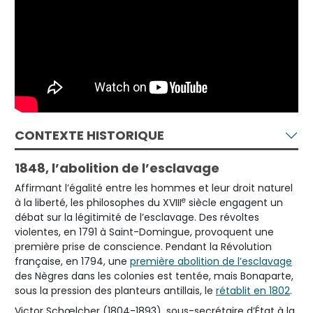
CONTEXTE HISTORIQUE
1848, l’abolition de l’esclavage
Affirmant l’égalité entre les hommes et leur droit naturel
e
à la liberté, les philosophes du XVIII
siècle engagent un
débat sur la légitimité de l’esclavage. Des révoltes
violentes, en 1791 à Saint-Domingue, provoquent une
première prise de conscience. Pendant la Révolution
française, en 1794, une
première abolition de l’esclavage
des Nègres dans les colonies est tentée, mais Bonaparte,
sous la pression des planteurs antillais, le
rétablit en 1802
.
Victor Schœlcher (1804-1893), sous-secrétaire d’État à la