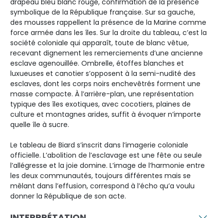
drapeau bleu blanc rouge, confirmation de la présence
symbolique de la République française. Sur sa gauche,
des mousses rappellent la présence de la Marine comme
force armée dans les îles. Sur la droite du tableau, c’est la
société coloniale qui apparaît, toute de blanc vêtue,
recevant dignement les remerciements d’une ancienne
esclave agenouillée. Ombrelle, étoffes blanches et
luxueuses et canotier s’opposent à la semi-nudité des
esclaves, dont les corps noirs enchevêtrés forment une
masse compacte. À l’arrière-plan, une représentation
typique des îles exotiques, avec cocotiers, plaines de
culture et montagnes arides, suffit à évoquer n’importe
quelle île à sucre.
Le tableau de Biard s’inscrit dans l’imagerie coloniale
officielle. L’abolition de l’esclavage est une fête ou seule
l’allégresse et la joie domine. L’image de l’harmonie entre
les deux communautés, toujours différentes mais se
mêlant dans l’effusion, correspond à l’écho qu’a voulu
donner la République de son acte.
INTERPRÉTATION