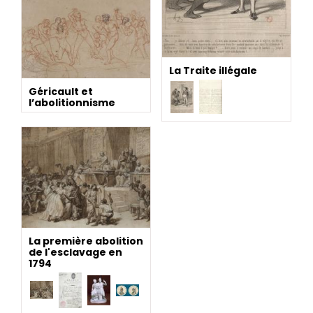
La Traite illégale
Géricault et
l’abolitionnisme
La première abolition
de l'esclavage en
1794