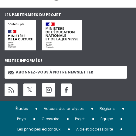
LES PARTENAIRES DU PROJET
RESTEZ INFORMÉS !
ABONNEZ-VOUS À NOTRE NEWSLETTER
Menu
Études
Auteurs des analyses
Régions
Pied
Pays
Glossaire
Projet
Equipe
de
Les principes éditoriaux
Aide et accessibilité