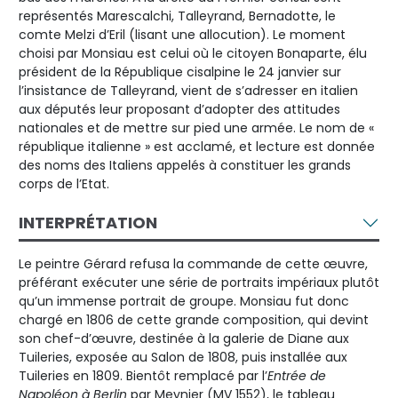
représentés Marescalchi, Talleyrand, Bernadotte, le
comte Melzi d’Eril (lisant une allocution). Le moment
choisi par Monsiau est celui où le citoyen Bonaparte, élu
président de la République cisalpine le 24 janvier sur
l’insistance de Talleyrand, vient de s’adresser en italien
aux députés leur proposant d’adopter des attitudes
nationales et de mettre sur pied une armée. Le nom de «
république italienne » est acclamé, et lecture est donnée
des noms des Italiens appelés à constituer les grands
corps de l’Etat.
INTERPRÉTATION
Le peintre Gérard refusa la commande de cette œuvre,
préférant exécuter une série de portraits impériaux plutôt
qu’un immense portrait de groupe. Monsiau fut donc
chargé en 1806 de cette grande composition, qui devint
son chef-d’œuvre, destinée à la galerie de Diane aux
Tuileries, exposée au Salon de 1808, puis installée aux
Tuileries en 1809. Bientôt remplacé par l’
Entrée de
Napoléon à Berlin
par Meynier (MV 1552), le tableau