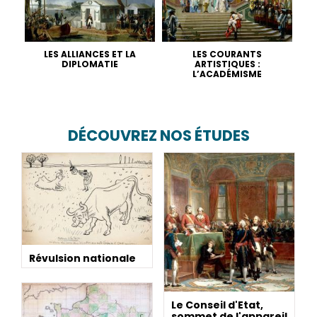
LES ALLIANCES ET LA
LES COURANTS
DIPLOMATIE
ARTISTIQUES :
L’ACADÉMISME
DÉCOUVREZ NOS ÉTUDES
Révulsion nationale
Le Conseil d'Etat,
sommet de l'appareil