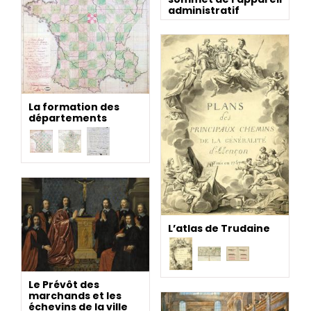
administratif
La formation des
départements
L’atlas de Trudaine
Le Prévôt des
marchands et les
échevins de la ville