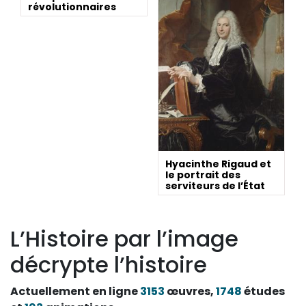
révolutionnaires
Hyacinthe Rigaud et
le portrait des
serviteurs de l’État
L’Histoire par l’image
décrypte l’histoire
Actuellement en ligne
3153
œuvres,
1748
études