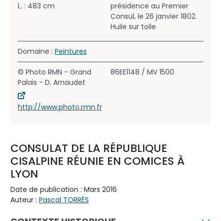
L. : 483 cm
présidence au Premier
Consul, le 26 janvier 1802.
Huile sur toile
Domaine :
Peintures
© Photo RMN - Grand
86EE1148 / MV 1500
Palais - D. Arnaudet
http://www.photo.rmn.fr
CONSULAT DE LA RÉPUBLIQUE
CISALPINE RÉUNIE EN COMICES À
LYON
Date de publication : Mars 2016
Auteur :
Pascal TORRÈS