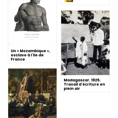
Un « Mozambique »,
esclave à l'Ile de
France
Madagascar. 1925.
Travail d'écriture en
plein air