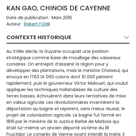
KAN GAO, CHINOIS DE CAYENNE
Date de publication : Mars 2016
Auteur :
Robert FOHR
CONTEXTE HISTORIQUE
Au XVIIIe siècle, la Guyane occupait une position
stratégique comme base de mouillage des vaisseaux
corsaires. On entreprit d’assainir la région pour y
développer des plantations, mais le ministre Choiseul, qui
envoya en 1763 14 000 colons dont 10 000 périrent
rapidement, puis le gouverneur Victor Malouet, qui voulut
appliquer les techniques hollandaises de culture des
terres basses, échouèrent dans leurs tentatives de mise
en valeur agricole. Les révolutionnaires inventèrent la
déportation au bagne et reprirent, sans mieux réussir, le
projet de colonisation agricole. Le bagne fut fermé en
1819 par le ministre de la Justice Barbé de Marbois qui
était lui-même un ancien déporté victime du 18
Fructidor. Le congrès de Vienne ayant interdit la traite, il