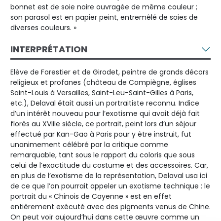
bonnet est de soie noire ouvragée de même couleur ;
son parasol est en papier peint, entremêlé de soies de
diverses couleurs. »
INTERPRÉTATION
Elève de Forestier et de Girodet, peintre de grands décors
religieux et profanes (château de Compiègne, églises
Saint-Louis à Versailles, Saint-Leu-Saint-Gilles à Paris,
etc.), Delaval était aussi un portraitiste reconnu. Indice
d’un intérêt nouveau pour l’exotisme qui avait déjà fait
florès au XVIIIe siècle, ce portrait, peint lors d’un séjour
effectué par Kan-Gao à Paris pour y être instruit, fut
unanimement célébré par la critique comme
remarquable, tant sous le rapport du coloris que sous
celui de l’exactitude du costume et des accessoires. Car,
en plus de l’exotisme de la représentation, Delaval usa ici
de ce que l’on pourrait appeler un exotisme technique : le
portrait du « Chinois de Cayenne » est en effet
entièrement exécuté avec des pigments venus de Chine.
On peut voir aujourd’hui dans cette œuvre comme un