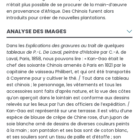
n’était plus possible de se procurer de la main-d’œuvre
en provenance d’Afrique. Des Chinois furent alors
introduits pour créer de nouvelles plantations.
ANALYSE DES IMAGES
Dans les
Explications des gravures au trait de quelques
tableaux de P.-L. De Laval, peintre d’Histoire
par C.-A. de
Laval, Paris, 1858, nous pouvons lire : « Kan-Gao était le
chef des soixante Chinois amenés à Paris en 1821 par le
capitaine de vaisseau Philibert, et qui ont été transportés
à Cayenne pour y cultiver le thé. / Tout dans ce tableau
est chinois ; le personnage, les vêtements et tous les
accessoires sont faits d’après nature, et la vue des côtes
qu’on aperçoit dans le lointain est conforme aux dessins
relevés sur les lieux par l’un des officiers de l’expédition. /
Kan-Gao est représenté sur une terrasse. Il est vêtu d’une
espèce de blouse de crêpe de Chine rose, d’un jupon de
soie blanche orné de dessins de diverses couleurs peints
à la main ; son pantalon et ses bas sont de coton blanc,
et ses souliers sont un tissu de paille et d’étoffe ; son