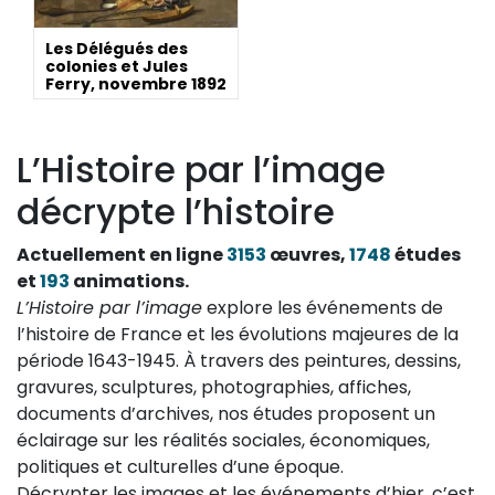
Les Délégués des
colonies et Jules
Ferry, novembre 1892
L’Histoire par l’image
décrypte l’histoire
Actuellement en ligne
3153
œuvres,
1748
études
et
193
animations.
L’Histoire par l’image
explore les événements de
l’histoire de France et les évolutions majeures de la
période 1643-1945. À travers des peintures, dessins,
gravures, sculptures, photographies, affiches,
documents d’archives, nos études proposent un
éclairage sur les réalités sociales, économiques,
politiques et culturelles d’une époque.
Décrypter les images et les événements d’hier, c’est