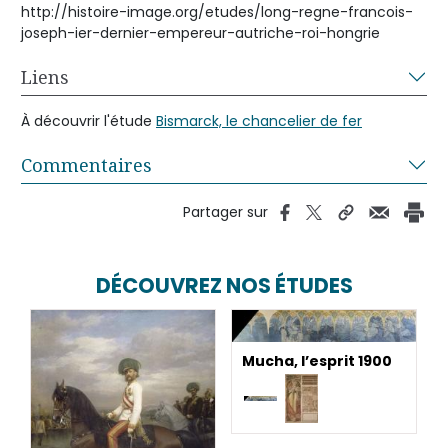
http://histoire-image.org/etudes/long-regne-francois-
joseph-ier-dernier-empereur-autriche-roi-hongrie
Liens
À découvrir l'étude
Bismarck, le chancelier de fer
Commentaires
Partager sur
DÉCOUVREZ NOS ÉTUDES
Mucha, l’esprit 1900