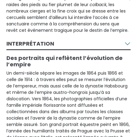
raides des pieds au fier plumet de leur
colback
, les
nombreux cierges et la fine croix qui se dresse entre les
cercueils semblent d’ailleurs lui interdire l’accès à ce
sanctuaire comme à la compréhension du sens que
revêt cet événement tragique pour le destin de l’empire.
INTERPRÉTATION
Des portraits qui reflètent l’évolution de
l’empire
Un demi-siècle sépare les images de 1864 puis 1866 et
celle de 1914 : à travers elles peut se mesurer l’évolution
de l’empereur, mais aussi celle de la dynastie Habsbourg
et même de l’empire austro-hongrois jusqu’à sa
dislocation. Vers 1864, les photographies officielles d’une
famille impériale florissante sont diffusées et
collectionnées dans des albums par toutes les classes
sociales et l’avenir de la dynastie comme de l’empire
semble assuré. Son grand portrait équestre peint en 1866,
l’année des humiliants traités de Prague avec la Prusse et