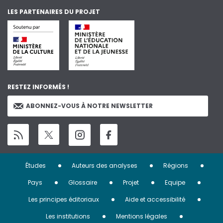
LES PARTENAIRES DU PROJET
RESTEZ INFORMÉS !
ABONNEZ-VOUS À NOTRE NEWSLETTER
Menu
Études
Auteurs des analyses
Régions
Pied
Pays
Glossaire
Projet
Equipe
de
Les principes éditoriaux
Aide et accessibilité
Les institutions
Mentions légales