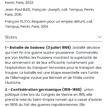
Perrin, Paris, 2023.
Jean-Paul BLED,
François-Joseph
, coll. Tempus, Perrin,
Paris, 2016.
François FEJTO,
Requiem pour un empire défunt
, coll.
Tempus, Perrin, Paris, 2014.
Notes
1 - Bataille de Sadowa
(3 juillet 1866) :
bataille décisive
qui met fin à la guerre austro-prussienne. Commandés
par Von Moltke, les Prussiens montrent la supériorité de
leur armement et de leur efficacité, notamment par
l'exploitation du transport ferroviaire pour le transport des
troupes. La bataille est une étape essentielle vers l’unité
de l’Allemagne voulue par Bismark et de l’Italie contre
l’Autriche.
2 - Confédération germanique (1815-1866)
: union
politique crée lors du Congrès de Vienne en 1815, elle
prend le relai du Saint-Empire romain qui a cessé d'exister
en 1806 du fait des guerres napoléoniennes. Elle