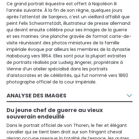
Ce grand portrait équestre est offert à Napoléon III
l’année suivante. À la fin de son règne, quelques jours
après l’attentat de Sarajevo, c’est un vieillard affaibli que
peint Felix Schwormstädt, illustrateur de presse allemand
qui devint ensuite célèbre pour ses images de la guerre
et ses marines. Une planche gravée de format carte-de-
visite réunissant des photos miniatures de la famille
impériale évoque par ailleurs les membres de la dynastie
Habsbourg vers 1864. Elles sont pour la plupart extraites
de portraits réalisés par Ludwig Angerer, propriétaire à
Vienne d’un atelier spécialisé dans les portraits
d’aristocrates et de célébrités, qui fut nommé vers 1860
photographe officiel de la cour impériale.
ANALYSE DES IMAGES
Du jeune chef de guerre au vieux
souverain endeuillé
Dans le portrait officiel de von Thoren, le fier et élégant
cavalier qui se tient bien droit sur son fringant cheval
alezan occupe presque la totalité de l’espace, les autres