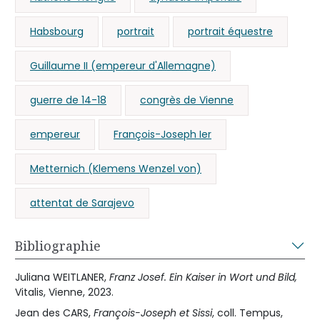
Habsbourg
portrait
portrait équestre
Guillaume II (empereur d'Allemagne)
guerre de 14-18
congrès de Vienne
empereur
François-Joseph Ier
Metternich (Klemens Wenzel von)
attentat de Sarajevo
Bibliographie
Juliana WEITLANER,
Franz Josef. Ein Kaiser in Wort und Bild,
Vitalis, Vienne, 2023.
Jean des CARS,
François-Joseph et Sissi
, coll. Tempus,