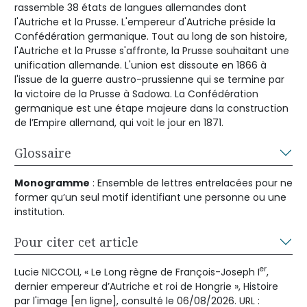
rassemble 38 états de langues allemandes dont
l'Autriche et la Prusse. L'empereur d'Autriche préside la
Confédération germanique. Tout au long de son histoire,
l'Autriche et la Prusse s'affronte, la Prusse souhaitant une
unification allemande. L'union est dissoute en 1866 à
l'issue de la guerre austro-prussienne qui se termine par
la victoire de la Prusse à Sadowa. La Confédération
germanique est une étape majeure dans la construction
de l’Empire allemand, qui voit le jour en 1871.
Glossaire
Monogramme
: Ensemble de lettres entrelacées pour ne
former qu’un seul motif identifiant une personne ou une
institution.
Pour citer cet article
er
Lucie NICCOLI, « Le Long règne de François-Joseph I
,
dernier empereur d’Autriche et roi de Hongrie », Histoire
par l'image [en ligne], consulté le 06/08/2026. URL :