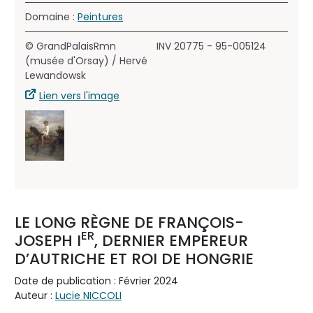
Domaine :
Peintures
© GrandPalaisRmn
INV 20775 - 95-005124
(musée d'Orsay) / Hervé
Lewandowsk
Lien vers l'image
LE LONG RÈGNE DE FRANÇOIS-
ER
JOSEPH I
, DERNIER EMPEREUR
D’AUTRICHE ET ROI DE HONGRIE
Date de publication : Février 2024
Auteur :
Lucie NICCOLI