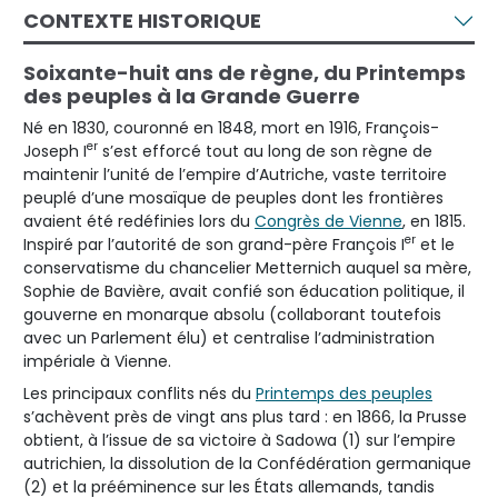
CONTEXTE HISTORIQUE
Soixante-huit ans de règne, du Printemps
des peuples à la Grande Guerre
Né en 1830, couronné en 1848, mort en 1916, François-
er
Joseph I
s’est efforcé tout au long de son règne de
maintenir l’unité de l’empire d’Autriche, vaste territoire
peuplé d’une mosaïque de peuples dont les frontières
avaient été redéfinies lors du
Congrès de Vienne
, en 1815.
er
Inspiré par l’autorité de son grand-père François I
et le
conservatisme du chancelier Metternich auquel sa mère,
Sophie de Bavière, avait confié son éducation politique, il
gouverne en monarque absolu (collaborant toutefois
avec un Parlement élu) et centralise l’administration
impériale à Vienne.
Les principaux conflits nés du
Printemps des peuples
s’achèvent près de vingt ans plus tard : en 1866, la Prusse
obtient, à l’issue de sa victoire à Sadowa (1) sur l’empire
autrichien, la dissolution de la Confédération germanique
(2) et la prééminence sur les États allemands, tandis