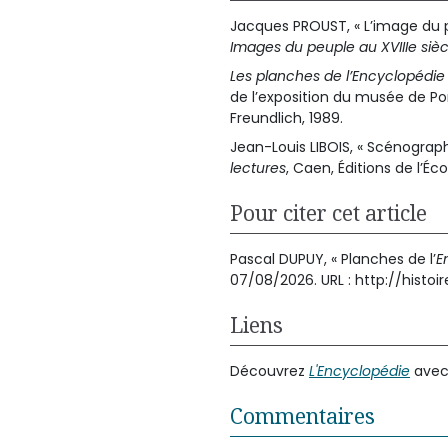
Jacques PROUST, « L’image du pe
Images du peuple au XVIIIe sièc
Les planches de l’Encyclopédie
de l’exposition du musée de Po
Freundlich, 1989.
Jean-Louis LIBOIS, « Scénograph
lectures
, Caen, Éditions de l’Éc
Pour citer cet article
Pascal DUPUY, « Planches de l’
E
07/08/2026. URL : http://hist
Liens
Découvrez
L'Encyclopédie
avec 
Commentaires