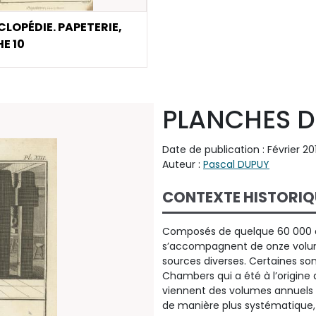
CLOPÉDIE. PAPETERIE,
E 10
PLANCHES DE
Date de publication : Février 20
Auteur :
Pascal DUPUY
CONTEXTE HISTORIQ
Composés de quelque 60 000 art
s’accompagnent de onze volume
sources diverses. Certaines son
Chambers qui a été à l’origine 
viennent des volumes annuels
de manière plus systématique, e