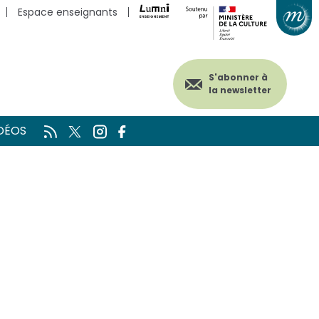
Espace enseignants
S'abonner à
la newsletter
DÉOS