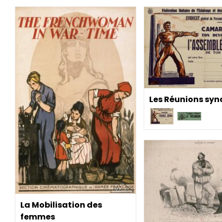
Les Réunions syn
La Mobilisation des
femmes