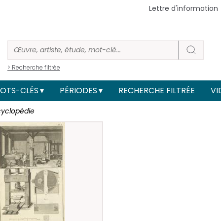
Lettre d'information
> Recherche filtrée
OTS-CLÉS
PÉRIODES
RECHERCHE FILTRÉE
VI
cyclopédie