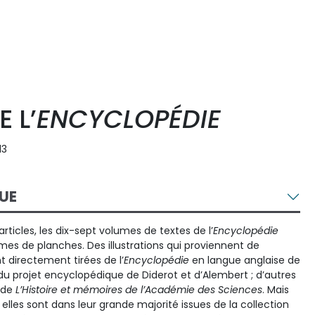
 L’
ENCYCLOPÉDIE
13
UE
icles, les dix-sept volumes de textes de l’
Encyclopédie
s de planches. Des illustrations qui proviennent de
t directement tirées de l’
Encyclopédie
en langue anglaise de
du projet encyclopédique de Diderot et d’Alembert ; d’autres
 de
L’Histoire et mémoires de l’Académie des Sciences
. Mais
lles sont dans leur grande majorité issues de la collection