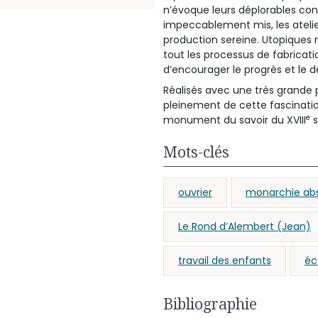
n’évoque leurs déplorables con
impeccablement mis, les atelier
production sereine. Utopiques 
tout les processus de fabricat
d’encourager le progrès et le 
Réalisés avec une très grande p
pleinement de cette fascinatio
e
monument du savoir du XVIII
s
Mots-clés
ouvrier
monarchie ab
Le Rond d’Alembert (Jean)
travail des enfants
éc
Bibliographie