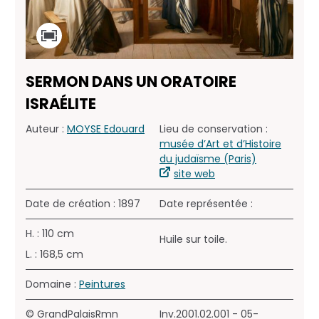
SERMON DANS UN ORATOIRE
ISRAÉLITE
Auteur :
MOYSE Edouard
Lieu de conservation :
musée d’Art et d’Histoire
du judaïsme (Paris)
site web
Date de création : 1897
Date représentée :
H. : 110 cm
Huile sur toile.
L. : 168,5 cm
Domaine :
Peintures
© GrandPalaisRmn
Inv.2001.02.001 - 05-