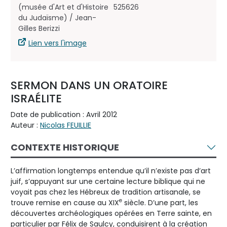
(musée d'Art et d'Histoire
525626
du Judaïsme) / Jean-
Gilles Berizzi
Lien vers l'image
SERMON DANS UN ORATOIRE
ISRAÉLITE
Date de publication : Avril 2012
Auteur :
Nicolas FEUILLIE
CONTEXTE HISTORIQUE
L’affirmation longtemps entendue qu’il n’existe pas d’art
juif, s’appuyant sur une certaine lecture biblique qui ne
voyait pas chez les Hébreux de tradition artisanale, se
e
trouve remise en cause au XIX
siècle. D’une part, les
découvertes archéologiques opérées en Terre sainte, en
particulier par Félix de Saulcy, conduisirent à la création