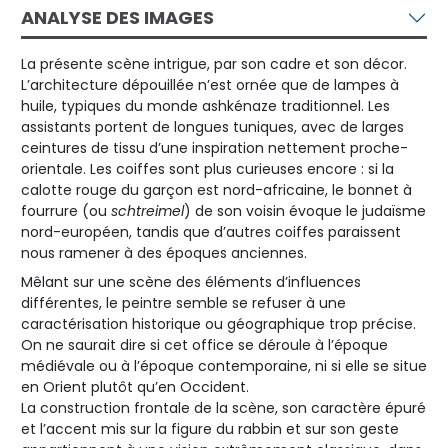
ANALYSE DES IMAGES
La présente scène intrigue, par son cadre et son décor.
L’architecture dépouillée n’est ornée que de lampes à
huile, typiques du monde ashkénaze traditionnel. Les
assistants portent de longues tuniques, avec de larges
ceintures de tissu d’une inspiration nettement proche-
orientale. Les coiffes sont plus curieuses encore : si la
calotte rouge du garçon est nord-africaine, le bonnet à
fourrure (ou
schtreimel
) de son voisin évoque le judaïsme
nord-européen, tandis que d’autres coiffes paraissent
nous ramener à des époques anciennes.
Mêlant sur une scène des éléments d’influences
différentes, le peintre semble se refuser à une
caractérisation historique ou géographique trop précise.
On ne saurait dire si cet office se déroule à l’époque
médiévale ou à l’époque contemporaine, ni si elle se situe
en Orient plutôt qu’en Occident.
La construction frontale de la scène, son caractère épuré
et l’accent mis sur la figure du rabbin et sur son geste