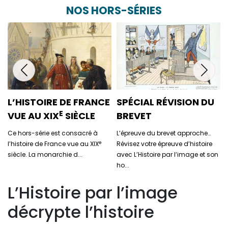
NOS HORS-SÉRIES
L’HISTOIRE DE FRANCE
SPÉCIAL RÉVISION DU
E
VUE AU XIX
SIÈCLE
BREVET
Ce hors-série est consacré à
L’épreuve du brevet approche…
e
l’histoire de France vue au XIX
Révisez votre épreuve d’histoire
siècle. La monarchie d...
avec L’Histoire par l’image et son
ho...
L’Histoire par l’image
décrypte l’histoire