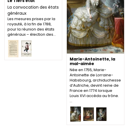
Le Tiers état
La convocation des états
généraux
Les mesures prises par la
royauté, à la fin de 1788,
pour la réunion des états
généraux – élection des…
Marie-Antoinette, la
mal-aimée
Née en 1755, Marie-
Antoinette de Lorraine-
Habsbourg, archiduchesse
d’Autriche, devint reine de
France en 1774 lorsque
Louis XVI accéda au trône.
…