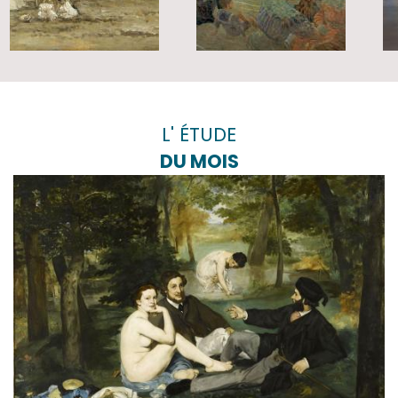
L' ÉTUDE
DU MOIS