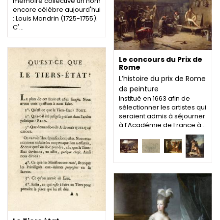
mémoire collective un nom
encore célèbre aujourd'hui
: Louis Mandrin (1725-1755).
C'…
Le concours du Prix de
Rome
L’histoire du prix de Rome
de peinture
Institué en 1663 afin de
sélectionner les artistes qui
seraient admis à séjourner
à l’Académie de France à…