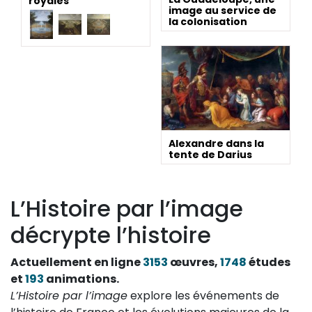
royales
image au service de
la colonisation
Alexandre dans la
tente de Darius
L’Histoire par l’image
décrypte l’histoire
Actuellement en ligne
3153
œuvres,
1748
études
et
193
animations.
L’Histoire par l’image
explore les événements de