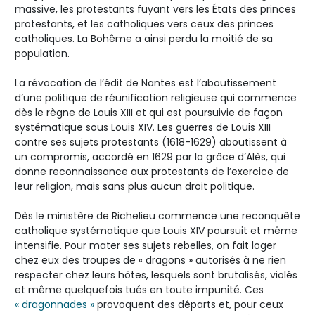
massive, les protestants fuyant vers les États des princes
protestants, et les catholiques vers ceux des princes
catholiques. La Bohême a ainsi perdu la moitié de sa
population.
La révocation de l’édit de Nantes est l’aboutissement
d’une politique de réunification religieuse qui commence
dès le règne de Louis XIII et qui est poursuivie de façon
systématique sous Louis XIV. Les guerres de Louis XIII
contre ses sujets protestants (1618-1629) aboutissent à
un compromis, accordé en 1629 par la grâce d’Alès, qui
donne reconnaissance aux protestants de l’exercice de
leur religion, mais sans plus aucun droit politique.
Dès le ministère de Richelieu commence une reconquête
catholique systématique que Louis XIV poursuit et même
intensifie. Pour mater ses sujets rebelles, on fait loger
chez eux des troupes de « dragons » autorisés à ne rien
respecter chez leurs hôtes, lesquels sont brutalisés, violés
et même quelquefois tués en toute impunité. Ces
« dragonnades »
provoquent des départs et, pour ceux