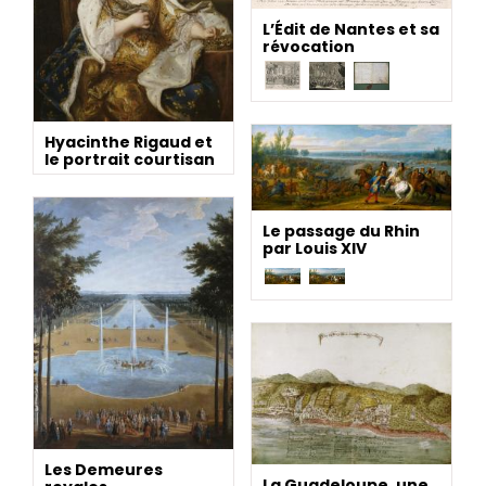
L’Édit de Nantes et sa
révocation
Hyacinthe Rigaud et
le portrait courtisan
Le passage du Rhin
par Louis XIV
Les Demeures
La Guadeloupe, une