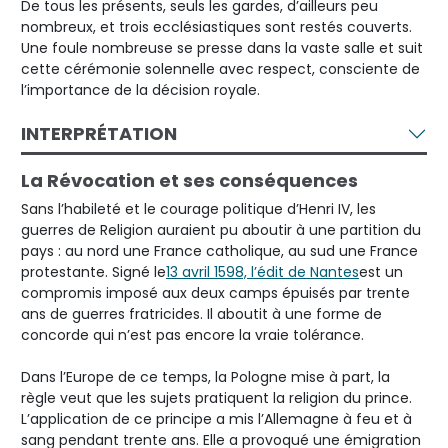
De tous les présents, seuls les gardes, d’ailleurs peu
nombreux, et trois ecclésiastiques sont restés couverts.
Une foule nombreuse se presse dans la vaste salle et suit
cette cérémonie solennelle avec respect, consciente de
l’importance de la décision royale.
INTERPRÉTATION
La Révocation et ses conséquences
Sans l’habileté et le courage politique d’Henri IV, les
guerres de Religion auraient pu aboutir à une partition du
pays : au nord une France catholique, au sud une France
protestante. Signé le
13 avril 1598, l’édit de Nantes
est un
compromis imposé aux deux camps épuisés par trente
ans de guerres fratricides. Il aboutit à une forme de
concorde qui n’est pas encore la vraie tolérance.
Dans l’Europe de ce temps, la Pologne mise à part, la
règle veut que les sujets pratiquent la religion du prince.
L’application de ce principe a mis l’Allemagne à feu et à
sang pendant trente ans. Elle a provoqué une émigration