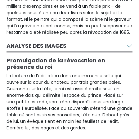
milliers d’exemplaires et se vend à un faible prix – de
quelques sous à une ou deux livres selon le sujet et le
format. Ni le peintre qui a composé la scène ni le graveur
qui l’a gravée ne sont connus, mais on peut supposer que
l’estampe a été réalisée peu après la révocation de 1685.
ANALYSE DES IMAGES
Promulgation de la révocation en
présence du roi
La lecture de l’édit a lieu dans une immense salle qui
ouvre sur la cour du château par trois grandes baies.
Couronne sur la tête, le roi est assis à droite sous un
énorme dais qui délimite l’espace du prince. Placé sur
une petite estrade, son trône disparaît sous une large
étoffe fleurdelisée. Face au souverain s’étend une grande
table où sont assis ses conseillers, tête nue. Debout près
de lui, un évêque tient en main les feuillets de l’édit.
Derrière lui, des pages et des gardes.