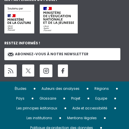
RESTEZ INFORMÉS !
ABONNEZ-VOUS À NOTRE NEWSLETTER
Menu
Études
Auteurs des analyses
Régions
Pied
Pays
Glossaire
Projet
Equipe
de
Les principes éditoriaux
Aide et accessibilité
page
Les institutions
Mentions légales
Politique de protection des données