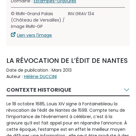
Domaine :
Estampes-Gravures
© RMN-Grand Palais
INV.GRAV 134
(Château de Versailles) /
image RMN-GP
Lien vers l'image
LA RÉVOCATION DE L’ÉDIT DE NANTES
Date de publication : Mars 2013
Auteur :
Hélène DUCCINI
CONTEXTE HISTORIQUE
Le 18 octobre 1685, Louis XIV signe à Fontainebleau la
révocation de l’édit de Nantes de 1598. Compte tenu de
l’importance de l’événement à célébrer, c’est à la
gravure qu’il est fait appel pour en répandre l’annonce. À
cette époque, l’estampe est en effet le meilleur moyen
de diffuser une information : elle peut être produite à des