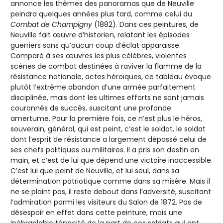
annonce les thèmes des panoramas que de Neuville
peindra quelques années plus tard, comme celui du
Combat de Champigny
(1882). Dans ces peintures, de
Neuville fait œuvre d’historien, relatant les épisodes
guerriers sans qu’aucun coup d’éclat apparaisse.
Comparé à ses œuvres les plus célèbres, violentes
scènes de combat destinées à raviver la flamme de la
résistance nationale, actes héroïques, ce tableau évoque
plutôt l’extrême abandon d’une armée parfaitement
disciplinée, mais dont les ultimes efforts ne sont jamais
couronnés de succès, suscitant une profonde
amertume. Pour la première fois, ce n’est plus le héros,
souverain, général, qui est peint, c’est le soldat, le soldat
dont l’esprit de résistance a largement dépassé celui de
ses chefs politiques ou militaires. Il a pris son destin en
main, et c’est de lui que dépend une victoire inaccessible.
C’est lui que peint de Neuville, et lui seul, dans sa
détermination patriotique comme dans sa misère. Mais il
ne se plaint pas, il reste debout dans l’adversité, suscitant
l’admiration parmi les visiteurs du Salon de 1872. Pas de
désespoir en effet dans cette peinture, mais une