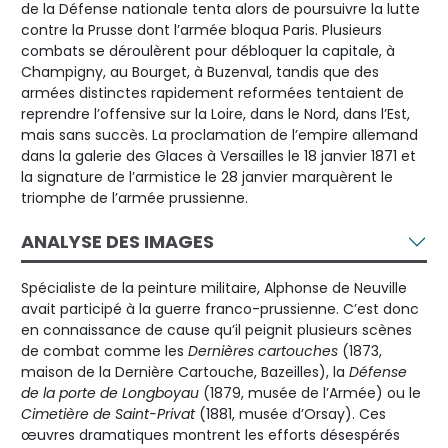
de la Défense nationale tenta alors de poursuivre la lutte
contre la Prusse dont l’armée bloqua Paris. Plusieurs
combats se déroulèrent pour débloquer la capitale, à
Champigny, au Bourget, à Buzenval, tandis que des
armées distinctes rapidement reformées tentaient de
reprendre l’offensive sur la Loire, dans le Nord, dans l’Est,
mais sans succès. La proclamation de l’empire allemand
dans la galerie des Glaces à Versailles le 18 janvier 1871 et
la signature de l’armistice le 28 janvier marquèrent le
triomphe de l’armée prussienne.
ANALYSE DES IMAGES
Spécialiste de la peinture militaire, Alphonse de Neuville
avait participé à la guerre franco-prussienne. C’est donc
en connaissance de cause qu’il peignit plusieurs scènes
de combat comme les
Dernières cartouches
(1873,
maison de la Dernière Cartouche, Bazeilles), la
Défense
de la porte de Longboyau
(1879, musée de l’Armée) ou le
Cimetière de Saint-Privat
(1881, musée d’Orsay). Ces
œuvres dramatiques montrent les efforts désespérés