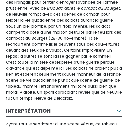
des Français pour tenter d’enrayer l’avancée de l’armée
prussienne. Avec ce
Bivouac après le combat du Bourget
,
de Neuville rompt avec ces scènes de combat pour
relater la vie quotidienne des soldats durant la guerre.
Sous un ciel plombé, par un froid intense, les soldats
campent à côté d’une maison détruite par le feu lors des
combats du Bourget (28-30 novembre). Ils se
réchauffent comme ils le peuvent sous des couvertures
devant des feux de bivouac. Certains improvisent un
repas ; d’autres se sont laissé gagner par le sommeil.
C’est toute la misère désespérée d’une guerre perdue
d’avance qui est dépeinte ici. Les soldats ne croient plus à
rien et espèrent seulement sauver l’honneur de la France.
Scène de vie quotidienne plutôt que scène de guerre, ce
tableau montre l’effondrement militaire aussi bien que
moral. À droite, un spahi caracolant révèle que de Neuville
fut un temps l’élève de Delacroix.
INTERPRÉTATION
Ayant tout le sentiment d’une scène vécue, ce tableau