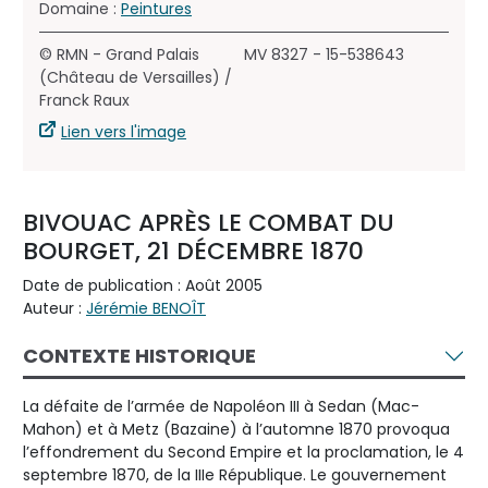
Domaine :
Peintures
© RMN - Grand Palais
MV 8327 - 15-538643
(Château de Versailles) /
Franck Raux
Lien vers l'image
BIVOUAC APRÈS LE COMBAT DU
BOURGET, 21 DÉCEMBRE 1870
Date de publication : Août 2005
Auteur :
Jérémie BENOÎT
CONTEXTE HISTORIQUE
La défaite de l’armée de Napoléon III à Sedan (Mac-
Mahon) et à Metz (Bazaine) à l’automne 1870 provoqua
l’effondrement du Second Empire et la proclamation, le 4
septembre 1870, de la IIIe République. Le gouvernement