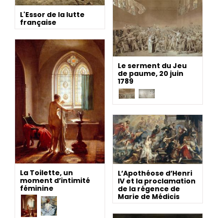
L'Essor de la lutte
française
Le serment du Jeu
de paume, 20 juin
1789
La Toilette, un
L’Apothéose d’Henri
moment d’intimité
IV et la proclamation
féminine
de la régence de
Marie de Médicis