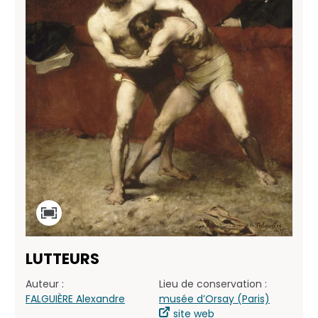
LUTTEURS
Auteur :
Lieu de conservation :
FALGUIÈRE Alexandre
musée d’Orsay (Paris)
site web