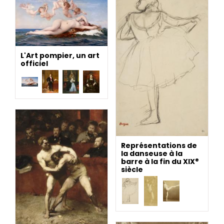
L'Art pompier, un art
officiel
Représentations de
la danseuse à la
e
barre à la fin du XIX
siècle