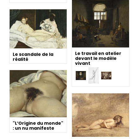
Le travail en atelier
Le scandale de la
devant le modèle
réalité
vivant
"L’Origine du monde"
: un nu manifeste