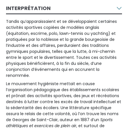
INTERPRÉTATION
Tandis qu’apparaissaient et se développaient certaines
activités sportives copiées de modèles anglais
(équitation, escrime, polo, lawn-tennis ou yachting) et
pratiquées par la noblesse et la grande bourgeoisie de
l’industrie et des affaires, perduraient des traditions
gymniques populaires, telles que la lutte, à mi-chemin
entre le sport et le divertissement. Toutes ces activités
physiques bénéficièrent, à la fin du siècle, d’une
conjonction d’événements qui en accrurent la
renommée.
Le mouvement hygiéniste mettait en cause
l’organisation pédagogique des établissements scolaires
et prônait des activités sportives, des jeux et récréations
destinés à lutter contre les excès de travail intellectuel et
la sédentarité des écoliers. Une littérature spécifique
assura le relais de cette volonté, où l’on trouve les noms
de Georges de Saint-Clair, auteur en 1887 d’un
Sports
athlétiques et exercices de plein air
, et surtout de