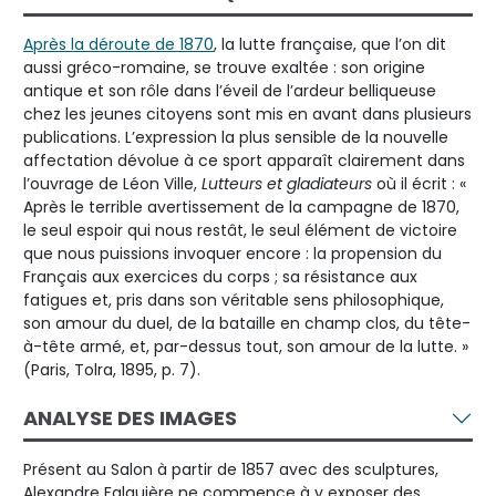
Après la déroute de 1870
, la lutte française, que l’on dit
aussi gréco-romaine, se trouve exaltée : son origine
antique et son rôle dans l’éveil de l’ardeur belliqueuse
chez les jeunes citoyens sont mis en avant dans plusieurs
publications. L’expression la plus sensible de la nouvelle
affectation dévolue à ce sport apparaît clairement dans
l’ouvrage de Léon Ville,
Lutteurs et gladiateurs
où il écrit : «
Après le terrible avertissement de la campagne de 1870,
le seul espoir qui nous restât, le seul élément de victoire
que nous puissions invoquer encore : la propension du
Français aux exercices du corps ; sa résistance aux
fatigues et, pris dans son véritable sens philosophique,
son amour du duel, de la bataille en champ clos, du tête-
à-tête armé, et, par-dessus tout, son amour de la lutte. »
(Paris, Tolra, 1895, p. 7).
ANALYSE DES IMAGES
Présent au Salon à partir de 1857 avec des sculptures,
Alexandre Falguière ne commence à y exposer des