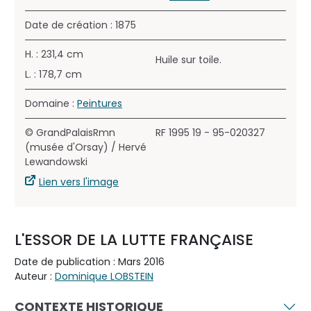
Date de création : 1875
H. : 231,4 cm
Huile sur toile.
L. : 178,7 cm
Domaine :
Peintures
© GrandPalaisRmn
RF 1995 19 - 95-020327
(musée d'Orsay) / Hervé
Lewandowski
Lien vers l'image
L'ESSOR DE LA LUTTE FRANÇAISE
Date de publication : Mars 2016
Auteur :
Dominique LOBSTEIN
CONTEXTE HISTORIQUE