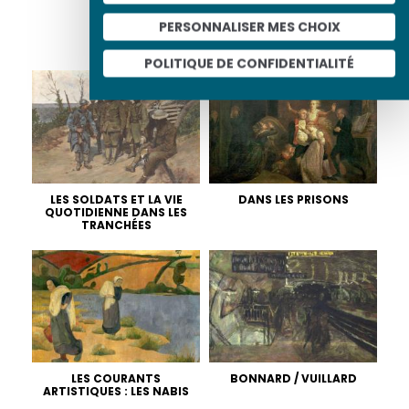
PERSONNALISER MES CHOIX
ALBUMS LIÉS
POLITIQUE DE CONFIDENTIALITÉ
LES SOLDATS ET LA VIE
DANS LES PRISONS
QUOTIDIENNE DANS LES
TRANCHÉES
LES COURANTS
BONNARD / VUILLARD
ARTISTIQUES : LES NABIS