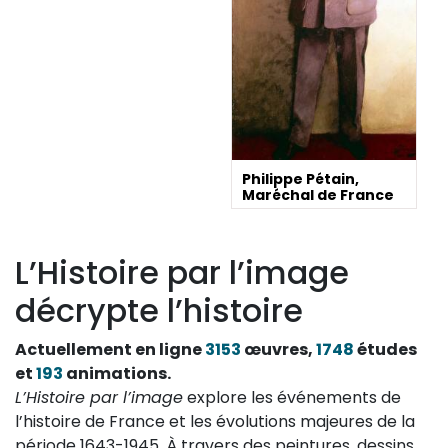
Philippe Pétain,
Maréchal de France
L’Histoire par l’image
décrypte l’histoire
Actuellement en ligne
3153
œuvres,
1748
études
et
193
animations.
L’Histoire par l’image
explore les événements de
l’histoire de France et les évolutions majeures de la
période 1643-1945. À travers des peintures, dessins,