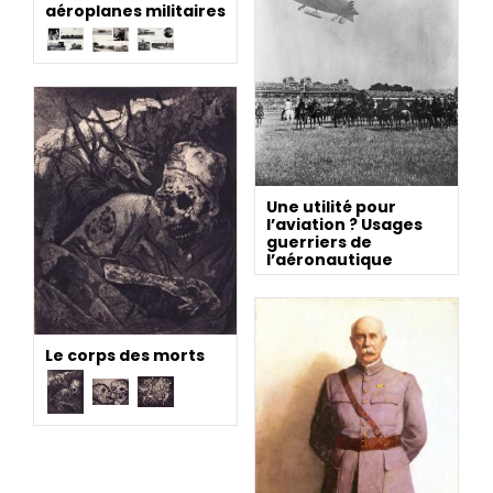
aéroplanes militaires
Une utilité pour
l’aviation ? Usages
guerriers de
l’aéronautique
Le corps des morts