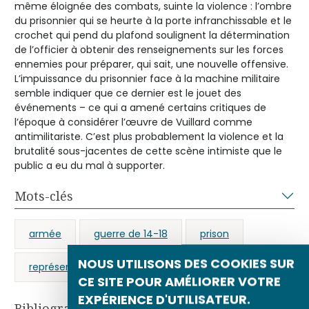
même éloignée des combats, suinte la violence : l’ombre
du prisonnier qui se heurte à la porte infranchissable et le
crochet qui pend du plafond soulignent la détermination
de l’officier à obtenir des renseignements sur les forces
ennemies pour préparer, qui sait, une nouvelle offensive.
L’impuissance du prisonnier face à la machine militaire
semble indiquer que ce dernier est le jouet des
événements – ce qui a amené certains critiques de
l’époque à considérer l’œuvre de Vuillard comme
antimilitariste. C’est plus probablement la violence et la
brutalité sous-jacentes de cette scène intimiste que le
public a eu du mal à supporter.
Mots-clés
armée
guerre de 14-18
prison
NOUS UTILISONS DES COOKIES SUR
représentation de l’ennemi
CE SITE POUR AMÉLIORER VOTRE
EXPÉRIENCE D'UTILISATEUR.
Bibliographie