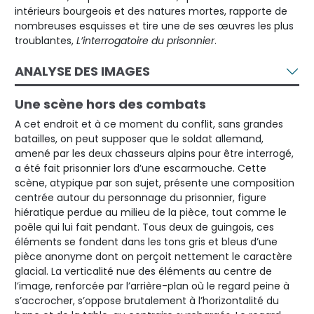
intérieurs bourgeois et des natures mortes, rapporte de
nombreuses esquisses et tire une de ses œuvres les plus
troublantes,
L’interrogatoire du prisonnier
.
ANALYSE DES IMAGES
Une scène hors des combats
A cet endroit et à ce moment du conflit, sans grandes
batailles, on peut supposer que le soldat allemand,
amené par les deux chasseurs alpins pour être interrogé,
a été fait prisonnier lors d’une escarmouche. Cette
scène, atypique par son sujet, présente une composition
centrée autour du personnage du prisonnier, figure
hiératique perdue au milieu de la pièce, tout comme le
poêle qui lui fait pendant. Tous deux de guingois, ces
éléments se fondent dans les tons gris et bleus d’une
pièce anonyme dont on perçoit nettement le caractère
glacial. La verticalité nue des éléments au centre de
l’image, renforcée par l’arrière-plan où le regard peine à
s’accrocher, s’oppose brutalement à l’horizontalité du