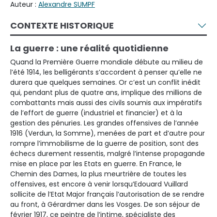
Auteur :
Alexandre SUMPF
CONTEXTE HISTORIQUE
La guerre : une réalité quotidienne
Quand la Première Guerre mondiale débute au milieu de
l’été 1914, les belligérants s’accordent à penser qu’elle ne
durera que quelques semaines. Or c’est un conflit inédit
qui, pendant plus de quatre ans, implique des millions de
combattants mais aussi des civils soumis aux impératifs
de l’effort de guerre (industriel et financier) et à la
gestion des pénuries. Les grandes offensives de l’année
1916 (Verdun, la Somme), menées de part et d’autre pour
rompre l’immobilisme de la guerre de position, sont des
échecs durement ressentis, malgré l’intense propagande
mise en place par les Etats en guerre. En France, le
Chemin des Dames, la plus meurtrière de toutes les
offensives, est encore à venir lorsqu’Edouard Vuillard
sollicite de l’Etat Major français l’autorisation de se rendre
au front, à Gérardmer dans les Vosges. De son séjour de
février 1917, ce peintre de l’intime, spécialiste des