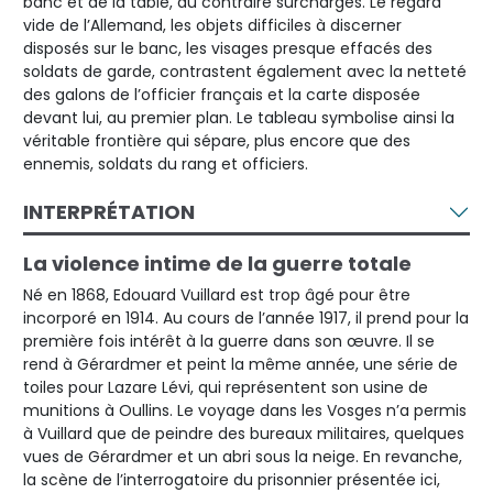
banc et de la table, au contraire surchargés. Le regard
vide de l’Allemand, les objets difficiles à discerner
disposés sur le banc, les visages presque effacés des
soldats de garde, contrastent également avec la netteté
des galons de l’officier français et la carte disposée
devant lui, au premier plan. Le tableau symbolise ainsi la
véritable frontière qui sépare, plus encore que des
ennemis, soldats du rang et officiers.
INTERPRÉTATION
La violence intime de la guerre totale
Né en 1868, Edouard Vuillard est trop âgé pour être
incorporé en 1914. Au cours de l’année 1917, il prend pour la
première fois intérêt à la guerre dans son œuvre. Il se
rend à Gérardmer et peint la même année, une série de
toiles pour Lazare Lévi, qui représentent son usine de
munitions à Oullins. Le voyage dans les Vosges n’a permis
à Vuillard que de peindre des bureaux militaires, quelques
vues de Gérardmer et un abri sous la neige. En revanche,
la scène de l’interrogatoire du prisonnier présentée ici,