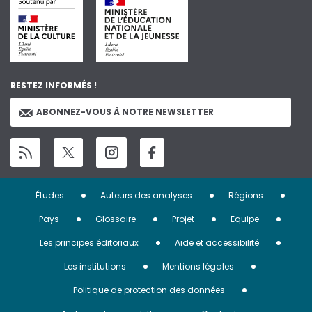
RESTEZ INFORMÉS !
ABONNEZ-VOUS À NOTRE NEWSLETTER
Menu
Études
Auteurs des analyses
Régions
Pied
Pays
Glossaire
Projet
Equipe
de
Les principes éditoriaux
Aide et accessibilité
page
Les institutions
Mentions légales
Politique de protection des données